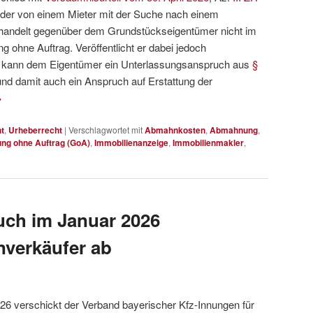
, der von einem Mieter mit der Suche nach einem
 handelt gegenüber dem Grundstückseigentümer nicht im
 ohne Auftrag. Veröffentlicht er dabei jedoch
, kann dem Eigentümer ein Unterlassungsanspruch aus
§
nd damit auch ein Anspruch auf Erstattung der
→
t
,
Urheberrecht
|
Verschlagwortet mit
Abmahnkosten
,
Abmahnung
,
ng ohne Auftrag (GoA)
,
Immobilienanzeige
,
Immobilienmakler
,
ch im Januar 2026
verkäufer ab
6 verschickt der Verband bayerischer Kfz-Innungen für