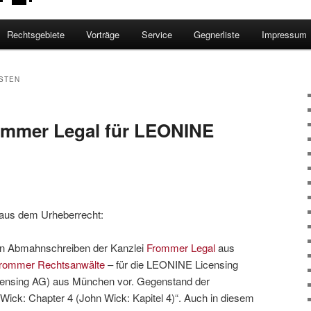
Rechtsgebiete
Vorträge
Service
Gegnerliste
Impressum
STEN
mmer Legal für LEONINE
aus dem Urheberrecht:
ein Abmahnschreiben der Kanzlei
Frommer Legal
aus
Frommer Rechtsanwälte
– für die LEONINE Licensing
nsing AG) aus München vor. Gegenstand der
Wick: Chapter 4 (John Wick: Kapitel 4)“. Auch in diesem