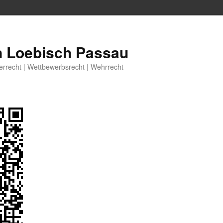
n Loebisch Passau
berrecht | Wettbewerbsrecht | Wehrrecht