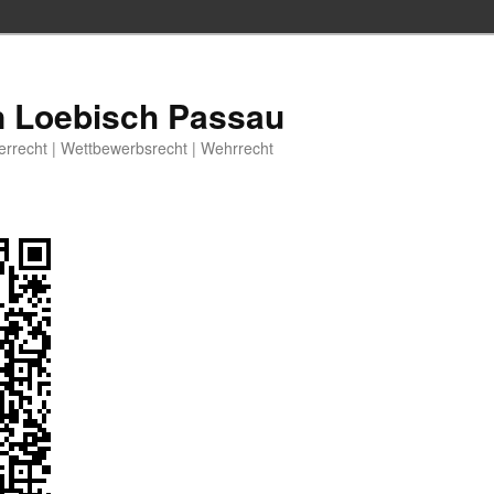
n Loebisch Passau
berrecht | Wettbewerbsrecht | Wehrrecht