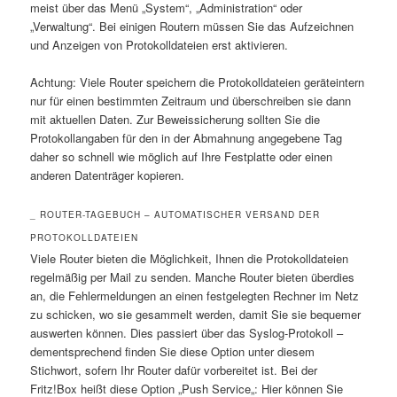
meist über das Menü „System“, „Administration“ oder
„Verwaltung“. Bei einigen Routern müssen Sie das Aufzeichnen
und Anzeigen von Protokolldateien erst aktivieren.
Achtung: Viele Router speichern die Protokolldateien geräteintern
nur für einen bestimmten Zeitraum und überschreiben sie dann
mit aktuellen Daten. Zur Beweissicherung sollten Sie die
Protokollangaben für den in der Abmahnung angegebene Tag
daher so schnell wie möglich auf Ihre Festplatte oder einen
anderen Datenträger kopieren.
_ ROUTER-TAGEBUCH – AUTOMATISCHER VERSAND DER
PROTOKOLLDATEIEN
Viele Router bieten die Möglichkeit, Ihnen die Protokolldateien
regelmäßig per Mail zu senden. Manche Router bieten überdies
an, die Fehlermeldungen an einen festgelegten Rechner im Netz
zu schicken, wo sie gesammelt werden, damit Sie sie bequemer
auswerten können. Dies passiert über das Syslog-Protokoll –
dementsprechend finden Sie diese Option unter diesem
Stichwort, sofern Ihr Router dafür vorbereitet ist. Bei der
Fritz!Box heißt diese Option „Push
Service
„: Hier können Sie