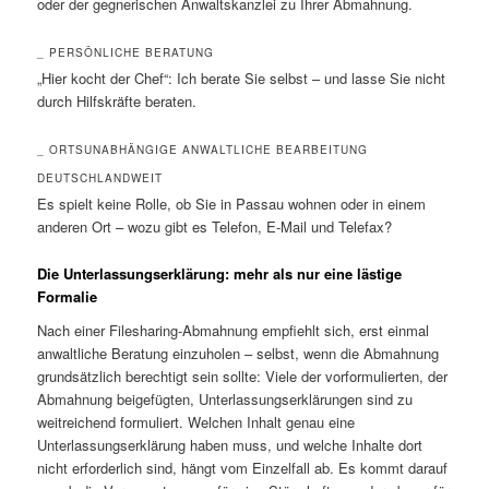
oder der gegnerischen Anwaltskanzlei zu Ihrer Abmahnung.
_ PERSÖNLICHE BERATUNG
„Hier kocht der Chef“: Ich berate Sie selbst – und lasse Sie nicht
durch Hilfskräfte beraten.
_ ORTSUNABHÄNGIGE ANWALTLICHE BEARBEITUNG
DEUTSCHLANDWEIT
Es spielt keine Rolle, ob Sie in Passau wohnen oder in einem
anderen Ort – wozu gibt es Telefon, E-Mail und Telefax?
Die Unterlassungserklärung: mehr als nur eine lästige
Formalie
Nach einer Filesharing-Abmahnung empfiehlt sich, erst einmal
anwaltliche Beratung einzuholen – selbst, wenn die Abmahnung
grundsätzlich berechtigt sein sollte: Viele der vorformulierten, der
Abmahnung beigefügten, Unterlassungserklärungen sind zu
weitreichend formuliert. Welchen Inhalt genau eine
Unterlassungserklärung haben muss, und welche Inhalte dort
nicht erforderlich sind, hängt vom Einzelfall ab. Es kommt darauf