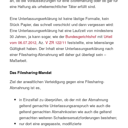
an, ob die Voraussetzungen für eine Störerhaftung oder ob gar für
eine Haftung als urheberrechtlicher Täter erfüllt sind.
Eine Unterlassungserklärung ist keine lästige Formalie, kein
Stück Papier, das schnell verschickt und dann vergessen wird:
Eine Unterlassungserklärung hat eine Laufzeit von mindestens
30 Jahren, ja kann sogar, wie der
Bundesgerichtshof
mit
Urteil
vom 06.07.2012
, Az.
V ZR 122/11
feststellte, eine lebenslange
Gültigkeit haben. Der Inhalt einer Unterlassungserklärung nach
einer Filesharing-Abmahnung will daher gut überlegt sein –
Maßarbeit.
Das Filesharing-Mandat
Ziel der anwaltlichen Verteidigung gegen eine Filesharing-
Abmahnung ist es,
in Einzelfall zu überprüfen, ob der mit der Abmahnung
geltend gemachte Unterlassungsanspruch wie auch die
geltend gemachten Abmahnkosten wie auch die geltend
gemachten weiteren Schadensersatzforderungen bestehen;
nur dort eine angepasste, modifizierte