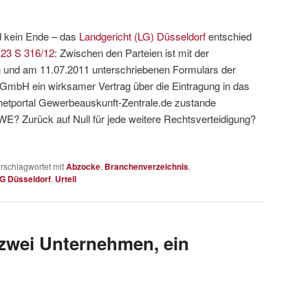
d kein Ende – das
Landgericht (LG) Düsseldorf
entschied
 23 S 316/12
: Zwischen den Parteien ist mit der
 und am 11.07.2011 unterschriebenen Formulars der
GmbH ein wirksamer Vertrag über die Eintragung in das
ernetportal Gewerbeauskunft-Zentrale.de zustande
E? Zurück auf Null für jede weitere Rechtsverteidigung?
rschlagwortet mit
Abzocke
,
Branchenverzeichnis
,
G Düsseldorf
,
Urteil
zwei Unternehmen, ein