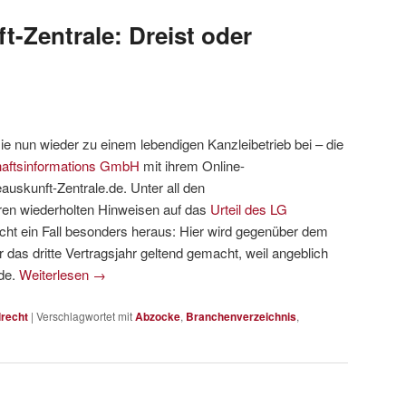
-Zentrale: Dreist oder
sie nun wieder zu einem lebendigen Kanzleibetrieb bei – die
aftsinformations GmbH
mit ihrem Online-
skunft-Zentrale.de. Unter all den
ren wiederholten Hinweisen auf das
Urteil des LG
icht ein Fall besonders heraus: Hier wird gegenüber dem
das dritte Vertragsjahr geltend gemacht, weil angeblich
rde.
Weiterlesen
→
lrecht
|
Verschlagwortet mit
Abzocke
,
Branchenverzeichnis
,