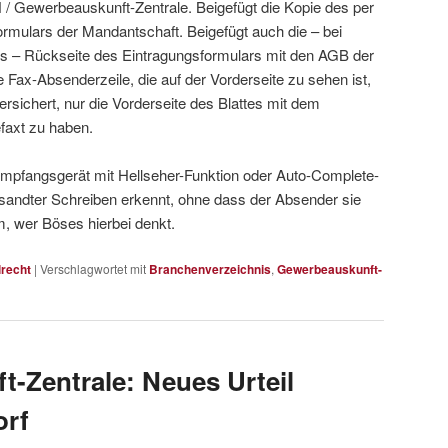
/ Gewerbeauskunft-Zentrale. Beigefügt die Kopie des per
rmulars der Mandantschaft. Beigefügt auch die – bei
alls – Rückseite des Eintragungsformulars mit den AGB der
Fax-Absenderzeile, die auf der Vorderseite zu sehen ist,
ersichert, nur die Vorderseite des Blattes mit dem
faxt zu haben.
pfangsgerät mit Hellseher-Funktion oder Auto-Complete-
sandter Schreiben erkennt, ohne dass der Absender sie
, wer Böses hierbei denkt.
lrecht
|
Verschlagwortet mit
Branchenverzeichnis
,
Gewerbeauskunft-
-Zentrale: Neues Urteil
orf