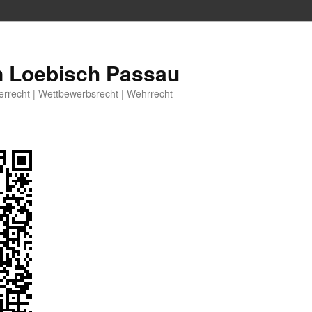
n Loebisch Passau
berrecht | Wettbewerbsrecht | Wehrrecht