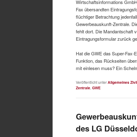
Wirtschaftsinformations GmbH 
Fax übersandten Eintragungsfo
flüchtiger Betrachtung jedenf
Gewerbeauskunft-Zentrale. Die 
fehlt dort. Die Mandantschaft v
Eintragungsformular zurück ge
Hat die GWE das Super-Fax-Em
Funktion, das Rückseiten über
mit einlesen muss? Ein Schelm
Veröffentlicht unter
Allgemeines Zivi
Zentrale
,
GWE
Gewerbeauskunft
des LG Düsseld