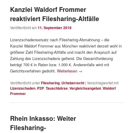
Kanzlei Waldorf Frommer
reaktiviert Filesharing-Altfälle
Veröffentlicht am
11. September 2018
Lizenzschadensersatz nach Filesharing-Abmahnung – die
Kanzlei Waldorf Frommer aus München reaktiviert derzeit wohl in
größerer Zahl Filesharing-Altfälle und macht den Anspruch auf
Zahlung des Lizenzschadens geltend. Die Gesamtforderung
beträgt 700 € in Raten bzw. 1.000 €. Anderenfalls wird mit
Gerichtsverfahren gedroht.
Weiterlesen
→
Veröffentlicht unter
Filesharing
,
Urheberrecht
|
Verschlagwortet mit
Lizenzschaden
,
P2P
,
Tauschbörse
,
Vergleichsangebot
,
Waldorf
Frommer
Rhein Inkasso: Weiter
Filesharing-