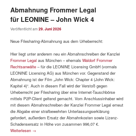
Abmahnung Frommer Legal
für LEONINE – John Wick 4
Veröffentlicht am
29. Juni 2026
Neue Filesharing-Abmahnung aus dem Urheberrecht:
Hier liegt unter anderem neu ein Abmahnschreiben der Kanzlei
Frommer Legal
aus München – ehemals
Waldorf Frommer
Rechtsanwälte
– für die LEONINE Licensing GmbH (vormals
LEONINE Licensing AG) aus München vor. Gegenstand der
Abmahnung ist der Film „John Wick: Chapter 4 (John Wick:
Kapitel 4)“. Auch in diesem Fall wird der Verstoß gegen
Urheberrecht per Filesharing über eine Internet-Tauschbörse
mittels P2P-Client geltend gemacht. Vom Anschlussinhaber wird
mit diesem Abmahnschreiben der Kanzlei Frommer Legal erneut
die Abgabe einer strafbewehrten Unterlassungserklärung
gefordert, außerdem Ersatz der Abmahnkosten sowie Lizenz-
Schadensersatz in Höhe von zusammen 996,07 €.
Weiterlesen
→