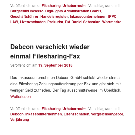
Veröffentlicht unter
Filesharing
,
Urheberrecht
|
Verschlagwortet mit
Burgschild Inkasso
,
DigiRights Administration GmbH
,
Geschäftsführer
,
Handelsregister
,
Inkassounternehmen
,
IPPC
LAW
,
Lizenzschaden
,
Prokurist
,
RA Daniel Sebastian
,
Wortmarke
Debcon verschickt wieder
einmal Filesharing-Fax
Veröffentlicht am
19. September 2018
Das Inkassounternehmen Debcon GmbH schickt wieder einmal
eine Filesharing-Zahlungsaufforderung per Fax und gibt sich mit
weniger Geld zufrieden. Der Tag ausschnittsweise im Überblick.
Weiterlesen
→
Veröffentlicht unter
Filesharing
,
Urheberrecht
|
Verschlagwortet mit
Debcon
,
Inkassounternehmen
,
Lizenzschaden
,
Vergleichsangebot
,
Verjährung