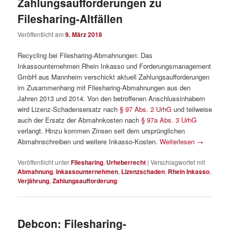
Zahlungsaufforderungen zu
Filesharing-Altfällen
Veröffentlicht am
9. März 2018
Recycling bei Filesharing-Abmahnungen: Das
Inkassounternehmen Rhein Inkasso und Forderungsmanagement
GmbH aus Mannheim verschickt aktuell Zahlungsaufforderungen
im Zusammenhang mit Filesharing-Abmahnungen aus den
Jahren 2013 und 2014. Von den betroffenen Anschlussinhabern
wird Lizenz-Schadensersatz nach
§ 97 Abs. 2 UrhG
und teilweise
auch der Ersatz der Abmahnkosten nach
§ 97a Abs. 3 UrhG
verlangt. Hinzu kommen Zinsen seit dem ursprünglichen
Abmahnschreiben und weitere Inkasso-Kosten.
Weiterlesen
→
Veröffentlicht unter
Filesharing
,
Urheberrecht
|
Verschlagwortet mit
Abmahnung
,
Inkassounternehmen
,
Lizenzschaden
,
Rhein Inkasso
,
Verjährung
,
Zahlungsaufforderung
Debcon: Filesharing-