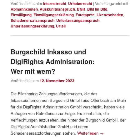
Veröffentlicht unter
Internetrecht
,
Urheberrecht
|
Verschlagwortet mit
Abmahnkosten
,
Auskunftsanspruch
,
BGH
,
Bild im Bild
,
Einwilligung
,
Einwilligungserklärung
,
Fototapete
,
Lizenzschaden
,
Schadenersatzanspruch
,
Unterlassungsanspruch
,
Unterlassungserklärung
,
Urteil
Burgschild Inkasso und
DigiRights Administration:
Wer mit wem?
Veröffentlicht am
12. November 2023
Die Filesharing-Zahlungsaufforderungen, die das
Inkassounternehmen Burgschild GmbH aus Offenbach am Main
für die DigiRights Administration GmbH verschickt, haben viele
Anfragen von Betroffenen zur Folge. Es lohnt sich, die
Verflechtungen anzusehen, die hinter der Burgschild GmbH, der
DigiRights Administration GmbH und deren
Schadensersatzforderungen stehen.
Weiterlesen
→