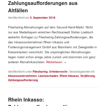
Zahlungsaufforderungen aus
Altfällen
Veröffentlicht am
5. September 2018
Filesharing-Abmahnungen auf dem Second-Hand-Markt: Nicht
nur aus Niederbayern erreichen Rechtsanwalt Stefan Loebisch
weiterhin Anfragen zu Filesharing-Zahlungsaufforderungen, die
das Inkassounternehmen Rhein Inkasso und
Forderungsmanagement GmbH aus Mannheim mit Zweigstelle in
Kaiserslautern verschickt. Die ursprünglichen Abmahnungen
liegen meist schon einige Jahre zurück und stammten von ganz
anderen Abmahnkanzleien.
Weiterlesen
→
Veröffentlicht unter
Filesharing
,
Urheberrecht
|
Verschlagwortet mit
Inkassounternehmen
,
Lizenzschaden
,
Rhein Inkasso
,
Verjährung
,
Zahlungsaufforderung
Rhein Inkasso: