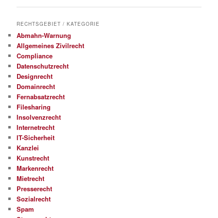
RECHTSGEBIET / KATEGORIE
Abmahn-Warnung
Allgemeines Zivilrecht
Compliance
Datenschutzrecht
Designrecht
Domainrecht
Fernabsatzrecht
Filesharing
Insolvenzrecht
Internetrecht
IT-Sicherheit
Kanzlei
Kunstrecht
Markenrecht
Mietrecht
Presserecht
Sozialrecht
Spam