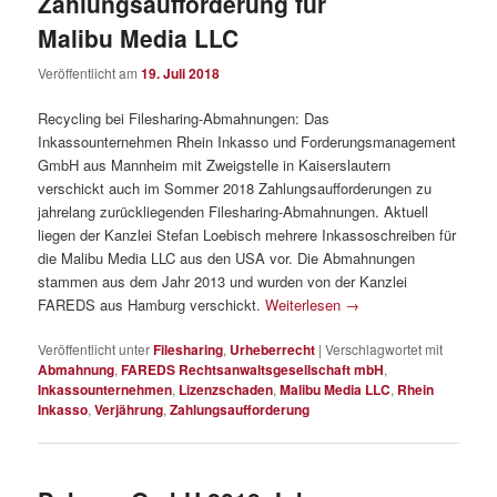
Zahlungsaufforderung für
Malibu Media LLC
Veröffentlicht am
19. Juli 2018
Recycling bei Filesharing-Abmahnungen: Das
Inkassounternehmen Rhein Inkasso und Forderungsmanagement
GmbH aus Mannheim mit Zweigstelle in Kaiserslautern
verschickt auch im Sommer 2018 Zahlungsaufforderungen zu
jahrelang zurückliegenden Filesharing-Abmahnungen. Aktuell
liegen der Kanzlei Stefan Loebisch mehrere Inkassoschreiben für
die Malibu Media LLC aus den USA vor. Die Abmahnungen
stammen aus dem Jahr 2013 und wurden von der Kanzlei
FAREDS aus Hamburg verschickt.
Weiterlesen
→
Veröffentlicht unter
Filesharing
,
Urheberrecht
|
Verschlagwortet mit
Abmahnung
,
FAREDS Rechtsanwaltsgesellschaft mbH
,
Inkassounternehmen
,
Lizenzschaden
,
Malibu Media LLC
,
Rhein
Inkasso
,
Verjährung
,
Zahlungsaufforderung