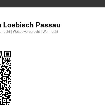
n Loebisch Passau
berrecht | Wettbewerbsrecht | Wehrrecht