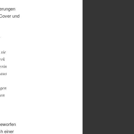
rderungen
 Cover und
s
 sie
erk
erin
 aus
agen
ten
eworfen
h einer