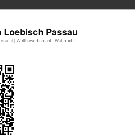
n Loebisch Passau
berrecht | Wettbewerbsrecht | Wehrrecht