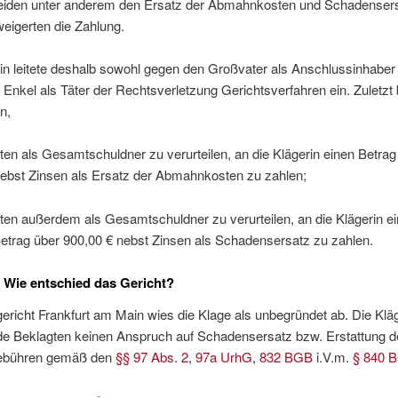
eiden unter anderem den Ersatz der Abmahnkosten und Schadensers
eigerten die Zahlung.
in leitete deshalb sowohl gegen den Großvater als Anschlussinhaber
Enkel als Täter der Rechtsverletzung Gerichtsverfahren ein. Zuletzt
n,
ten als Gesamtschuldner zu verurteilen, an die Klägerin einen Betrag
nebst Zinsen als Ersatz der Abmahnkosten zu zahlen;
ten außerdem als Gesamtschuldner zu verurteilen, an die Klägerin e
etrag über 900,00 € nebst Zinsen als Schadensersatz zu zahlen.
 Wie entschied das Gericht?
richt Frankfurt am Main wies die Klage als unbegründet ab. Die Klä
de Beklagten keinen Anspruch auf Schadensersatz bzw. Erstattung d
bühren gemäß den
§§ 97 Abs. 2
,
97a UrhG
,
832 BGB
i.V.m.
§ 840 