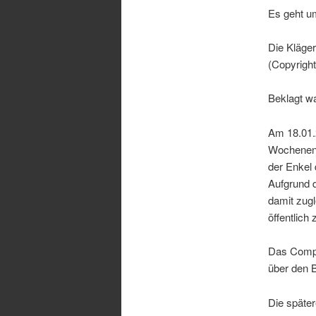
Es geht u
Die Kläger
(Copyright
Beklagt w
Am 18.01.2
Wochenende
der Enkel 
Aufgrund 
damit zugl
öffentlich 
Das Compu
über den 
Die später