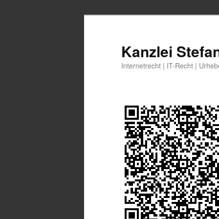
Zum
primären
Inhalt
Kanzlei Stefa
springen
Internetrecht | IT-Recht | Urhe