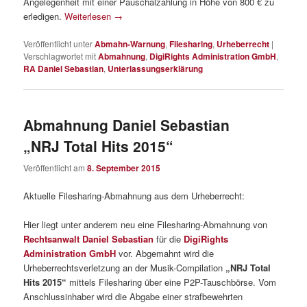
Angelegenheit mit einer Pauschalzahlung in Höhe von 800 € zu
erledigen.
Weiterlesen
→
Veröffentlicht unter
Abmahn-Warnung
,
Filesharing
,
Urheberrecht
|
Verschlagwortet mit
Abmahnung
,
DigiRights Administration GmbH
,
RA Daniel Sebastian
,
Unterlassungserklärung
Abmahnung Daniel Sebastian
„NRJ Total Hits 2015“
Veröffentlicht am
8. September 2015
Aktuelle Filesharing-Abmahnung aus dem Urheberrecht:
Hier liegt unter anderem neu eine Filesharing-Abmahnung von
Rechtsanwalt Daniel Sebastian
für die
DigiRights
Administration GmbH
vor. Abgemahnt wird die
Urheberrechtsverletzung an der Musik-Compilation
„NRJ Total
Hits 2015“
mittels Filesharing über eine P2P-Tauschbörse. Vom
Anschlussinhaber wird die Abgabe einer strafbewehrten