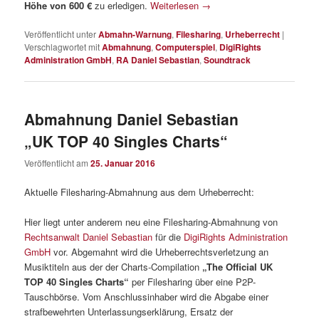
Höhe von 600 €
zu erledigen.
Weiterlesen
→
Veröffentlicht unter
Abmahn-Warnung
,
Filesharing
,
Urheberrecht
|
Verschlagwortet mit
Abmahnung
,
Computerspiel
,
DigiRights
Administration GmbH
,
RA Daniel Sebastian
,
Soundtrack
Abmahnung Daniel Sebastian
„UK TOP 40 Singles Charts“
Veröffentlicht am
25. Januar 2016
Aktuelle Filesharing-Abmahnung aus dem Urheberrecht:
Hier liegt unter anderem neu eine Filesharing-Abmahnung von
Rechtsanwalt Daniel Sebastian
für die
DigiRights Administration
GmbH
vor. Abgemahnt wird die Urheberrechtsverletzung an
Musiktiteln aus der der Charts-Compilation
„The Official UK
TOP 40 Singles Charts“
per Filesharing über eine P2P-
Tauschbörse. Vom Anschlussinhaber wird die Abgabe einer
strafbewehrten Unterlassungserklärung, Ersatz der