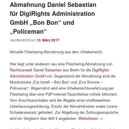
Abmahnung Daniel Sebastian
für DigiRights Administration
GmbH „Bon Bon“ und
„Policeman“
Veröffentlicht am
13. März 2017
Aktuelle Filesharing-Abmahnung aus dem Urheberrecht:
Hier liegt unter anderem neu eine Filesharing-Abmahnung von
Rechtsanwalt Daniel Sebastian
aus Berlin für die
DigiRights
Administration GmbH
vor. Gegenstand der Abmahnung sind die
Musikstücke „Era Istrefi – Bon Bon“ und „Eva Simons –
Policeman“. Abgemahnt wird eine Urheberrechtsverletzung per
Filesharing über eine P2P-Internet-Tauschbörse mittels bittorrent.
Vom Anschlussinhaber wird die Abgabe einer strafbewehrten
Unterlassungserklärung, Ersatz der Abmahnkosten sowie Lizenz-
Schadensersatz gefordert. Zur Abgeltung der Zahlungsansprüche
wird ein Vergleich über 800 € angeboten.
Weiterlesen
→