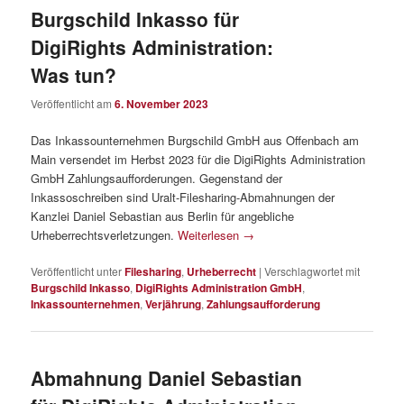
Burgschild Inkasso für
DigiRights Administration:
Was tun?
Veröffentlicht am
6. November 2023
Das Inkassounternehmen Burgschild GmbH aus Offenbach am
Main versendet im Herbst 2023 für die DigiRights Administration
GmbH Zahlungsaufforderungen. Gegenstand der
Inkassoschreiben sind Uralt-Filesharing-Abmahnungen der
Kanzlei Daniel Sebastian aus Berlin für angebliche
Urheberrechtsverletzungen.
Weiterlesen
→
Veröffentlicht unter
Filesharing
,
Urheberrecht
|
Verschlagwortet mit
Burgschild Inkasso
,
DigiRights Administration GmbH
,
Inkassounternehmen
,
Verjährung
,
Zahlungsaufforderung
Abmahnung Daniel Sebastian