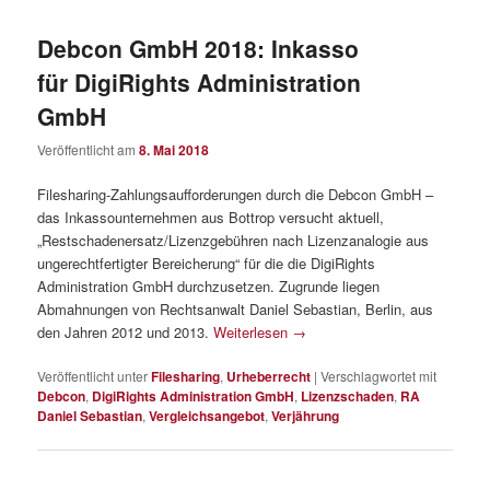
Debcon GmbH 2018: Inkasso
für DigiRights Administration
GmbH
Veröffentlicht am
8. Mai 2018
Filesharing-Zahlungsaufforderungen durch die Debcon GmbH –
das Inkassounternehmen aus Bottrop versucht aktuell,
„Restschadenersatz/Lizenzgebühren nach Lizenzanalogie aus
ungerechtfertigter Bereicherung“ für die die DigiRights
Administration GmbH durchzusetzen. Zugrunde liegen
Abmahnungen von Rechtsanwalt Daniel Sebastian, Berlin, aus
den Jahren 2012 und 2013.
Weiterlesen
→
Veröffentlicht unter
Filesharing
,
Urheberrecht
|
Verschlagwortet mit
Debcon
,
DigiRights Administration GmbH
,
Lizenzschaden
,
RA
Daniel Sebastian
,
Vergleichsangebot
,
Verjährung