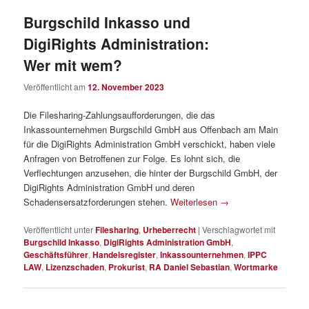
Burgschild Inkasso und
DigiRights Administration:
Wer mit wem?
Veröffentlicht am
12. November 2023
Die Filesharing-Zahlungsaufforderungen, die das
Inkassounternehmen Burgschild GmbH aus Offenbach am Main
für die DigiRights Administration GmbH verschickt, haben viele
Anfragen von Betroffenen zur Folge. Es lohnt sich, die
Verflechtungen anzusehen, die hinter der Burgschild GmbH, der
DigiRights Administration GmbH und deren
Schadensersatzforderungen stehen.
Weiterlesen
→
Veröffentlicht unter
Filesharing
,
Urheberrecht
|
Verschlagwortet mit
Burgschild Inkasso
,
DigiRights Administration GmbH
,
Geschäftsführer
,
Handelsregister
,
Inkassounternehmen
,
IPPC
LAW
,
Lizenzschaden
,
Prokurist
,
RA Daniel Sebastian
,
Wortmarke