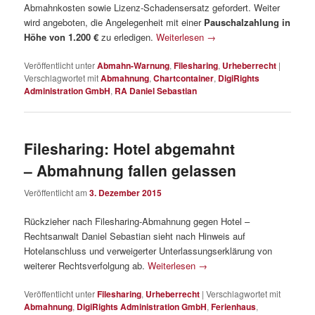
Abmahnkosten sowie Lizenz-Schadensersatz gefordert. Weiter
wird angeboten, die Angelegenheit mit einer
Pauschalzahlung in
Höhe von 1.200 €
zu erledigen.
Weiterlesen
→
Veröffentlicht unter
Abmahn-Warnung
,
Filesharing
,
Urheberrecht
|
Verschlagwortet mit
Abmahnung
,
Chartcontainer
,
DigiRights
Administration GmbH
,
RA Daniel Sebastian
Filesharing: Hotel abgemahnt
– Abmahnung fallen gelassen
Veröffentlicht am
3. Dezember 2015
Rückzieher nach Filesharing-Abmahnung gegen Hotel –
Rechtsanwalt Daniel Sebastian sieht nach Hinweis auf
Hotelanschluss und verweigerter Unterlassungserklärung von
weiterer Rechtsverfolgung ab.
Weiterlesen
→
Veröffentlicht unter
Filesharing
,
Urheberrecht
|
Verschlagwortet mit
Abmahnung
,
DigiRights Administration GmbH
,
Ferienhaus
,