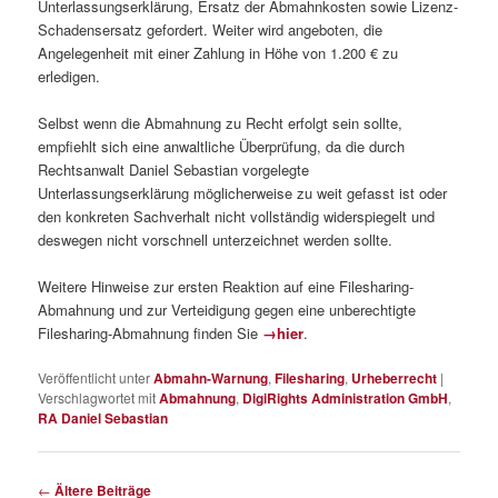
Unterlassungserklärung, Ersatz der Abmahnkosten sowie Lizenz-
Schadensersatz gefordert. Weiter wird angeboten, die
Angelegenheit mit einer Zahlung in Höhe von 1.200 € zu
erledigen.
Selbst wenn die Abmahnung zu Recht erfolgt sein sollte,
empfiehlt sich eine anwaltliche Überprüfung, da die durch
Rechtsanwalt Daniel Sebastian vorgelegte
Unterlassungserklärung möglicherweise zu weit gefasst ist oder
den konkreten Sachverhalt nicht vollständig widerspiegelt und
deswegen nicht vorschnell unterzeichnet werden sollte.
Weitere Hinweise zur ersten Reaktion auf eine Filesharing-
Abmahnung und zur Verteidigung gegen eine unberechtigte
Filesharing-Abmahnung finden Sie
→hier
.
Veröffentlicht unter
Abmahn-Warnung
,
Filesharing
,
Urheberrecht
|
Verschlagwortet mit
Abmahnung
,
DigiRights Administration GmbH
,
RA Daniel Sebastian
Beitragsnavigation
←
Ältere Beiträge