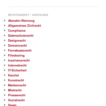
RECHTSGEBIET / KATEGORIE
Abmahn-Warnung
Allgemeines Zivilrecht
Compliance
Datenschutzrecht
Designrecht
Domainrecht
Fernabsatzrecht
Filesharing
Insolvenzrecht
Internetrecht
IT-Sicherheit
Kanzlei
Kunstrecht
Markenrecht
Mietrecht
Presserecht
Sozialrecht
Spam