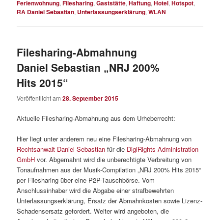
Ferienwohnung
,
Filesharing
,
Gaststätte
,
Haftung
,
Hotel
,
Hotspot
,
RA Daniel Sebastian
,
Unterlassungserklärung
,
WLAN
Filesharing-Abmahnung
Daniel Sebastian „NRJ 200%
Hits 2015“
Veröffentlicht am
28. September 2015
Aktuelle Filesharing-Abmahnung aus dem Urheberrecht:
Hier liegt unter anderem neu eine Filesharing-Abmahnung von
Rechtsanwalt Daniel Sebastian
für die
DigiRights Administration
GmbH
vor. Abgemahnt wird die unberechtigte Verbreitung von
Tonaufnahmen aus der Musik-Compilation „NRJ 200% Hits 2015“
per Filesharing über eine P2P-Tauschbörse. Vom
Anschlussinhaber wird die Abgabe einer strafbewehrten
Unterlassungserklärung, Ersatz der Abmahnkosten sowie Lizenz-
Schadensersatz gefordert. Weiter wird angeboten, die