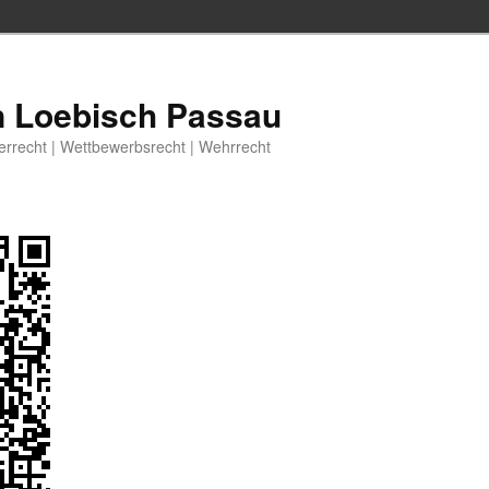
n Loebisch Passau
berrecht | Wettbewerbsrecht | Wehrrecht