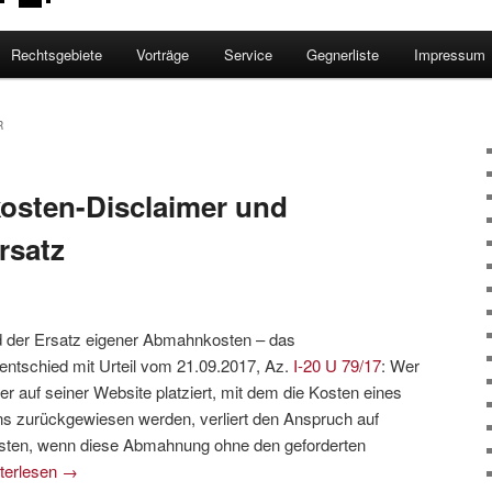
Rechtsgebiete
Vorträge
Service
Gegnerliste
Impressum
R
osten-Disclaimer und
rsatz
 der Ersatz eigener Abmahnkosten – das
entschied mit Urteil vom 21.09.2017, Az.
I-20 U 79/17
: Wer
 auf seiner Website platziert, mit dem die Kosten eines
s zurückgewiesen werden, verliert den Anspruch auf
sten, wenn diese Abmahnung ohne den geforderten
terlesen
→