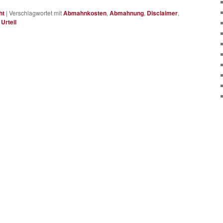
ht
|
Verschlagwortet mit
Abmahnkosten
,
Abmahnung
,
Disclaimer
,
,
Urteil