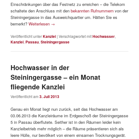
Einschränkungen über das Festnetz zu erreichen – die Telekom
schaltete den Anschluss mit den
bekannten Rufnummern
von der
Steiningergasse in das Ausweichquartier um. Hätten Sie es
bemerkt?
Weiterlesen
→
Veröffentlicht unter
Kanzlei
|
Verschlagwortet mit
Hochwasser
,
Kanzlei
,
Passau
,
Steiningergasse
Hochwasser in der
Steiningergasse – ein Monat
fliegende Kanzlei
Veröffentlicht am
3. Juli 2013
Genau ein Monat liegt nun zurück, seit das Hochwasser am
03.06.2013 die Kanzleiräume im Erdgeschoß der Steiningergasse
5 in Passau überflutete. Seither ist in den Räumen leider kein
Kanzleibetrieb mehr möglich – die Räume präsentieren sich als
leere Hülle, nur bevölkert von einem einsamen Trocknungsgerät.