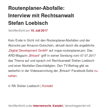
Routenplaner-Abofalle:
Interview mit Rechtsanwalt
Stefan Loebisch
Veröffentlicht am
10. Juli 2017
Kein Ende in Sicht mit den Routenplaner-Abofallen und der
Abzocke per Amazon-Gutschein, aktuell durch die angebliche
„
Digital Development GmbH
“ auf maps-routenplaner.pro: Das
ARD-Magazin „
Brisant
“ griff in seiner Sendung vom 07.07.2017
das Thema auf und sprach mit Rechtsanwalt Stefan Loebisch
und einer Abofallen-Geschädigten. Den TV-Beitrag gibt es
weiterhin in der Videosammlung der „Brisant“-Facebook-Seite
zu
sehen
.
© RA Stefan Loebisch |
Kontakt
Veröffentlicht unter
Internetrecht
,
Kanzlei
|
Verschlagwortet mit