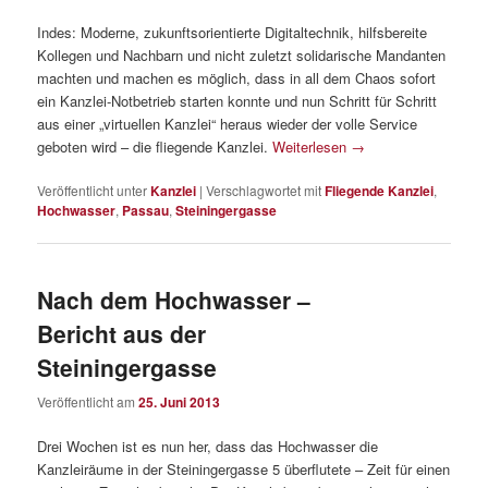
Indes: Moderne, zukunftsorientierte Digitaltechnik, hilfsbereite
Kollegen und Nachbarn und nicht zuletzt solidarische Mandanten
machten und machen es möglich, dass in all dem Chaos sofort
ein Kanzlei-Notbetrieb starten konnte und nun Schritt für Schritt
aus einer „virtuellen Kanzlei“ heraus wieder der volle Service
geboten wird – die fliegende Kanzlei.
Weiterlesen
→
Veröffentlicht unter
Kanzlei
|
Verschlagwortet mit
Fliegende Kanzlei
,
Hochwasser
,
Passau
,
Steiningergasse
Nach dem Hochwasser –
Bericht aus der
Steiningergasse
Veröffentlicht am
25. Juni 2013
Drei Wochen ist es nun her, dass das Hochwasser die
Kanzleiräume in der Steiningergasse 5 überflutete – Zeit für einen