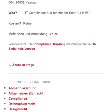
004, 94032 Passau
Was?
IT-Compliance aus rechtlicher Sicht für KMU
Kosten?
Keine
Mehr dazu und Anmeldung
→hier
.
Veröffentlicht unter
Compliance
,
Kanzlei
|
Verschlagwortet mit
IT-
Sicherheit
,
Vortrag
Beitragsnavigation
←
Ältere Beiträge
RECHTSGEBIET / KATEGORIE
Abmahn-Warnung
Allgemeines Zivilrecht
Compliance
Datenschutzrecht
Designrecht