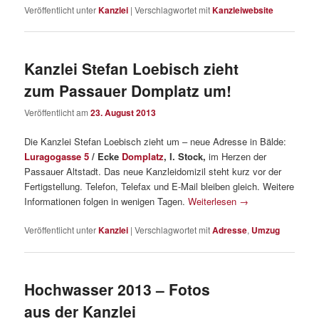
Veröffentlicht unter
Kanzlei
|
Verschlagwortet mit
Kanzleiwebsite
Kanzlei Stefan Loebisch zieht
zum Passauer Domplatz um!
Veröffentlicht am
23. August 2013
Die Kanzlei Stefan Loebisch zieht um – neue Adresse in Bälde:
Luragogasse 5
/ Ecke
Domplatz
, I. Stock,
im Herzen der
Passauer Altstadt. Das neue Kanzleidomizil steht kurz vor der
Fertigstellung. Telefon, Telefax und E-Mail bleiben gleich. Weitere
Informationen folgen in wenigen Tagen.
Weiterlesen
→
Veröffentlicht unter
Kanzlei
|
Verschlagwortet mit
Adresse
,
Umzug
Hochwasser 2013 – Fotos
aus der Kanzlei