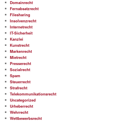
Domainrecht
Fernabsatzrecht
Filesharing
Insolvenzrecht
Internetrecht
IT-Sicherheit
Kanzlei
Kunstrecht
Markenrecht
Mietrecht
Presserecht
Sozialrecht
Spam
Steuerrecht
Strafrecht
Telekommunikationsrecht
Uncategorized
Urheberrecht
Wehrrecht
Wettbewerbsrecht