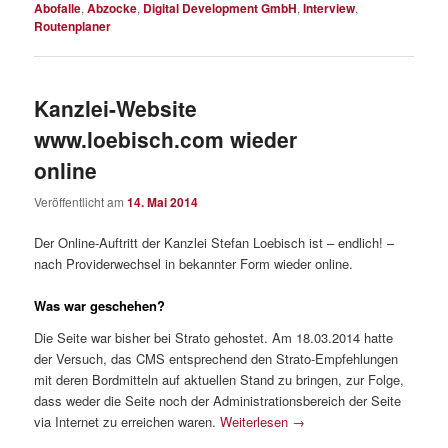
Abofalle
,
Abzocke
,
Digital Development GmbH
,
Interview
,
Routenplaner
Kanzlei-Website
www.loebisch.com wieder
online
Veröffentlicht am
14. Mai 2014
Der Online-Auftritt der Kanzlei Stefan Loebisch ist – endlich! –
nach Providerwechsel in bekannter Form wieder online.
Was war geschehen?
Die Seite war bisher bei Strato gehostet. Am 18.03.2014 hatte
der Versuch, das CMS entsprechend den Strato-Empfehlungen
mit deren Bordmitteln auf aktuellen Stand zu bringen, zur Folge,
dass weder die Seite noch der Administrationsbereich der Seite
via Internet zu erreichen waren.
Weiterlesen
→