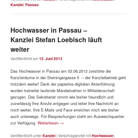
Kanzlei
,
Passau
Hochwasser in Passau –
Kanzlei Stefan Loebisch läuft
weiter
Veröffentlicht am
12. Juni 2013
Das Hochwasser in Passau am 03.06.2013 zerstörte die
Kanzleiräume in der Steiningergasse 5 – der Kanzleibetrieb geht
trotzdem weiter! Dank der papierlos-digitalen Aktenführung
wurden keinerlei laufende Mandatsakten in Mitleidenschaft
gezogen. Das Sekretariat nimmt wie bisher freundlich und
zuverlässig Ihre Anrufe entgegen und leitet Ihre Nachricht an
mich weiter. Ihre E-Mails und Faxe erreichen mich wie bisher
auch unterwegs. Für Besprechungen steht ein Ausweichquartier
zur Verfügung.
Weiterlesen
→
Veröffentlicht unter
Kanzlei
|
Verschlagwortet mit
Hochwasser
,