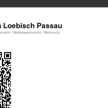
n Loebisch Passau
berrecht | Wettbewerbsrecht | Wehrrecht