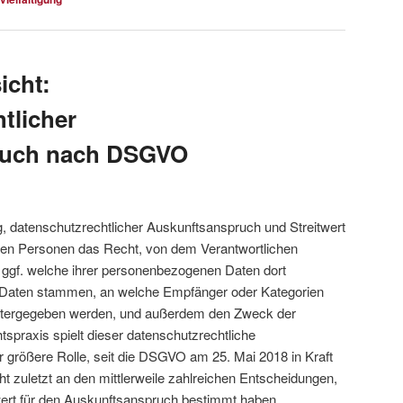
icht:
tlicher
ruch nach DSGVO
 datenschutzrechtlicher Auskunftsanspruch und Streitwert
enen Personen das Recht, von dem Verantwortlichen
 ggf. welche ihrer personenbezogenen Daten dort
e Daten stammen, an welche Empfänger oder Kategorien
itergegeben werden, und außerdem den Zweck der
spraxis spielt dieser datenschutzrechtliche
größere Rolle, seit die DSGVO am 25. Mai 2018 in Kraft
icht zuletzt an den mittlerweile zahlreichen Entscheidungen,
wert für den Auskunftsanspruch bestimmt haben.