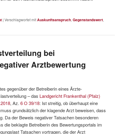
t
|
Verschlagwortet mit
Auskunftsanspruch
,
Gegenstandswert
,
stverteilung bei
egativer Arztbewertung
s gegenüber der Betreiberin eines Ärzte-
lastverteilung – das
Landgericht Frankenthal (Pfalz)
.2018
, Az.
6 O 39/18
: Ist streitig, ob überhaupt eine
 muss grundsätzlich der klagende Arzt beweisen, dass
ag. Da der Beweis negativer Tatsachen besonderen
ss die beklagte Betreiberin des Bewertungsportals im
ungslast Tatsachen vortragen, die der Arzt