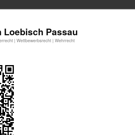
n Loebisch Passau
berrecht | Wettbewerbsrecht | Wehrrecht