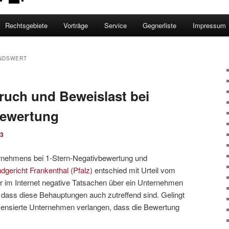
Rechtsgebiete
Vorträge
Service
Gegnerliste
Impressum
NDSWERT
uch und Beweislast bei
bewertung
23
nehmens bei 1-Stern-Negativbewertung und
dgericht Frankenthal (Pfalz)
entschied mit Urteil vom
r im Internet negative Tatsachen über ein Unternehmen
, dass diese Behauptungen auch zutreffend sind. Gelingt
zensierte Unternehmen verlangen, dass die Bewertung