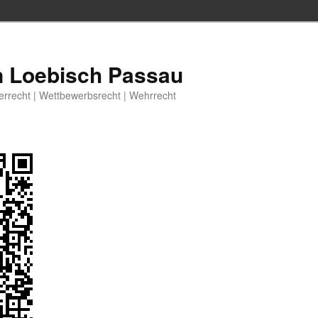
n Loebisch Passau
berrecht | Wettbewerbsrecht | Wehrrecht