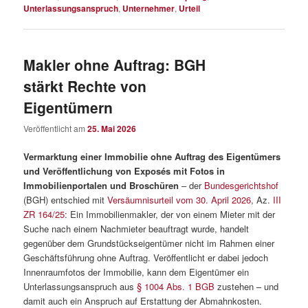
Unterlassungsanspruch
,
Unternehmer
,
Urteil
Makler ohne Auftrag: BGH
stärkt Rechte von
Eigentümern
Veröffentlicht am
25. Mai 2026
Vermarktung einer Immobilie ohne Auftrag des Eigentümers
und Veröffentlichung von Exposés mit Fotos in
Immobilienportalen und Broschüren
– der
Bundesgerichtshof
(BGH) entschied mit
Versäumnisurteil vom 30. April 2026
, Az.
III
ZR 164/25
: Ein Immobilienmakler, der von einem Mieter mit der
Suche nach einem Nachmieter beauftragt wurde, handelt
gegenüber dem Grundstückseigentümer nicht im Rahmen einer
Geschäftsführung ohne Auftrag. Veröffentlicht er dabei jedoch
Innenraumfotos der Immobilie, kann dem Eigentümer ein
Unterlassungsanspruch aus
§ 1004 Abs. 1 BGB
zustehen – und
damit auch ein Anspruch auf Erstattung der Abmahnkosten.