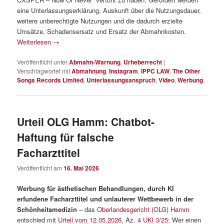
eine Unterlassungserklärung, Auskunft über die Nutzungsdauer,
weitere unberechtigte Nutzungen und die dadurch erzielte
Umsätze, Schadensersatz und Ersatz der Abmahnkosten.
Weiterlesen
→
Veröffentlicht unter
Abmahn-Warnung
,
Urheberrecht
|
Verschlagwortet mit
Abmahnung
,
Instagram
,
IPPC LAW
,
The Other
Songs Records Limited
,
Unterlassungsanspruch
,
Video
,
Werbung
Urteil OLG Hamm: Chatbot-
Haftung für falsche
Facharzttitel
Veröffentlicht am
16. Mai 2026
Werbung für ästhetischen Behandlungen, durch KI
erfundene Facharzttitel und unlauterer Wettbewerb in der
Schönheitsmedizin
– das
Oberlandesgericht (OLG) Hamm
entschied mit
Urteil vom 12.05.2026
, Az.
4 UKl 3/25
: Wer einen