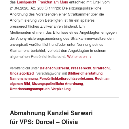
das
Landgericht Frankfurt am Main
entschied mit Urteil vom
21.04.2026, Az. 203 O 144/26: Die sitzungspolizeiliche
Anordnung des Vorsitzenden einer Strafkammer über die
Anonymisierung von Beteiligten ist für ein späteres
presserechtliches Zivilverfahren bindend. Ein
Medienunternehmen, das Bildnisse eines Angeklagten entgegen
der Anonymisierungsanordnung des Strafkammervorsitzenden
unverpixelt veröffentlicht und/oder unter Nennung seines
Klarnamens berichtet, verletzt den Angeklagten in seinem
allgemeinen Persönlichkeitsrecht.
Weiterlesen
→
Veröffentlicht unter
Datenschutzrecht
,
Presserecht
,
Strafrecht
,
Uncategorized
|
Verschlagwortet mit
Bildberichterstattung
,
Namensnennung
,
Persönlichkeitsrechtsverletzung
,
Recht am
eigenen Bild
,
Sitzungspolizeiliche Anordnung
,
Unterlassungsanspruch
,
Verpixelung
Abmahnung Kanzlei Sarwari
für VPS: Dorcel – Olivia