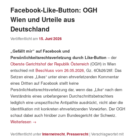
Facebook-Like-Button: OGH
Wien und Urteile aus
Deutschland
Veröffentlicht am
15. Juni 2026
„Gefällt mir“ auf Facebook und
Persönlichkeitsrechtsverletzung durch Like-Button
– der
Oberste Gerichtshof der Republik Österreich
(OGH) in Wien
entschied mit
Beschluss vom 26.05.2026
, Gz. 6Ob26/26f: Das
Setzen eines „Likes“ unter einen ehrverletzenden Kommentar
eines Dritten auf Facebook stellt keine
Persönlichkeitsrechtsverletzung dar, wenn das „Like“ nach dem
Verständnis eines unbefangenen Durchschnittsbetrachters
lediglich eine unspezifische Antipathie ausdrückt, nicht aber die
Identifikation mit konkreten ehrverletzenden Vorwürfen. Der OGH
schaut dabei auch hinüber zum Bundesgericht der Schweiz.
Weiterlesen
→
Veröffentlicht unter
Internetrecht
,
Presserecht
|
Verschlagwortet mit