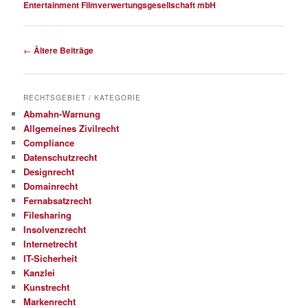
Entertainment Filmverwertungsgesellschaft mbH
Beitragsnavigation
←
Ältere Beiträge
RECHTSGEBIET / KATEGORIE
Abmahn-Warnung
Allgemeines Zivilrecht
Compliance
Datenschutzrecht
Designrecht
Domainrecht
Fernabsatzrecht
Filesharing
Insolvenzrecht
Internetrecht
IT-Sicherheit
Kanzlei
Kunstrecht
Markenrecht