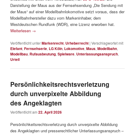
Darstellung der Maus aus der Fernsehsendung „Die Sendung mit
der Maus“ auf einer Modellbahnlokomotive setzt voraus, dass der
Modellbahnhersteller dazu vom Markeninhaber, dem
Westdeutschen Rundfunk (WDR), eine Lizenz erworben hat.
Weiterlesen
→
Veröffentlicht unter
Markenrecht
,
Urheberrecht
|
Verschlagwortet mit
Elefant
,
Fernsehserie
,
LG Köln
,
Lokomotive
,
Maus
,
Modellbahn
,
Modellbau
,
Rufausbeutung
,
Spielware
,
Unterlassungsanspruch
,
Urteil
Persönlichkeitsrechtsverletzung
durch unverpixelte Abbildung
des Angeklagten
Veröffentlicht am
22. April 2026
Persönlichkeitsrechtsverletzung durch unverpixelte Abbildung
des Angeklagten und presserechtlicher Unterlassungsanspruch –