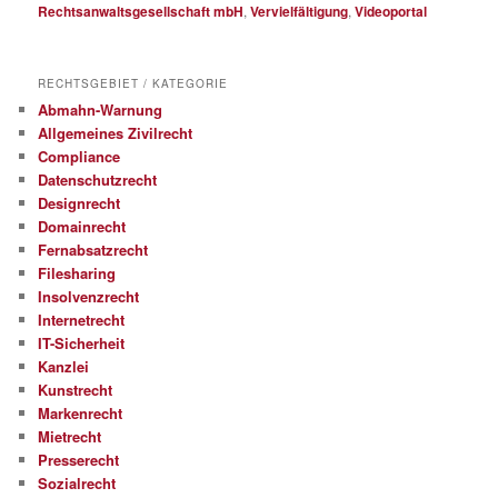
Rechtsanwaltsgesellschaft mbH
,
Vervielfältigung
,
Videoportal
RECHTSGEBIET / KATEGORIE
Abmahn-Warnung
Allgemeines Zivilrecht
Compliance
Datenschutzrecht
Designrecht
Domainrecht
Fernabsatzrecht
Filesharing
Insolvenzrecht
Internetrecht
IT-Sicherheit
Kanzlei
Kunstrecht
Markenrecht
Mietrecht
Presserecht
Sozialrecht