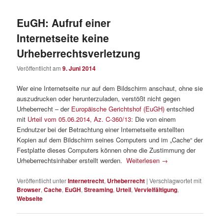
EuGH: Aufruf einer
Internetseite keine
Urheberrechtsverletzung
Veröffentlicht am
9. Juni 2014
Wer eine Internetseite nur auf dem Bildschirm anschaut, ohne sie
auszudrucken oder herunterzuladen, verstößt nicht gegen
Urheberrecht – der
Europäische Gerichtshof (EuGH)
entschied
mit
Urteil vom 05.06.2014, Az. C-360/13
: Die von einem
Endnutzer bei der Betrachtung einer Internetseite erstellten
Kopien auf dem Bildschirm seines Computers und im „Cache“ der
Festplatte dieses Computers können ohne die Zustimmung der
Urheberrechtsinhaber erstellt werden.
Weiterlesen
→
Veröffentlicht unter
Internetrecht
,
Urheberrecht
|
Verschlagwortet mit
Browser
,
Cache
,
EuGH
,
Streaming
,
Urteil
,
Vervielfältigung
,
Webseite