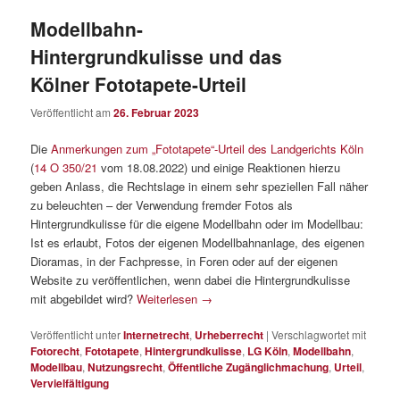
Modellbahn-
Hintergrundkulisse und das
Kölner Fototapete-Urteil
Veröffentlicht am
26. Februar 2023
Die
Anmerkungen zum „Fototapete“-Urteil des Landgerichts Köln
(
14 O 350/21
vom 18.08.2022) und einige Reaktionen hierzu
geben Anlass, die Rechtslage in einem sehr speziellen Fall näher
zu beleuchten – der Verwendung fremder Fotos als
Hintergrundkulisse für die eigene Modellbahn oder im Modellbau:
Ist es erlaubt, Fotos der eigenen Modellbahnanlage, des eigenen
Dioramas, in der Fachpresse, in Foren oder auf der eigenen
Website zu veröffentlichen, wenn dabei die Hintergrundkulisse
mit abgebildet wird?
Weiterlesen
→
Veröffentlicht unter
Internetrecht
,
Urheberrecht
|
Verschlagwortet mit
Fotorecht
,
Fototapete
,
Hintergrundkulisse
,
LG Köln
,
Modellbahn
,
Modellbau
,
Nutzungsrecht
,
Öffentliche Zugänglichmachung
,
Urteil
,
Vervielfältigung