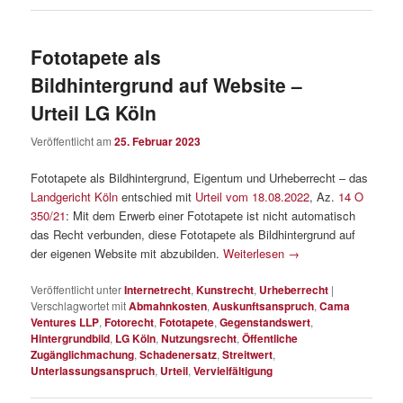
Fototapete als
Bildhintergrund auf Website –
Urteil LG Köln
Veröffentlicht am
25. Februar 2023
Fototapete als Bildhintergrund, Eigentum und Urheberrecht – das
Landgericht Köln
entschied mit
Urteil vom 18.08.2022
, Az.
14 O
350/21
: Mit dem Erwerb einer Fototapete ist nicht automatisch
das Recht verbunden, diese Fototapete als Bildhintergrund auf
der eigenen Website mit abzubilden.
Weiterlesen
→
Veröffentlicht unter
Internetrecht
,
Kunstrecht
,
Urheberrecht
|
Verschlagwortet mit
Abmahnkosten
,
Auskunftsanspruch
,
Cama
Ventures LLP
,
Fotorecht
,
Fototapete
,
Gegenstandswert
,
Hintergrundbild
,
LG Köln
,
Nutzungsrecht
,
Öffentliche
Zugänglichmachung
,
Schadenersatz
,
Streitwert
,
Unterlassungsanspruch
,
Urteil
,
Vervielfältigung