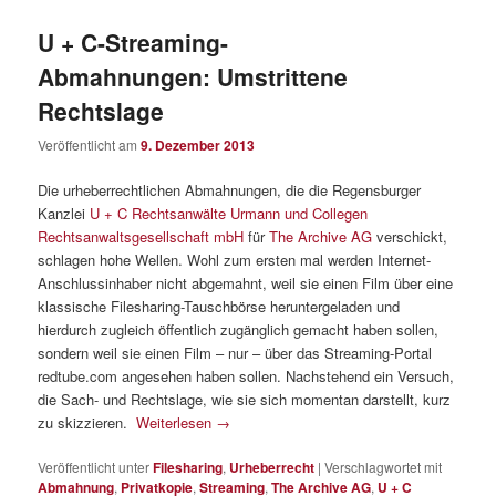
U + C-Streaming-
Abmahnungen: Umstrittene
Rechtslage
Veröffentlicht am
9. Dezember 2013
Die urheberrechtlichen Abmahnungen, die die Regensburger
Kanzlei
U + C Rechtsanwälte Urmann und Collegen
Rechtsanwaltsgesellschaft mbH
für
The Archive AG
verschickt,
schlagen hohe Wellen. Wohl zum ersten mal werden Internet-
Anschlussinhaber nicht abgemahnt, weil sie einen Film über eine
klassische Filesharing-Tauschbörse heruntergeladen und
hierdurch zugleich öffentlich zugänglich gemacht haben sollen,
sondern weil sie einen Film – nur – über das Streaming-Portal
redtube.com angesehen haben sollen. Nachstehend ein Versuch,
die Sach- und Rechtslage, wie sie sich momentan darstellt, kurz
zu skizzieren.
Weiterlesen
→
Veröffentlicht unter
Filesharing
,
Urheberrecht
|
Verschlagwortet mit
Abmahnung
,
Privatkopie
,
Streaming
,
The Archive AG
,
U + C