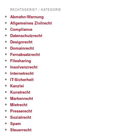
RECHTSGEBIET / KATEGORIE
Abmahn-Warnung
Allgemeines Zivilrecht
Compliance
Datenschutzrecht
Designrecht
Domainrecht
Fernabsatzrecht
Filesharing
Insolvenzrecht
Internetrecht
IT-Sicherheit
Kanzlei
Kunstrecht
Markenrecht
Mietrecht
Presserecht
Sozialrecht
Spam
Steuerrecht