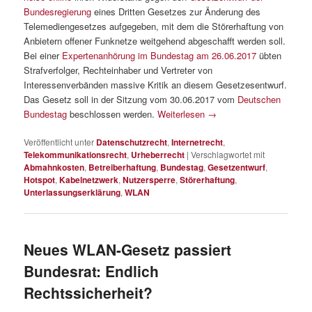
Bundesregierung
eines Dritten Gesetzes zur Änderung des
Telemediengesetzes aufgegeben, mit dem die Störerhaftung von
Anbietern offener Funknetze weitgehend abgeschafft werden soll.
Bei einer
Expertenanhörung im Bundestag am 26.06.2017
übten
Strafverfolger, Rechteinhaber und Vertreter von
Interessenverbänden massive Kritik an diesem Gesetzesentwurf.
Das Gesetz soll in der Sitzung vom 30.06.2017 vom
Deutschen
Bundestag
beschlossen werden.
Weiterlesen
→
Veröffentlicht unter
Datenschutzrecht
,
Internetrecht
,
Telekommunikationsrecht
,
Urheberrecht
|
Verschlagwortet mit
Abmahnkosten
,
Betreiberhaftung
,
Bundestag
,
Gesetzentwurf
,
Hotspot
,
Kabelnetzwerk
,
Nutzersperre
,
Störerhaftung
,
Unterlassungserklärung
,
WLAN
Neues WLAN-Gesetz passiert
Bundesrat: Endlich
Rechtssicherheit?