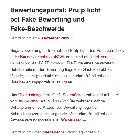
Bewertungsportal: Prüfpflicht
bei Fake-Bewertung und
Fake-Beschwerde
Veröffentlicht am
6. Dezember 2022
Negativbewertung im Internet und Prüfpflicht des Portalbetreibers
– der
Bundesgerichtshof (BGH)
entschied mit
Urteil vom
09.08.2022
, Az. IV ZR 1244/20: Die Rüge eines bewerteten
Hotelbetreibers, der Bewertung liege kein Gästekontakt zu
Grunde, reicht grundsätzlich aus, um eine Prüfpflicht des
Hotelbewertungsportals auszulösen.
Das
Oberlandesgericht (OLG) Saarbrücken
entschied mit
Urteil
vom 09.09.2022
, Az.
5 U 117/21
: Die wahrheitswidrige
Behauptung eines Arztes, der Bewertung liege kein
Behandlungsverhältnis zugrunde, löst keine Prüfpflicht des
Ärztebewertungsportals aus.
Weiterlesen
→
Veröffentlicht unter
Internetrecht
|
Verschlagwortet mit