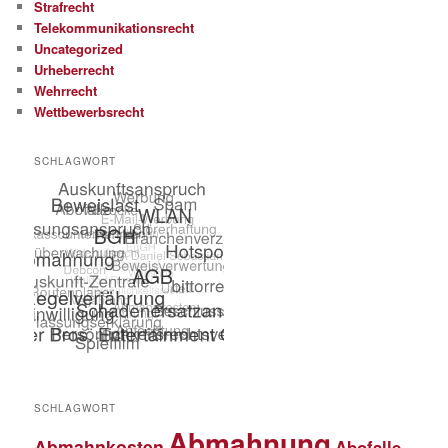
Strafrecht
Telekommunikationsrecht
Uncategorized
Urheberrecht
Wehrrecht
Wettbewerbsrecht
SCHLAGWORT
SCHLAGWORT
Abmahnung
Abmahnkosten
Abofalle