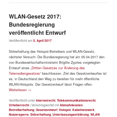
WLAN-Gesetz 2017:
Bundesregierung
veröffentlicht Entwurf
Veröffentlicht am
5. April 2017
Störerhaftung des Hotspot-Betreibers und WLAN-Gesetz,
nächster Versuch: Die Bundesregierung hat am 05.04.2017 den
von Bundeswirtschaftsministerin Brigitte Zypries vorgelegten
Entwurf eines „
Dritten Gesetzes zur Änderung des
Telemediengesetzes
“ beschlossen. Ziel des Gesetzentwurfes ist
es, in Deutschland den Weg zu bereiten für mehr öffentliche
WLAN-Hotspots. Der Gesetzentwurf lässt Fragen offen.
Weiterlesen
→
Veröffentlicht unter
Internetrecht
,
Telekommunikationsrecht
,
Urheberrecht
|
Verschlagwortet mit
Abmahnkosten
,
Betreiberhaftung
,
Gesetzentwurf
,
Hotspot
,
Kabelnetzwerk
,
Nutzersperre
,
Störerhaftung
,
Unterlassungserklärung
,
WLAN