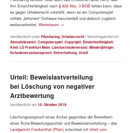
ihm Einsichtsfähigkeit nach
§ 828 Abs. 3 BGB
fehlen kann, dass
es gegen Urheberrecht verstößt, wenn es ein Computerspiel
mittels „bittorrent“-Software herunterlädt und dadurch zugleich
weiterverbreitet.
Weiterlesen
→
Veröffentlicht unter
Filesharing
,
Urheberrecht
|
Verschlagwortet mit
Abmahnkosten
,
Computerspiel
,
Copyright
,
Einsichtsfähigkeit
,
Kind
,
LG Frankfurt Main
,
Lizenzschadenersatz
,
Minderjähriger
,
Schadenersatzanspruch
,
Störerhaftung
,
Urteil
Urteil: Beweislastverteilung
bei Löschung von negativer
Arztbewertung
Veröffentlicht am
10. Oktober 2018
Löschungsanspruch eines Arztes gegenüber der Betreiberin
eines Ärzte-Bewertungsportals und Beweislastverteilung – das
Landgericht Frankenthal (Pfalz)
entschied mit
Urteil vom