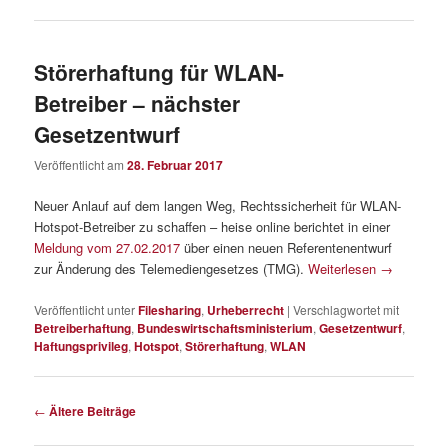
Störerhaftung für WLAN-
Betreiber – nächster
Gesetzentwurf
Veröffentlicht am
28. Februar 2017
Neuer Anlauf auf dem langen Weg, Rechtssicherheit für WLAN-
Hotspot-Betreiber zu schaffen – heise online berichtet in einer
Meldung vom 27.02.2017
über einen neuen Referentenentwurf
zur Änderung des Telemediengesetzes (TMG).
Weiterlesen
→
Veröffentlicht unter
Filesharing
,
Urheberrecht
|
Verschlagwortet mit
Betreiberhaftung
,
Bundeswirtschaftsministerium
,
Gesetzentwurf
,
Haftungsprivileg
,
Hotspot
,
Störerhaftung
,
WLAN
Beitragsnavigation
←
Ältere Beiträge