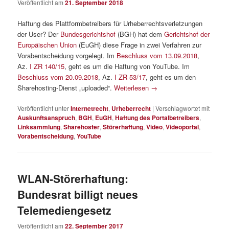
Veröffentlicht am
21. September 2018
Haftung des Plattformbetreibers für Urheberrechtsverletzungen
der User? Der
Bundesgerichtshof
(BGH) hat dem
Gerichtshof der
Europäischen Union
(EuGH) diese Frage in zwei Verfahren zur
Vorabentscheidung vorgelegt. Im
Beschluss vom 13.09.2018
,
Az.
I ZR 140/15
, geht es um die Haftung von YouTube. Im
Beschluss vom 20.09.2018
, Az.
I ZR 53/17
, geht es um den
Sharehosting-Dienst „uploaded“.
Weiterlesen
→
Veröffentlicht unter
Internetrecht
,
Urheberrecht
|
Verschlagwortet mit
Auskunftsanspruch
,
BGH
,
EuGH
,
Haftung des Portalbetreibers
,
Linksammlung
,
Sharehoster
,
Störerhaftung
,
Video
,
Videoportal
,
Vorabentscheidung
,
YouTube
WLAN-Störerhaftung:
Bundesrat billigt neues
Telemediengesetz
Veröffentlicht am
22. September 2017