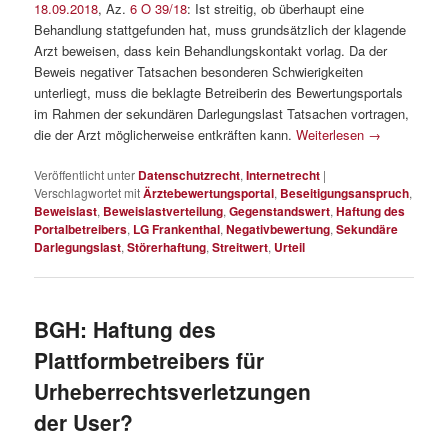
18.09.2018
, Az.
6 O 39/18
: Ist streitig, ob überhaupt eine
Behandlung stattgefunden hat, muss grundsätzlich der klagende
Arzt beweisen, dass kein Behandlungskontakt vorlag. Da der
Beweis negativer Tatsachen besonderen Schwierigkeiten
unterliegt, muss die beklagte Betreiberin des Bewertungsportals
im Rahmen der sekundären Darlegungslast Tatsachen vortragen,
die der Arzt möglicherweise entkräften kann.
Weiterlesen
→
Veröffentlicht unter
Datenschutzrecht
,
Internetrecht
|
Verschlagwortet mit
Ärztebewertungsportal
,
Beseitigungsanspruch
,
Beweislast
,
Beweislastverteilung
,
Gegenstandswert
,
Haftung des
Portalbetreibers
,
LG Frankenthal
,
Negativbewertung
,
Sekundäre
Darlegungslast
,
Störerhaftung
,
Streitwert
,
Urteil
BGH: Haftung des
Plattformbetreibers für
Urheberrechtsverletzungen
der User?