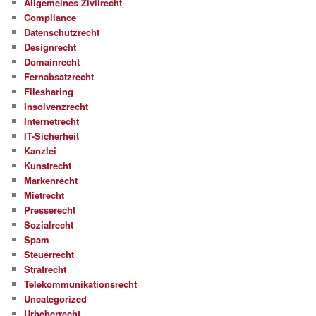
Allgemeines Zivilrecht
Compliance
Datenschutzrecht
Designrecht
Domainrecht
Fernabsatzrecht
Filesharing
Insolvenzrecht
Internetrecht
IT-Sicherheit
Kanzlei
Kunstrecht
Markenrecht
Mietrecht
Presserecht
Sozialrecht
Spam
Steuerrecht
Strafrecht
Telekommunikationsrecht
Uncategorized
Urheberrecht