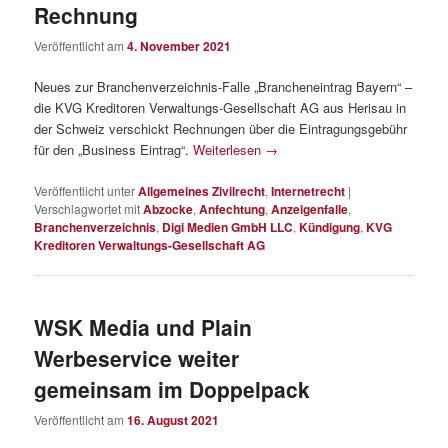
Rechnung
Veröffentlicht am
4. November 2021
Neues zur Branchenverzeichnis-Falle „Brancheneintrag Bayern“ –
die KVG Kreditoren Verwaltungs-Gesellschaft AG aus Herisau in
der Schweiz verschickt Rechnungen über die Eintragungsgebühr
für den „Business Eintrag“.
Weiterlesen
→
Veröffentlicht unter
Allgemeines Zivilrecht
,
Internetrecht
|
Verschlagwortet mit
Abzocke
,
Anfechtung
,
Anzeigenfalle
,
Branchenverzeichnis
,
Digi Medien GmbH LLC
,
Kündigung
,
KVG
Kreditoren Verwaltungs-Gesellschaft AG
WSK Media und Plain
Werbeservice weiter
gemeinsam im Doppelpack
Veröffentlicht am
16. August 2021