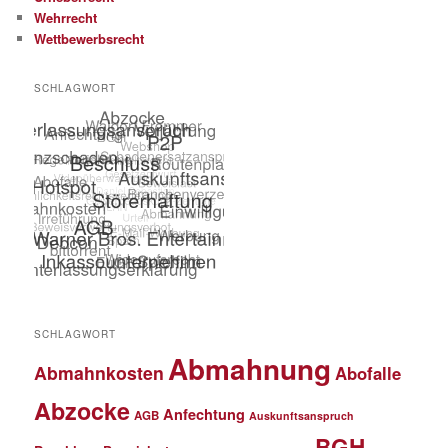
Wehrrecht
Wettbewerbsrecht
SCHLAGWORT
SCHLAGWORT
Abmahnung
Abmahnkosten
Abofalle
Abzocke
Anfechtung
AGB
Auskunftsanspruch
BGH