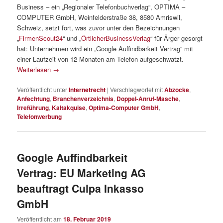
Business – ein „Regionaler Telefonbuchverlag“, OPTIMA –
COMPUTER GmbH, Weinfelderstraße 38, 8580 Amriswil,
Schweiz, setzt fort, was zuvor unter den Bezeichnungen
„
FirmenScout24
“ und „
ÖrtlicherBusinessVerlag
“ für Ärger gesorgt
hat: Unternehmen wird ein „Google Auffindbarkeit Vertrag“ mit
einer Laufzeit von 12 Monaten am Telefon aufgeschwatzt.
Weiterlesen
→
Veröffentlicht unter
Internetrecht
|
Verschlagwortet mit
Abzocke
,
Anfechtung
,
Branchenverzeichnis
,
Doppel-Anruf-Masche
,
Irreführung
,
Kaltakquise
,
Optima-Computer GmbH
,
Telefonwerbung
Google Auffindbarkeit
Vertrag: EU Marketing AG
beauftragt Culpa Inkasso
GmbH
Veröffentlicht am
18. Februar 2019