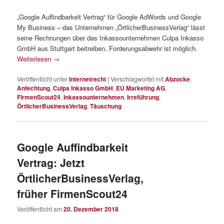
„Google Auffindbarkeit Vertrag“ für Google AdWords und Google
My Business – das Unternehmen „ÖrtlicherBusinessVerlag“ lässt
seine Rechnungen über das Inkassounternehmen Culpa Inkasso
GmbH aus Stuttgart beitreiben. Forderungsabwehr ist möglich.
Weiterlesen
→
Veröffentlicht unter
Internetrecht
|
Verschlagwortet mit
Abzocke
,
Anfechtung
,
Culpa Inkasso GmbH
,
EU Marketing AG
,
FirmenScout24
,
Inkassounternehmen
,
Irreführung
,
ÖrtlicherBusinessVerlag
,
Täuschung
Google Auffindbarkeit
Vertrag: Jetzt
ÖrtlicherBusinessVerlag,
früher FirmenScout24
Veröffentlicht am
20. Dezember 2018