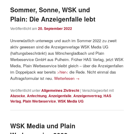
Sommer, Sonne, WSK und
Plain: Die Anzeigenfalle lebt
Veröffentlicht am
20. September 2022
Unverwüstlich unterwegs und auch im Sommer 2022 zu zweit
aktiv gewesen sind die Anzeigenverlage WSK Media UG
(haftungsbeschränkt) aus Mönchengladbach und Plain
Werbeservice GmbH aus Pulheim. Früher HAS Verlag, jetzt WSK
Media, Plain Werbeservice bleibt gleich – über die Anzeigenfallen
im Doppelpack war bereits
>hier<
die Rede. Nicht einmal das
Auftragsformular ist neu.
Weiterlesen
→
Veröffentlicht unter
Allgemeines Zivilrecht
|
Verschlagwortet mit
Abzocke
,
Anfechtung
,
Anzeigenfalle
,
Anzeigenvertrag
,
HAS
Verlag
,
Plain Werbeservice
,
WSK Media UG
WSK Media und Plain