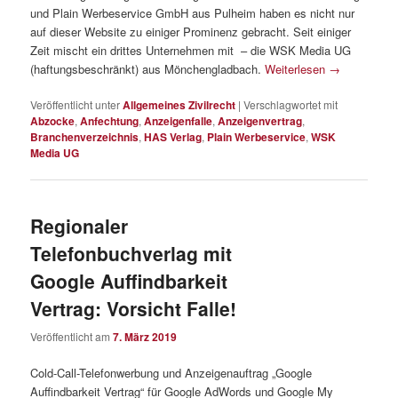
und Plain Werbeservice GmbH aus Pulheim haben es nicht nur
auf dieser Website zu einiger Prominenz gebracht. Seit einiger
Zeit mischt ein drittes Unternehmen mit – die WSK Media UG
(haftungsbeschränkt) aus Mönchengladbach.
Weiterlesen
→
Veröffentlicht unter
Allgemeines Zivilrecht
|
Verschlagwortet mit
Abzocke
,
Anfechtung
,
Anzeigenfalle
,
Anzeigenvertrag
,
Branchenverzeichnis
,
HAS Verlag
,
Plain Werbeservice
,
WSK
Media UG
Regionaler
Telefonbuchverlag mit
Google Auffindbarkeit
Vertrag: Vorsicht Falle!
Veröffentlicht am
7. März 2019
Cold-Call-Telefonwerbung und Anzeigenauftrag „Google
Auffindbarkeit Vertrag“ für Google AdWords und Google My