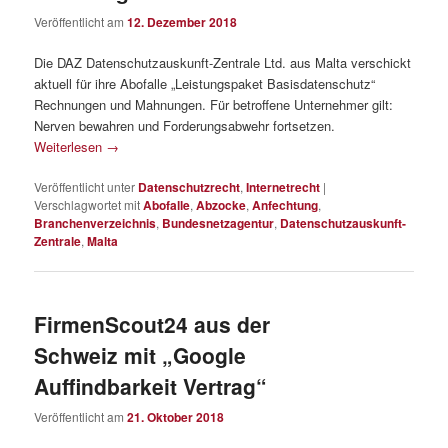
Veröffentlicht am
12. Dezember 2018
Die DAZ Datenschutzauskunft-Zentrale Ltd. aus Malta verschickt
aktuell für ihre Abofalle „Leistungspaket Basisdatenschutz“
Rechnungen und Mahnungen. Für betroffene Unternehmer gilt:
Nerven bewahren und Forderungsabwehr fortsetzen.
Weiterlesen
→
Veröffentlicht unter
Datenschutzrecht
,
Internetrecht
|
Verschlagwortet mit
Abofalle
,
Abzocke
,
Anfechtung
,
Branchenverzeichnis
,
Bundesnetzagentur
,
Datenschutzauskunft-
Zentrale
,
Malta
FirmenScout24 aus der
Schweiz mit „Google
Auffindbarkeit Vertrag“
Veröffentlicht am
21. Oktober 2018