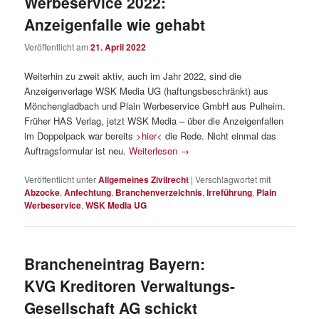
Werbeservice 2022:
Anzeigenfalle wie gehabt
Veröffentlicht am
21. April 2022
Weiterhin zu zweit aktiv, auch im Jahr 2022, sind die
Anzeigenverlage WSK Media UG (haftungsbeschränkt) aus
Mönchengladbach und Plain Werbeservice GmbH aus Pulheim.
Früher HAS Verlag, jetzt WSK Media – über die Anzeigenfallen
im Doppelpack war bereits
>hier<
die Rede. Nicht einmal das
Auftragsformular ist neu.
Weiterlesen
→
Veröffentlicht unter
Allgemeines Zivilrecht
|
Verschlagwortet mit
Abzocke
,
Anfechtung
,
Branchenverzeichnis
,
Irreführung
,
Plain
Werbeservice
,
WSK Media UG
Brancheneintrag Bayern:
KVG Kreditoren Verwaltungs-
Gesellschaft AG schickt