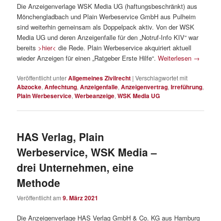
Die Anzeigenverlage WSK Media UG (haftungsbeschränkt) aus
Mönchengladbach und Plain Werbeservice GmbH aus Pulheim
sind weiterhin gemeinsam als Doppelpack aktiv. Von der WSK
Media UG und deren Anzeigenfalle für den „Notruf-Info KIV“ war
bereits
>hier<
die Rede. Plain Werbeservice akquiriert aktuell
wieder Anzeigen für einen „Ratgeber Erste Hilfe“.
Weiterlesen
→
Veröffentlicht unter
Allgemeines Zivilrecht
|
Verschlagwortet mit
Abzocke
,
Anfechtung
,
Anzeigenfalle
,
Anzeigenvertrag
,
Irreführung
,
Plain Werbeservice
,
Werbeanzeige
,
WSK Media UG
HAS Verlag, Plain
Werbeservice, WSK Media –
drei Unternehmen, eine
Methode
Veröffentlicht am
9. März 2021
Die Anzeigenverlage HAS Verlag GmbH & Co. KG aus Hamburg