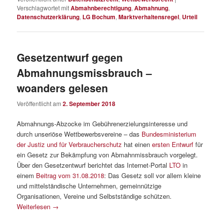
Verschlagwortet mit
Abmahnberechtigung
,
Abmahnung
,
Datenschutzerklärung
,
LG Bochum
,
Marktverhaltensregel
,
Urteil
Gesetzentwurf gegen
Abmahnungsmissbrauch –
woanders gelesen
Veröffentlicht am
2. September 2018
Abmahnungs-Abzocke im Gebührenerzielungsinteresse und
durch unseriöse Wettbewerbsvereine – das
Bundesministerium
der Justiz und für Verbraucherschutz
hat einen
ersten Entwurf
für
ein Gesetz zur Bekämpfung von Abmahnmissbrauch vorgelegt.
Über den Gesetzentwurf berichtet das Internet-Portal
LTO
in
einem
Beitrag vom 31.08.2018
: Das Gesetz soll vor allem kleine
und mittelständische Unternehmen, gemeinnützige
Organisationen, Vereine und Selbstständige schützen.
Weiterlesen
→