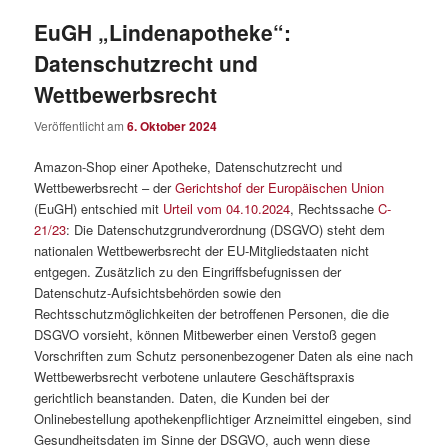
EuGH „Lindenapotheke“:
Datenschutzrecht und
Wettbewerbsrecht
Veröffentlicht am
6. Oktober 2024
Amazon-Shop einer Apotheke, Datenschutzrecht und
Wettbewerbsrecht – der
Gerichtshof der Europäischen Union
(EuGH) entschied mit
Urteil vom 04.10.2024
, Rechtssache
C-
21/23
: Die Datenschutzgrundverordnung (DSGVO) steht dem
nationalen Wettbewerbsrecht der EU-Mitgliedstaaten nicht
entgegen. Zusätzlich zu den Eingriffsbefugnissen der
Datenschutz-Aufsichtsbehörden sowie den
Rechtsschutzmöglichkeiten der betroffenen Personen, die die
DSGVO vorsieht, können Mitbewerber einen Verstoß gegen
Vorschriften zum Schutz personenbezogener Daten als eine nach
Wettbewerbsrecht verbotene unlautere Geschäftspraxis
gerichtlich beanstanden. Daten, die Kunden bei der
Onlinebestellung apothekenpflichtiger Arzneimittel eingeben, sind
Gesundheitsdaten im Sinne der DSGVO, auch wenn diese