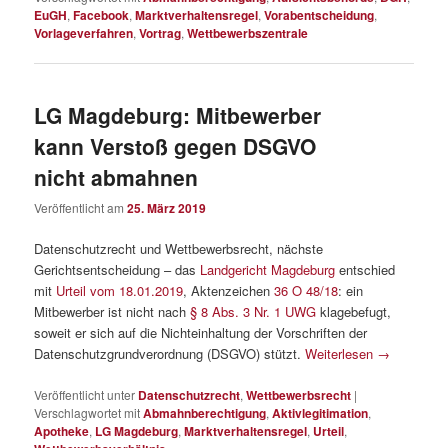
EuGH
,
Facebook
,
Marktverhaltensregel
,
Vorabentscheidung
,
Vorlageverfahren
,
Vortrag
,
Wettbewerbszentrale
LG Magdeburg: Mitbewerber
kann Verstoß gegen DSGVO
nicht abmahnen
Veröffentlicht am
25. März 2019
Datenschutzrecht und Wettbewerbsrecht, nächste
Gerichtsentscheidung – das
Landgericht Magdeburg
entschied
mit
Urteil vom 18.01.2019
, Aktenzeichen
36 O 48/18
: ein
Mitbewerber ist nicht nach
§ 8 Abs. 3 Nr. 1 UWG
klagebefugt,
soweit er sich auf die Nichteinhaltung der Vorschriften der
Datenschutzgrundverordnung (DSGVO) stützt.
Weiterlesen
→
Veröffentlicht unter
Datenschutzrecht
,
Wettbewerbsrecht
|
Verschlagwortet mit
Abmahnberechtigung
,
Aktivlegitimation
,
Apotheke
,
LG Magdeburg
,
Marktverhaltensregel
,
Urteil
,