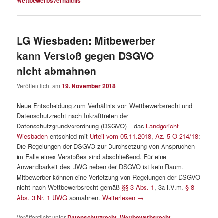
Wettbewerbsverhältnis
LG Wiesbaden: Mitbewerber
kann Verstoß gegen DSGVO
nicht abmahnen
Veröffentlicht am
19. November 2018
Neue Entscheidung zum Verhältnis von Wettbewerbsrecht und
Datenschutzrecht nach Inkrafttreten der
Datenschutzgrundverordnung (DSGVO) – das
Landgericht
Wiesbaden
entschied mit
Urteil vom 05.11.2018, Az. 5 O 214/18
:
Die Regelungen der DSGVO zur Durchsetzung von Ansprüchen
im Falle eines Verstoßes sind abschließend. Für eine
Anwendbarkeit des UWG neben der DSGVO ist kein Raum.
Mitbewerber können eine Verletzung von Regelungen der DSGVO
nicht nach Wettbewerbsrecht gemäß
§§ 3 Abs. 1
, 3a i.V.m.
§ 8
Abs. 3 Nr. 1 UWG
abmahnen.
Weiterlesen
→
Veröffentlicht unter
Datenschutzrecht
,
Wettbewerbsrecht
|