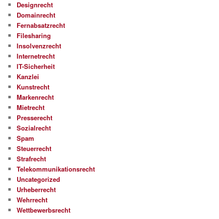
Designrecht
Domainrecht
Fernabsatzrecht
Filesharing
Insolvenzrecht
Internetrecht
IT-Sicherheit
Kanzlei
Kunstrecht
Markenrecht
Mietrecht
Presserecht
Sozialrecht
Spam
Steuerrecht
Strafrecht
Telekommunikationsrecht
Uncategorized
Urheberrecht
Wehrrecht
Wettbewerbsrecht