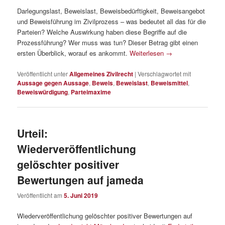
Darlegungslast, Beweislast, Beweisbedürftigkeit, Beweisangebot
und Beweisführung im Zivilprozess – was bedeutet all das für die
Parteien? Welche Auswirkung haben diese Begriffe auf die
Prozessführung? Wer muss was tun? Dieser Betrag gibt einen
ersten Überblick, worauf es ankommt.
Weiterlesen
→
Veröffentlicht unter
Allgemeines Zivilrecht
|
Verschlagwortet mit
Aussage gegen Aussage
,
Beweis
,
Beweislast
,
Beweismittel
,
Beweiswürdigung
,
Parteimaxime
Urteil:
Wiederveröffentlichung
gelöschter positiver
Bewertungen auf jameda
Veröffentlicht am
5. Juni 2019
Wiederveröffentlichung gelöschter positiver Bewertungen auf