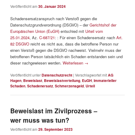
Veröffentlicht am
30. Januar 2024
Schadensersatzanspruch nach Verstoß gegen die
Datenschutzgrundverordnung (DSGVO) – der
Gerichtshof der
Europäischen Union (EuGH)
entschied mit
Urteil vom
25.01.2024
, Az.
C-687/21
: : Für einen Schadensersatz nach
Art.
82 DSGVO
reicht es nicht aus, dass die betroffene Person nur
einen Verstoß gegen die DSGVO nachweist. Vielmehr muss der
betroffenen Person tatsächlich ein Schaden entstanden sein und
dieser nachgewiesen werden.
Weiterlesen
→
Veröffentlicht unter
Datenschutzrecht
|
Verschlagwortet mit
AG
Hagen
,
Beweislast
,
Beweislastverteilung
,
EuGH
,
Immaterieller
Schaden
,
Schadenersatz
,
Schmerzensgeld
,
Urteil
Beweislast im Zivilprozess –
wer muss was tun?
Veröffentlicht am
29. September 2023