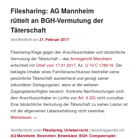
Filesharing: AG Mannheim
rüttelt an BGH-Vermutung der
Täterschaft
Veröffentlicht am
21. Februar 2017
Filesharing-Klage gegen den Anschlussinhaber und tatsächliche
Vermutung der Täterschaft – das
Amtsgericht Mannheim
entschied mit
Urteil vom 17.01.2017
, Az.
U 10 C 1780/16
: Der
beklagte Inhaber eines Familienanschlusses bestreitet seine
persönliche Täterschaft ausreichend und genügt seiner
sekundären Darlegungslast, wenn er die weiteren
Zugangsberechtigten benannt. Konkrete Nachforschungen sind
dem Anschlussinhaber im Lichte von
Art. 6 GG
nicht zumutbar.
Eine tatsächliche Vermutung der Täterschaft zu seinen Lasten ist
mit der allgemeinen Lebenserfahrung nicht vereinbar.
Weiterlesen
→
Veröffentlicht unter
Filesharing
,
Urheberrecht
|
Verschlagwortet mit
AG Mannheim
,
Bestreiten
,
Beweislast
,
BGH
,
Computerspiel
,