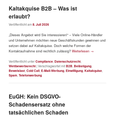
Kaltakquise B2B – Was ist
erlaubt?
Veröffentlicht am
8. Juli 2026
„Dieses Angebot wird Sie interessieren!“ – Viele Online-Händler
und Unternehmen möchten neue Geschäftskunden gewinnen und
setzen dabei auf Kaltakquise. Doch welche Formen der
Kontaktaufnahme sind rechtlich zulässig?
Weiterlesen
→
Veröffentlicht unter
Compliance
,
Datenschutzrecht
,
Wettbewerbsrecht
|
Verschlagwortet mit
B2B
,
Belästigung
,
Beweislast
,
Cold Call
,
E-Mail-Werbung
,
Einwilligung
,
Kaltakquise
,
Spam
,
Telefonwerbung
EuGH: Kein DSGVO-
Schadensersatz ohne
tatsächlichen Schaden