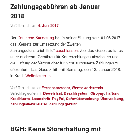
Zahlungsgebühren ab Januar
2018
Veröffentlicht am
6. Juni 2017
Der
Deutsche Bundestag
hat in seiner Sitzung vom 01.06.2017
das „Gesetz zur Umsetzung der Zweiten
Zahlungsdiensterichtlinie“
beschlossen
. Ziel des Gesetzes ist es
unter anderem, Gebühren für Kartenzahlungen abschaffen und
die Haftung der Verbraucher für nicht autorisierte Zahlungen zu
erleichtern. Das Gesetz tritt mit Samstag, den 13. Januar 2018,
in Kraft.
Weiterlesen
→
Veröffentlicht unter
Fernabsatzrecht
,
Wettbewerbsrecht
|
Verschlagwortet mit
Beweislast
,
Bezahlsystem
,
Giropay
,
Haftung
,
Kreditkarte
,
Lastschrift
,
PayPal
,
Sofortüberweisung
,
Überweisung
,
Zahlungsdienstleister
,
Zahlungsgebühr
BGH: Keine Störerhaftung mit