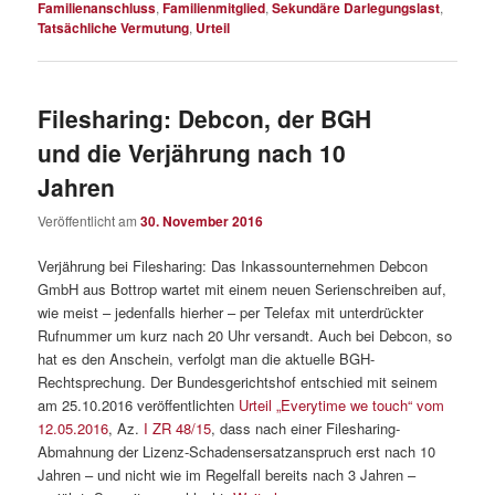
Familienanschluss
,
Familienmitglied
,
Sekundäre Darlegungslast
,
Tatsächliche Vermutung
,
Urteil
Filesharing: Debcon, der BGH
und die Verjährung nach 10
Jahren
Veröffentlicht am
30. November 2016
Verjährung bei Filesharing: Das Inkassounternehmen Debcon
GmbH aus Bottrop wartet mit einem neuen Serienschreiben auf,
wie meist – jedenfalls hierher – per Telefax mit unterdrückter
Rufnummer um kurz nach 20 Uhr versandt. Auch bei Debcon, so
hat es den Anschein, verfolgt man die aktuelle BGH-
Rechtsprechung. Der Bundesgerichtshof entschied mit seinem
am 25.10.2016 veröffentlichten
Urteil „Everytime we touch“ vom
12.05.2016
, Az.
I ZR 48/15
, dass nach einer Filesharing-
Abmahnung der Lizenz-Schadensersatzanspruch erst nach 10
Jahren – und nicht wie im Regelfall bereits nach 3 Jahren –