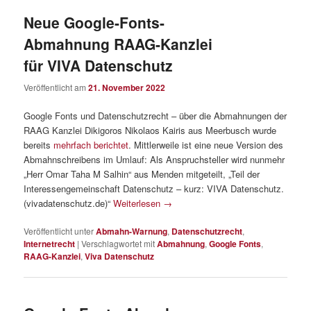
Neue Google-Fonts-
Abmahnung RAAG-Kanzlei
für VIVA Datenschutz
Veröffentlicht am
21. November 2022
Google Fonts und Datenschutzrecht – über die Abmahnungen der
RAAG Kanzlei Dikigoros Nikolaos Kairis aus Meerbusch wurde
bereits
mehrfach berichtet
. Mittlerweile ist eine neue Version des
Abmahnschreibens im Umlauf: Als Anspruchsteller wird nunmehr
„Herr Omar Taha M Salhin“ aus Menden mitgeteilt, „Teil der
Interessengemeinschaft Datenschutz – kurz: VIVA Datenschutz.
(vivadatenschutz.de)“
Weiterlesen
→
Veröffentlicht unter
Abmahn-Warnung
,
Datenschutzrecht
,
Internetrecht
|
Verschlagwortet mit
Abmahnung
,
Google Fonts
,
RAAG-Kanzlei
,
Viva Datenschutz