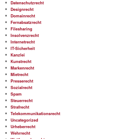
Datenschutzrecht
Designrecht
Domainrecht
Fernabsatzrecht
Filesharing
Insolvenzrecht
Internetrecht
IT-Sicherheit
Kanzlei
Kunstrecht
Markenrecht
Mietrecht
Presserecht
Sozialrecht
Spam
Steuerrecht
Strafrecht
Telekommunikationsrecht
Uncategorized
Urheberrecht
Wehrrecht