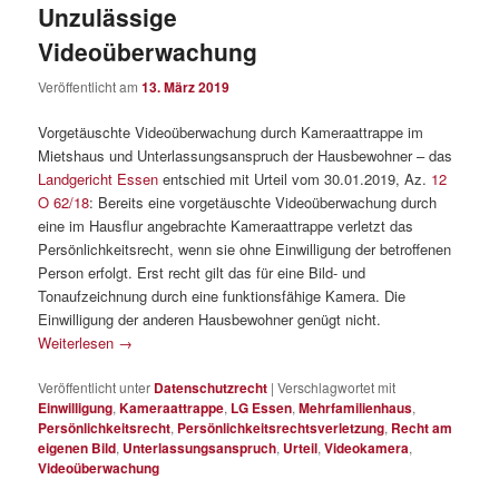
Unzulässige
Videoüberwachung
Veröffentlicht am
13. März 2019
Vorgetäuschte Videoüberwachung durch Kameraattrappe im
Mietshaus und Unterlassungsanspruch der Hausbewohner – das
Landgericht Essen
entschied mit Urteil vom 30.01.2019, Az.
12
O 62/18
: Bereits eine vorgetäuschte Videoüberwachung durch
eine im Hausflur angebrachte Kameraattrappe verletzt das
Persönlichkeitsrecht, wenn sie ohne Einwilligung der betroffenen
Person erfolgt. Erst recht gilt das für eine Bild- und
Tonaufzeichnung durch eine funktionsfähige Kamera. Die
Einwilligung der anderen Hausbewohner genügt nicht.
Weiterlesen
→
Veröffentlicht unter
Datenschutzrecht
|
Verschlagwortet mit
Einwilligung
,
Kameraattrappe
,
LG Essen
,
Mehrfamilienhaus
,
Persönlichkeitsrecht
,
Persönlichkeitsrechtsverletzung
,
Recht am
eigenen Bild
,
Unterlassungsanspruch
,
Urteil
,
Videokamera
,
Videoüberwachung