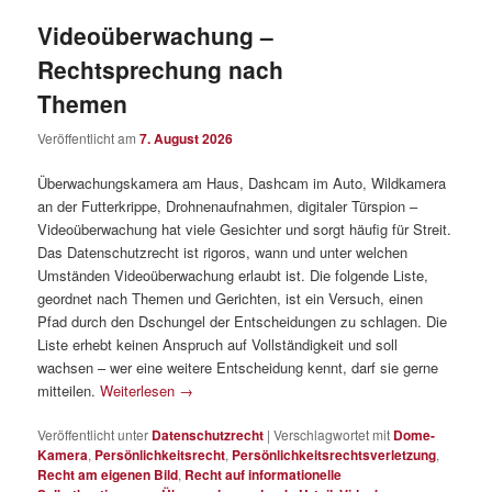
Videoüberwachung –
Rechtsprechung nach
Themen
Veröffentlicht am
7. August 2026
Überwachungskamera am Haus, Dashcam im Auto, Wildkamera
an der Futterkrippe, Drohnenaufnahmen, digitaler Türspion –
Videoüberwachung hat viele Gesichter und sorgt häufig für Streit.
Das Datenschutzrecht ist rigoros, wann und unter welchen
Umständen Videoüberwachung erlaubt ist. Die folgende Liste,
geordnet nach Themen und Gerichten, ist ein Versuch, einen
Pfad durch den Dschungel der Entscheidungen zu schlagen. Die
Liste erhebt keinen Anspruch auf Vollständigkeit und soll
wachsen – wer eine weitere Entscheidung kennt, darf sie gerne
mitteilen.
Weiterlesen
→
Veröffentlicht unter
Datenschutzrecht
|
Verschlagwortet mit
Dome-
Kamera
,
Persönlichkeitsrecht
,
Persönlichkeitsrechtsverletzung
,
Recht am eigenen Bild
,
Recht auf informationelle