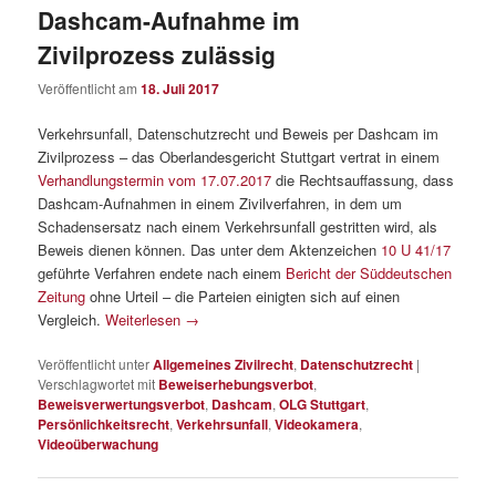
Dashcam-Aufnahme im
Zivilprozess zulässig
Veröffentlicht am
18. Juli 2017
Verkehrsunfall, Datenschutzrecht und Beweis per Dashcam im
Zivilprozess – das Oberlandesgericht Stuttgart vertrat in einem
Verhandlungstermin vom 17.07.2017
die Rechtsauffassung, dass
Dashcam-Aufnahmen in einem Zivilverfahren, in dem um
Schadensersatz nach einem Verkehrsunfall gestritten wird, als
Beweis dienen können. Das unter dem Aktenzeichen
10 U 41/17
geführte Verfahren endete nach einem
Bericht der Süddeutschen
Zeitung
ohne Urteil – die Parteien einigten sich auf einen
Vergleich.
Weiterlesen
→
Veröffentlicht unter
Allgemeines Zivilrecht
,
Datenschutzrecht
|
Verschlagwortet mit
Beweiserhebungsverbot
,
Beweisverwertungsverbot
,
Dashcam
,
OLG Stuttgart
,
Persönlichkeitsrecht
,
Verkehrsunfall
,
Videokamera
,
Videoüberwachung