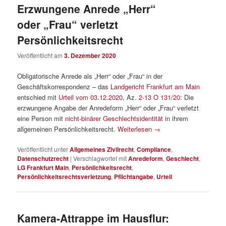
Erzwungene Anrede „Herr“
oder „Frau“ verletzt
Persönlichkeitsrecht
Veröffentlicht am
3. Dezember 2020
Obligatorische Anrede als „Herr“ oder „Frau“ in der
Geschäftskorrespondenz – das
Landgericht Frankfurt am Main
entschied mit
Urteil vom 03.12.2020
, Az.
2-13 O 131/20
: Die
erzwungene Angabe der Anredeform „Herr“ oder „Frau“ verletzt
eine Person mit
nicht-binärer Geschlechtsidentität
in ihrem
allgemeinen Persönlichkeitsrecht.
Weiterlesen
→
Veröffentlicht unter
Allgemeines Zivilrecht
,
Compliance
,
Datenschutzrecht
|
Verschlagwortet mit
Anredeform
,
Geschlecht
,
LG Frankfurt Main
,
Persönlichkeitsrecht
,
Persönlichkeitsrechtsverletzung
,
Pflichtangabe
,
Urteil
Kamera-Attrappe im Hausflur: