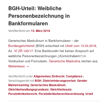
BGH-Urteil: Weibliche
Personenbezeichnung in
Bankformularen
Veröffentlicht am
13. März 2018
Generisches Maskulinum in Bankformularen – der
Bundesgerichtshof
(BGH) entschied mit
Urteil vom 13.03.2018
,
Az.
VI ZR 143/17
: Eine Bankkundin hat keinen Anspruch auf
weibliche Personenbezeichnungen („Kontoinhaberin“) in
Vordrucken und Formularen.
Generische Maskulina
reichen aus.
Weiterlesen
→
Veröffentlicht unter
Allgemeines Zivilrecht
,
Compliance
|
Verschlagwortet mit
BGH
,
Diskriminierungsverbot
,
Gender
Mainstreaming
,
Generisches Maskulinum
,
Gleichbehandlungsgrundsatz
,
Gleichheitssatz
,
Persönlichkeitsrecht
,
Persönlichkeitsrechtsverletzung
,
Urteil