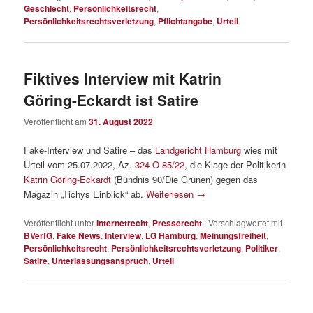
Geschlecht
,
Persönlichkeitsrecht
,
Persönlichkeitsrechtsverletzung
,
Pflichtangabe
,
Urteil
Fiktives Interview mit Katrin
Göring-Eckardt ist Satire
Veröffentlicht am
31. August 2022
Fake-Interview und Satire – das
Landgericht Hamburg
wies mit
Urteil vom 25.07.2022, Az.
324 O 85/22
, die Klage der Politikerin
Katrin Göring-Eckardt
(Bündnis 90/Die Grünen) gegen das
Magazin „Tichys Einblick“ ab.
Weiterlesen
→
Veröffentlicht unter
Internetrecht
,
Presserecht
|
Verschlagwortet mit
BVerfG
,
Fake News
,
Interview
,
LG Hamburg
,
Meinungsfreiheit
,
Persönlichkeitsrecht
,
Persönlichkeitsrechtsverletzung
,
Politiker
,
Satire
,
Unterlassungsanspruch
,
Urteil