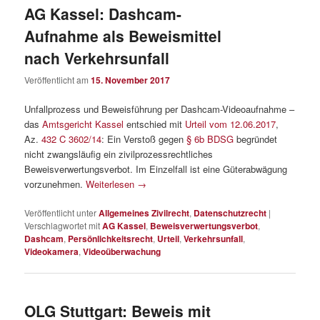
AG Kassel: Dashcam-
Aufnahme als Beweismittel
nach Verkehrsunfall
Veröffentlicht am
15. November 2017
Unfallprozess und Beweisführung per Dashcam-Videoaufnahme –
das
Amtsgericht Kassel
entschied mit
Urteil vom 12.06.2017
,
Az.
432 C 3602/14
: Ein Verstoß gegen
§ 6b BDSG
begründet
nicht zwangsläufig ein zivilprozessrechtliches
Beweisverwertungsverbot. Im Einzelfall ist eine Güterabwägung
vorzunehmen.
Weiterlesen
→
Veröffentlicht unter
Allgemeines Zivilrecht
,
Datenschutzrecht
|
Verschlagwortet mit
AG Kassel
,
Beweisverwertungsverbot
,
Dashcam
,
Persönlichkeitsrecht
,
Urteil
,
Verkehrsunfall
,
Videokamera
,
Videoüberwachung
OLG Stuttgart: Beweis mit