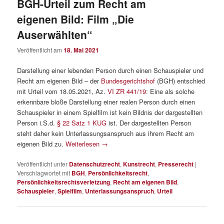
BGH-Urteil zum Recht am
eigenen Bild: Film „Die
Auserwählten“
Veröffentlicht am
18. Mai 2021
Darstellung einer lebenden Person durch einen Schauspieler und
Recht am eigenen Bild – der
Bundesgerichtshof
(BGH) entschied
mit Urteil vom 18.05.2021, Az.
VI ZR 441/19
: Eine als solche
erkennbare bloße Darstellung einer realen Person durch einen
Schauspieler in einem Spielfilm ist kein Bildnis der dargestellten
Person i.S.d.
§ 22 Satz 1 KUG
ist. Der dargestellten Person
steht daher kein Unterlassungsanspruch aus ihrem Recht am
eigenen Bild zu.
Weiterlesen
→
Veröffentlicht unter
Datenschutzrecht
,
Kunstrecht
,
Presserecht
|
Verschlagwortet mit
BGH
,
Persönlichkeitsrecht
,
Persönlichkeitsrechtsverletzung
,
Recht am eigenen Bild
,
Schauspieler
,
Spielfilm
,
Unterlassungsanspruch
,
Urteil