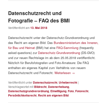
Datenschutzrecht und
Fotografie – FAQ des BMI
Veröffentlicht am
13. Mai 2018
Datenschutzrecht unter der Datenschutz-Grundverordnung und
das Recht am eigenen Bild: Das
Bundesministerium des Inneren,
für Bau und Heimat
(BMI) hat eine
FAQ-Sammlung
(frequently
asked questions) zur
Datenschutz-Grundverordnung
(DS-GVO)
und zur neuen Rechtslage im ab dem 25.05.2018 veröffentlicht.
Nützlich für Berufsfotografen und Foto-Amateure: Die FAQ
enthalten ein eigenes Kapitel zum Verhältnis von neuem
Datenschutzrecht und Fotorecht.
Weiterlesen
→
Veröffentlicht unter
Datenschutzrecht
,
Urheberrecht
|
Verschlagwortet mit
Bildrecht
,
Datenerhebung
,
Datenschutzgrundverordnung
,
Einwilligung
,
Foto
,
Fotorecht
,
Persönlichkeitsrecht
,
Recht am eigenen Bild