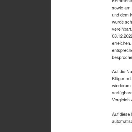
Kommentar
sowie am 
und dem Kl
wurde schl
vereinbar
08.12.2022
erreichen.
entspreche
besproche
Auf die Na
Kläger mit
wiederum 
verfügbar
Vergleich
Auf diese 
automatisc