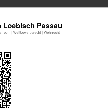
n Loebisch Passau
berrecht | Wettbewerbsrecht | Wehrrecht