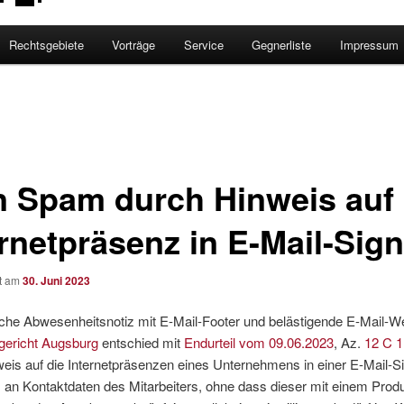
Rechtsgebiete
Vorträge
Service
Gegnerliste
Impressum
n Spam durch Hinweis auf
ernetpräsenz in E-Mail-Sign
ht am
30. Juni 2023
che Abwesenheitsnotiz mit E-Mail-Footer und belästigende E-Mail-W
ericht Augsburg
entschied mit
Endurteil vom 09.06.2023
, Az.
12 C 1
eis auf die Internetpräsenzen eines Unternehmens in einer E-Mail-S
an Kontaktdaten des Mitarbeiters, ohne dass dieser mit einem Prod