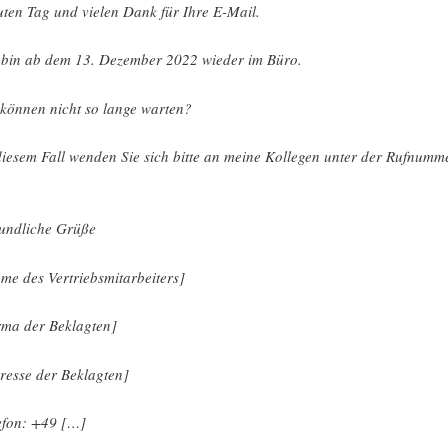
ten Tag und vielen Dank für Ihre E-Mail.
 bin ab dem 13. Dezember 2022 wieder im Büro.
 können nicht so lange warten?
diesem Fall wenden Sie sich bitte an meine Kollegen unter der Rufnumm
undliche Grüße
me des Vertriebsmitarbeiters]
rma der Beklagten]
resse der Beklagten]
efon: +49 […]