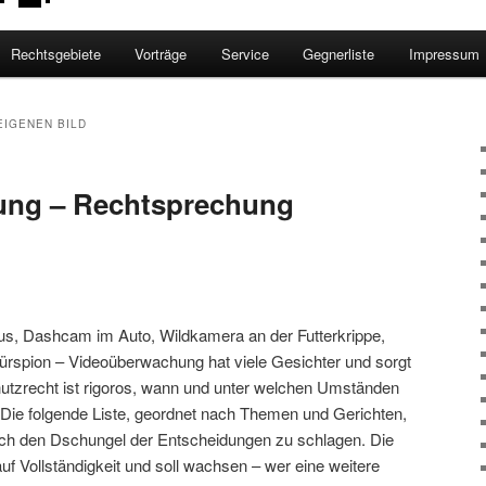
Rechtsgebiete
Vorträge
Service
Gegnerliste
Impressum
EIGENEN BILD
ng – Rechtsprechung
 Dashcam im Auto, Wildkamera an der Futterkrippe,
ürspion – Videoüberwachung hat viele Gesichter und sorgt
chutzrecht ist rigoros, wann und unter welchen Umständen
 Die folgende Liste, geordnet nach Themen und Gerichten,
urch den Dschungel der Entscheidungen zu schlagen. Die
uf Vollständigkeit und soll wachsen – wer eine weitere