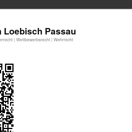
n Loebisch Passau
berrecht | Wettbewerbsrecht | Wehrrecht