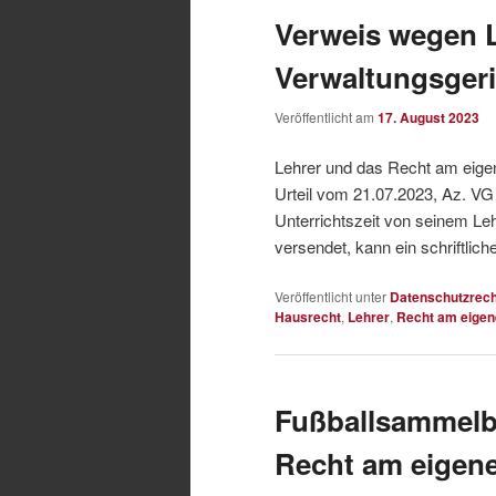
Verweis wegen L
Verwaltungsgeri
Veröffentlicht am
17. August 2023
Lehrer und das Recht am eige
Urteil vom 21.07.2023, Az. V
Unterrichtszeit von seinem Le
versendet, kann ein schriftlich
Veröffentlicht unter
Datenschutzrech
Hausrecht
,
Lehrer
,
Recht am eigen
Fußballsammelbi
Recht am eigene