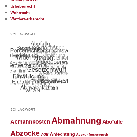
Urheberrecht
Wehrrecht
Wettbewerbsrecht
SCHLAGWORT
SCHLAGWORT
Abmahnung
Abmahnkosten
Abofalle
Abzocke
Anfechtung
AGB
Auskunftsanspruch