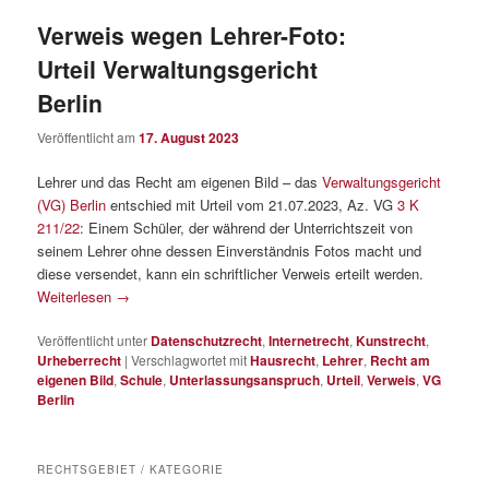
Verweis wegen Lehrer-Foto:
Urteil Verwaltungsgericht
Berlin
Veröffentlicht am
17. August 2023
Lehrer und das Recht am eigenen Bild – das
Verwaltungsgericht
(VG) Berlin
entschied mit Urteil vom 21.07.2023, Az. VG
3 K
211/22
: Einem Schüler, der während der Unterrichtszeit von
seinem Lehrer ohne dessen Einverständnis Fotos macht und
diese versendet, kann ein schriftlicher Verweis erteilt werden.
Weiterlesen
→
Veröffentlicht unter
Datenschutzrecht
,
Internetrecht
,
Kunstrecht
,
Urheberrecht
|
Verschlagwortet mit
Hausrecht
,
Lehrer
,
Recht am
eigenen Bild
,
Schule
,
Unterlassungsanspruch
,
Urteil
,
Verweis
,
VG
Berlin
RECHTSGEBIET / KATEGORIE