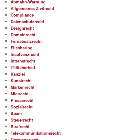
Abmahn-Warnung
Allgemeines Zivilrecht
Compliance
Datenschutzrecht
Designrecht
Domainrecht
Fernabsatzrecht
Filesharing
Insolvenzrecht
Internetrecht
IT-Sicherheit
Kanzlei
Kunstrecht
Markenrecht
Mietrecht
Presserecht
Sozialrecht
Spam
Steuerrecht
Strafrecht
Telekommunikationsrecht
Uncategorized