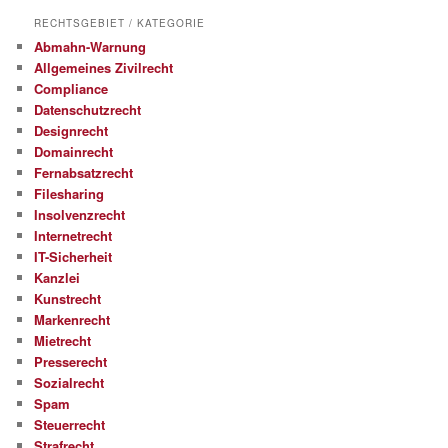
RECHTSGEBIET / KATEGORIE
Abmahn-Warnung
Allgemeines Zivilrecht
Compliance
Datenschutzrecht
Designrecht
Domainrecht
Fernabsatzrecht
Filesharing
Insolvenzrecht
Internetrecht
IT-Sicherheit
Kanzlei
Kunstrecht
Markenrecht
Mietrecht
Presserecht
Sozialrecht
Spam
Steuerrecht
Strafrecht