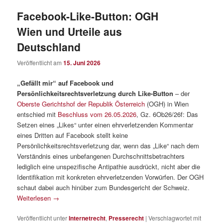
Facebook-Like-Button: OGH
Wien und Urteile aus
Deutschland
Veröffentlicht am
15. Juni 2026
„Gefällt mir“ auf Facebook und
Persönlichkeitsrechtsverletzung durch Like-Button
– der
Oberste Gerichtshof der Republik Österreich
(OGH) in Wien
entschied mit
Beschluss vom 26.05.2026
, Gz. 6Ob26/26f: Das
Setzen eines „Likes“ unter einen ehrverletzenden Kommentar
eines Dritten auf Facebook stellt keine
Persönlichkeitsrechtsverletzung dar, wenn das „Like“ nach dem
Verständnis eines unbefangenen Durchschnittsbetrachters
lediglich eine unspezifische Antipathie ausdrückt, nicht aber die
Identifikation mit konkreten ehrverletzenden Vorwürfen. Der OGH
schaut dabei auch hinüber zum Bundesgericht der Schweiz.
Weiterlesen
→
Veröffentlicht unter
Internetrecht
,
Presserecht
|
Verschlagwortet mit