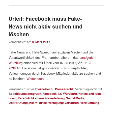
Urteil: Facebook muss Fake-
News nicht aktiv suchen und
löschen
Veröffentlicht am
8. März 2017
Fake News und Hate Speech auf sozialen Medien und die
Verantwortlichkeit des Plattformbetreibers – das
Landgericht
Würzburg
entschied mit Urteil vom 07.03.2017, Az.
11 O
2338/16
: Facebook ist grundsätzlich nicht verpflichtet,
Verleumdungen durch Facebook-Mitglieder aktiv zu suchen und
zu löschen.
Weiterlesen
→
Veröffentlicht unter
Internetrecht
,
Presserecht
|
Verschlagwortet mit
Beseitigungsanspruch
,
Facebook
,
LG Würzburg
,
Notice and take
down
,
Persönlichkeitsrechtsverletzung
,
Social Media
,
Überprüfungspflicht
,
Urteil
,
Verfügungsverfahren
,
Verleumdung