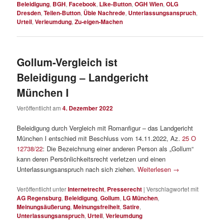
Beleidigung
,
BGH
,
Facebook
,
Like-Button
,
OGH Wien
,
OLG
Dresden
,
Teilen-Button
,
Üble Nachrede
,
Unterlassungsanspruch
,
Urteil
,
Verleumdung
,
Zu-eigen-Machen
Gollum-Vergleich ist
Beleidigung – Landgericht
München I
Veröffentlicht am
4. Dezember 2022
Beleidigung durch Vergleich mit Romanfigur – das Landgericht
München I entschied mit Beschluss vom 14.11.2022, Az.
25 O
12738/22
: Die Bezeichnung einer anderen Person als „Gollum“
kann deren Persönlichkeitsrecht verletzen und einen
Unterlassungsanspruch nach sich ziehen.
Weiterlesen
→
Veröffentlicht unter
Internetrecht
,
Presserecht
|
Verschlagwortet mit
AG Regensburg
,
Beleidigung
,
Gollum
,
LG München
,
Meinungsäußerung
,
Meinungsfreiheit
,
Satire
,
Unterlassungsanspruch
,
Urteil
,
Verleumdung