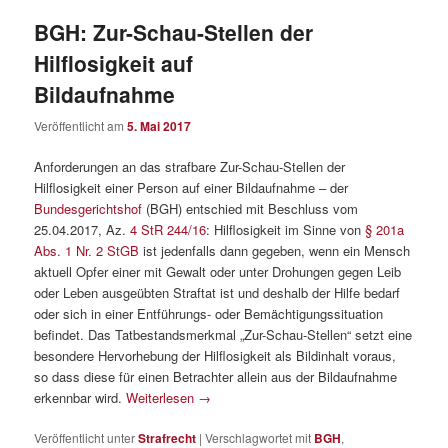
BGH: Zur-Schau-Stellen der
Hilflosigkeit auf
Bildaufnahme
Veröffentlicht am
5. Mai 2017
Anforderungen an das strafbare Zur-Schau-Stellen der
Hilflosigkeit einer Person auf einer Bildaufnahme – der
Bundesgerichtshof
(BGH) entschied mit Beschluss vom
25.04.2017, Az.
4 StR 244/16
: Hilflosigkeit im Sinne von
§ 201a
Abs. 1 Nr. 2 StGB
ist jedenfalls dann gegeben, wenn ein Mensch
aktuell Opfer einer mit Gewalt oder unter Drohungen gegen Leib
oder Leben ausgeübten Straftat ist und deshalb der Hilfe bedarf
oder sich in einer Entführungs- oder Bemächtigungssituation
befindet. Das Tatbestandsmerkmal „Zur-Schau-Stellen“ setzt eine
besondere Hervorhebung der Hilflosigkeit als Bildinhalt voraus,
so dass diese für einen Betrachter allein aus der Bildaufnahme
erkennbar wird.
Weiterlesen
→
Veröffentlicht unter
Strafrecht
|
Verschlagwortet mit
BGH
,