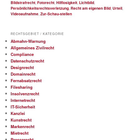
Bildstrafrecht
,
Fotorecht
,
Hilflosigkeit
,
Lichtbild
,
Persönlichkeitsrechtsverletzung
,
Recht am eigenen Bild
,
Urteil
,
Videoaufnahme
,
Zur-Schau-stellen
RECHTSGEBIET / KATEGORIE
Abmahn-Warnung
Allgemeines Zivilrecht
Compliance
Datenschutzrecht
Designrecht
Domainrecht
Fernabsatzrecht
Filesharing
Insolvenzrecht
Internetrecht
IT-Sicherheit
Kanzlei
Kunstrecht
Markenrecht
Mietrecht
Presserecht