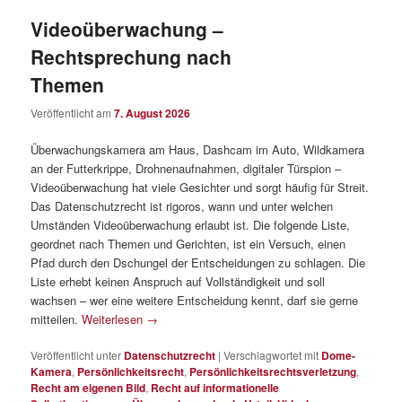
Videoüberwachung –
Rechtsprechung nach
Themen
Veröffentlicht am
7. August 2026
Überwachungskamera am Haus, Dashcam im Auto, Wildkamera
an der Futterkrippe, Drohnenaufnahmen, digitaler Türspion –
Videoüberwachung hat viele Gesichter und sorgt häufig für Streit.
Das Datenschutzrecht ist rigoros, wann und unter welchen
Umständen Videoüberwachung erlaubt ist. Die folgende Liste,
geordnet nach Themen und Gerichten, ist ein Versuch, einen
Pfad durch den Dschungel der Entscheidungen zu schlagen. Die
Liste erhebt keinen Anspruch auf Vollständigkeit und soll
wachsen – wer eine weitere Entscheidung kennt, darf sie gerne
mitteilen.
Weiterlesen
→
Veröffentlicht unter
Datenschutzrecht
|
Verschlagwortet mit
Dome-
Kamera
,
Persönlichkeitsrecht
,
Persönlichkeitsrechtsverletzung
,
Recht am eigenen Bild
,
Recht auf informationelle