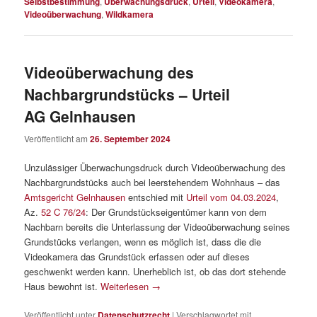
Selbstbestimmung
,
Überwachungsdruck
,
Urteil
,
Videokamera
,
Videoüberwachung
,
Wildkamera
Videoüberwachung des
Nachbargrundstücks – Urteil
AG Gelnhausen
Veröffentlicht am
26. September 2024
Unzulässiger Überwachungsdruck durch Videoüberwachung des
Nachbargrundstücks auch bei leerstehendem Wohnhaus – das
Amtsgericht Gelnhausen
entschied mit
Urteil vom 04.03.2024
,
Az.
52 C 76/24
: Der Grundstückseigentümer kann von dem
Nachbarn bereits die Unterlassung der Videoüberwachung seines
Grundstücks verlangen, wenn es möglich ist, dass die die
Videokamera das Grundstück erfassen oder auf dieses
geschwenkt werden kann. Unerheblich ist, ob das dort stehende
Haus bewohnt ist.
Weiterlesen
→
Veröffentlicht unter
Datenschutzrecht
|
Verschlagwortet mit