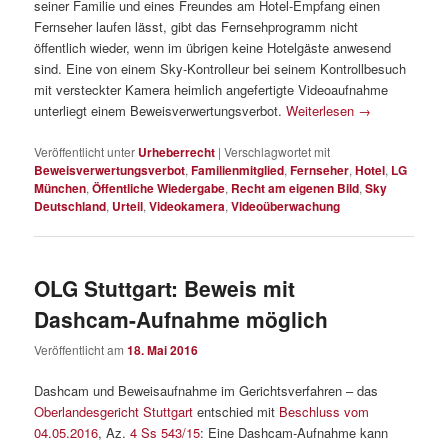
seiner Familie und eines Freundes am Hotel-Empfang einen
Fernseher laufen lässt, gibt das Fernsehprogramm nicht
öffentlich wieder, wenn im übrigen keine Hotelgäste anwesend
sind. Eine von einem Sky-Kontrolleur bei seinem Kontrollbesuch
mit versteckter Kamera heimlich angefertigte Videoaufnahme
unterliegt einem Beweisverwertungsverbot.
Weiterlesen
→
Veröffentlicht unter
Urheberrecht
|
Verschlagwortet mit
Beweisverwertungsverbot
,
Familienmitglied
,
Fernseher
,
Hotel
,
LG
München
,
Öffentliche Wiedergabe
,
Recht am eigenen Bild
,
Sky
Deutschland
,
Urteil
,
Videokamera
,
Videoüberwachung
OLG Stuttgart: Beweis mit
Dashcam-Aufnahme möglich
Veröffentlicht am
18. Mai 2016
Dashcam und Beweisaufnahme im Gerichtsverfahren – das
Oberlandesgericht Stuttgart
entschied mit
Beschluss vom
04.05.2016
, Az.
4 Ss 543/15
: Eine Dashcam-Aufnahme kann