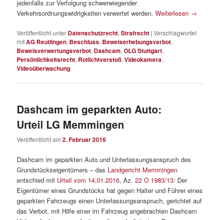
jedenfalls zur Verfolgung schwerwiegender
Verkehrsordnungswidrigkeiten verwertet werden.
Weiterlesen
→
Veröffentlicht unter
Datenschutzrecht
,
Strafrecht
|
Verschlagwortet
mit
AG Reutlingen
,
Beschluss
,
Beweiserhebungsverbot
,
Beweisverwertungsverbot
,
Dashcam
,
OLG Stuttgart
,
Persönlichkeitsrecht
,
Rotlichtverstoß
,
Videokamera
,
Videoüberwachung
Dashcam im geparkten Auto:
Urteil LG Memmingen
Veröffentlicht am
2. Februar 2016
Dashcam im geparkten Auto und Unterlassungsanspruch des
Grundstückseigentümers – das
Landgericht Memmingen
entschied mit
Urteil vom 14.01.2016
, Az.
22 O 1983/13
: Der
Eigentümer eines Grundstücks hat gegen Halter und Führer eines
geparkten Fahrzeugs einen Unterlassungsanspruch, gerichtet auf
das Verbot, mit Hilfe einer im Fahrzeug angebrachten Dashcam