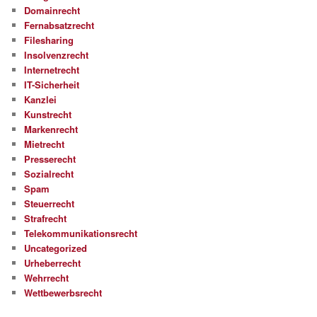
Domainrecht
Fernabsatzrecht
Filesharing
Insolvenzrecht
Internetrecht
IT-Sicherheit
Kanzlei
Kunstrecht
Markenrecht
Mietrecht
Presserecht
Sozialrecht
Spam
Steuerrecht
Strafrecht
Telekommunikationsrecht
Uncategorized
Urheberrecht
Wehrrecht
Wettbewerbsrecht