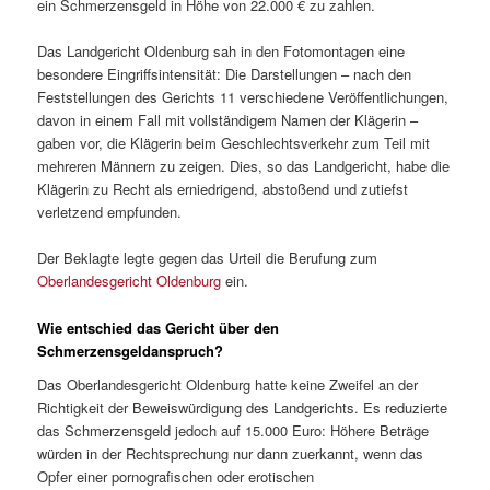
ein Schmerzensgeld in Höhe von 22.000 € zu zahlen.
Das Landgericht Oldenburg sah in den Fotomontagen eine
besondere Eingriffsintensität: Die Darstellungen – nach den
Feststellungen des Gerichts 11 verschiedene Veröffentlichungen,
davon in einem Fall mit vollständigem Namen der Klägerin –
gaben vor, die Klägerin beim Geschlechtsverkehr zum Teil mit
mehreren Männern zu zeigen. Dies, so das Landgericht, habe die
Klägerin zu Recht als erniedrigend, abstoßend und zutiefst
verletzend empfunden.
Der Beklagte legte gegen das Urteil die Berufung zum
Oberlandesgericht Oldenburg
ein.
Wie entschied das Gericht über den
Schmerzensgeldanspruch?
Das Oberlandesgericht Oldenburg hatte keine Zweifel an der
Richtigkeit der Beweiswürdigung des Landgerichts. Es reduzierte
das Schmerzensgeld jedoch auf 15.000 Euro: Höhere Beträge
würden in der Rechtsprechung nur dann zuerkannt, wenn das
Opfer einer pornografischen oder erotischen