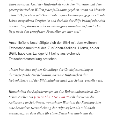
Tatbestandsmerkmal der Hilflosigkeit nach dem Wortsinn und dem
gesetzgeberischen Willen jedenfalls dann gegeben, wenn ein Mensch
aktuell Opfer einer mit Gewalt oder unter Drohungen gegen Leib oder
Leben ausgeübten Straftat ist und deshalb der Hilfe bedarf oder sich
in einer Entführungs- oder Bemächtigungssituation befindet. Dies
liegt nach den getroffenen Feststellungen hier vor.“
Anschließend beschäftigte sich der BGH mit dem weiteren
Tatbestandsmerkmal des Zur-Schau-Stellens. Hierzu, so der
BGH, habe das Landgericht keine ausreichende
Tatsachenfeststellung betrieben:
„Indes bestehen auf der Grundlage der Urteilsfeststellungen
durchgreifende Zweifel daran, dass die Hilflosigkeit des
Nebenklägers auf der Bildaufnahme auch ‚zur Schau‘ gestellt wird.
Hinsichtlich der Anforderungen an das Tatbestandsmerkmal ‚Zur-
Schau-Stellen‘ in
§ 201a Abs. 1 Nr. 2 StGB
teilt der Senat die
Auffassung im Schrifttum, wonach der Wortlaut der Regelung hier
eine besondere Hervorhebung der Hilflosigkeit als Bildinhalt
voraussetzt, so dass diese für einen Betrachter allein aus der