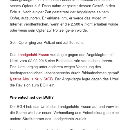
seines Opfers auf. Dann nahm er gezielt dessen Gesäß in den
Fokus. Nach einiger Zeit gestattete der Angeklagte seinem
Opfer, aufzuhören. Er erklärte ihm, er werde das Video im
Internet veröffentlichen, wenn er die 2.500 € nicht erhalten würde
oder wenn sein Opfer zur Polizei gehen würde.
Sein Opfer ging zur Polizei und zahlte nicht.
Das
Landgericht Essen
verhängte gegen den Angeklagten mit
Urteil vom 02.02.2016 eine Freiheitsstrafe von sieben Jahren.
Das Urteil erging unter anderem wegen Verletzung des
höchstpersönlichen Lebensbereichs durch Bildaufnahmen gemäß
§ 201a Abs. 1 Nr. 2 StGB
. Der Angeklagte legte gegen das Urteil
die Revision zum BGH ein.
Wie entschied der BGH?
Der BGH hob das Urteil des Landgerichts Essen auf und verwies
die Sache wird zur neuen Verhandlung und Entscheidung an eine
andere Strafkammer des Landgerichts zurück.