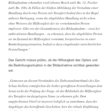
Bildaufnahme erkennbar wird (ebenso Bosch aaO, Rn. 12; Fischer
aaO, Rn. 10b). In Fällen der bloßen Abbildung der Vornahme einer
Handlung durch eine Person (als Tatopfer) bedarf dies in der Regel
näherer Darlegung, wenn die abgebildete Handlung nicht schon
ohne Weiteres die Hilflosigkeit der sie vornehmenden Person
impliziert. Gibt erst der Gesamtkontext der Bildaufnahme – etwa bei
ambivalenten Handlungen – zu erkennen, dass die abgebildete Person
sie im Zustand der Hilflosigkeit vornimmt, beispielsweise in einer
Bemächtigungssituation, bedarf es dazu eingehender tatrichterlicher
Feststellungen.“
Das Gericht müsse prüfen, ob die Hilflosigkeit des Opfers und
die Bedrohungssituation in der Bildaufnahme sichtbar geworden
sei:
„Gemessen an diesem Verständnis des Tatbestandsmerkmals des Zur-
Schau-Stellens ermöglichen die bisher getroffenen Feststellungen dem
Senat nicht die Prüfung der Frage, ob der Bildinhalt die Hilflosigkeit
des Tatopfers im dargelegten Sinne zu erkennen gibt. Dem
angefochtenen Urteil ist insoweit lediglich zu entnehmen, dass der
Angeklagte das betreffende Geschehen, hier die rektale Einführung