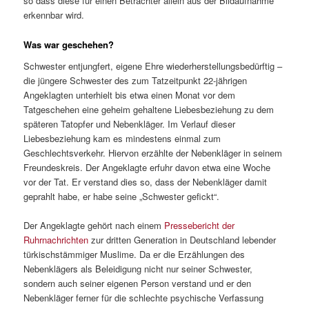
so dass diese für einen Betrachter allein aus der Bildaufnahme
erkennbar wird.
Was war geschehen?
Schwester entjungfert, eigene Ehre wiederherstellungsbedürftig –
die jüngere Schwester des zum Tatzeitpunkt 22-jährigen
Angeklagten unterhielt bis etwa einen Monat vor dem
Tatgeschehen eine geheim gehaltene Liebesbeziehung zu dem
späteren Tatopfer und Nebenkläger. Im Verlauf dieser
Liebesbeziehung kam es mindestens einmal zum
Geschlechtsverkehr. Hiervon erzählte der Nebenkläger in seinem
Freundeskreis. Der Angeklagte erfuhr davon etwa eine Woche
vor der Tat. Er verstand dies so, dass der Nebenkläger damit
geprahlt habe, er habe seine „Schwester gefickt“.
Der Angeklagte gehört nach einem
Pressebericht der
Ruhrnachrichten
zur dritten Generation in Deutschland lebender
türkischstämmiger Muslime. Da er die Erzählungen des
Nebenklägers als Beleidigung nicht nur seiner Schwester,
sondern auch seiner eigenen Person verstand und er den
Nebenkläger ferner für die schlechte psychische Verfassung