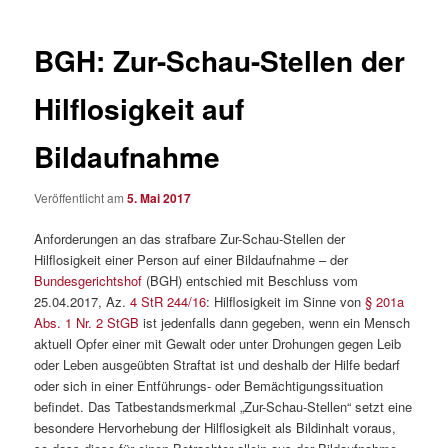
BGH: Zur-Schau-Stellen der
Hilflosigkeit auf
Bildaufnahme
Veröffentlicht am
5. Mai 2017
Anforderungen an das strafbare Zur-Schau-Stellen der
Hilflosigkeit einer Person auf einer Bildaufnahme – der
Bundesgerichtshof
(BGH) entschied mit Beschluss vom
25.04.2017, Az.
4 StR 244/16
: Hilflosigkeit im Sinne von
§ 201a
Abs. 1 Nr. 2 StGB
ist jedenfalls dann gegeben, wenn ein Mensch
aktuell Opfer einer mit Gewalt oder unter Drohungen gegen Leib
oder Leben ausgeübten Straftat ist und deshalb der Hilfe bedarf
oder sich in einer Entführungs- oder Bemächtigungssituation
befindet. Das Tatbestandsmerkmal „Zur-Schau-Stellen“ setzt eine
besondere Hervorhebung der Hilflosigkeit als Bildinhalt voraus,