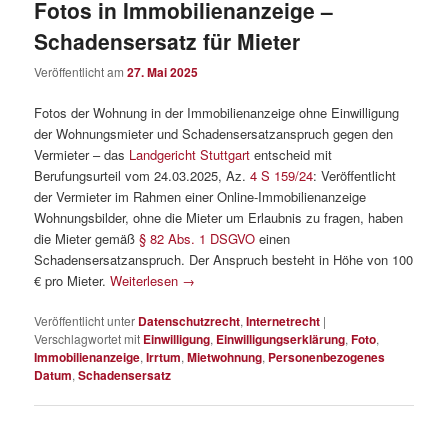
Fotos in Immobilienanzeige –
Schadensersatz für Mieter
Veröffentlicht am
27. Mai 2025
Fotos der Wohnung in der Immobilienanzeige ohne Einwilligung
der Wohnungsmieter und Schadensersatzanspruch gegen den
Vermieter – das
Landgericht Stuttgart
entscheid mit
Berufungsurteil vom 24.03.2025, Az.
4 S 159/24
: Veröffentlicht
der Vermieter im Rahmen einer Online-Immobilienanzeige
Wohnungsbilder, ohne die Mieter um Erlaubnis zu fragen, haben
die Mieter gemäß
§ 82 Abs. 1 DSGVO
einen
Schadensersatzanspruch. Der Anspruch besteht in Höhe von 100
€ pro Mieter.
Weiterlesen
→
Veröffentlicht unter
Datenschutzrecht
,
Internetrecht
|
Verschlagwortet mit
Einwilligung
,
Einwilligungserklärung
,
Foto
,
Immobilienanzeige
,
Irrtum
,
Mietwohnung
,
Personenbezogenes
Datum
,
Schadensersatz