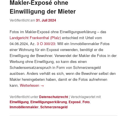
Makler-Exposé ohne
Einwilligung der Mieter
Veröffentlicht am
31. Juli 2024
Fotos im Makler-Exposé ohne Einwilligungserklärung – das
Landgericht Frankenthal (Pfalz)
entschied mit Urteil vom
04.06.2024, Az.
3 O 300/23
: Will ein Immobilienmakler Fotos
einer Wohnung für ein Exposé verwenden, benötigt er die
Einwilligung der Bewohner. Verwendet der Makler die Fotos in der
Werbung ohne Einwilligung, so kann dies einen
Schadensersatzanspruch in Form von Schmerzensgeld
auslösen. Anders verhält es sich, wenn die Bewohner selbst den
Makler hereingebeten haben, damit er die Fotos aufnehmen
kann.
Weiterlesen
→
Veröffentlicht unter
Datenschutzrecht
|
Verschlagwortet mit
Einwilligung
,
Einwilligungserklärung
,
Exposé
,
Foto
,
Immobilienmakler
,
Schmerzensgeld