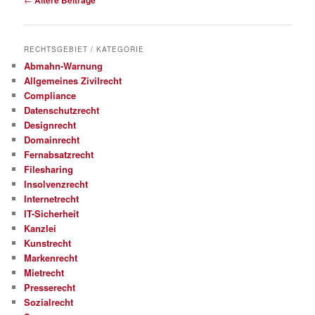
Ältere Beiträge
RECHTSGEBIET / KATEGORIE
Abmahn-Warnung
Allgemeines Zivilrecht
Compliance
Datenschutzrecht
Designrecht
Domainrecht
Fernabsatzrecht
Filesharing
Insolvenzrecht
Internetrecht
IT-Sicherheit
Kanzlei
Kunstrecht
Markenrecht
Mietrecht
Presserecht
Sozialrecht