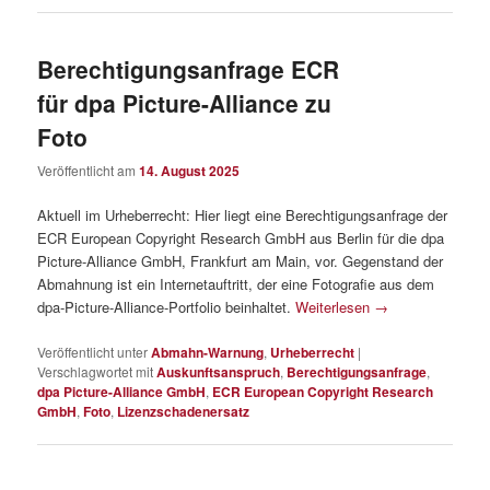
Berechtigungsanfrage ECR
für dpa Picture-Alliance zu
Foto
Veröffentlicht am
14. August 2025
Aktuell im Urheberrecht: Hier liegt eine Berechtigungsanfrage der
ECR European Copyright Research GmbH aus Berlin für die dpa
Picture-Alliance GmbH, Frankfurt am Main, vor. Gegenstand der
Abmahnung ist ein Internetauftritt, der eine Fotografie aus dem
dpa-Picture-Alliance-Portfolio beinhaltet.
Weiterlesen
→
Veröffentlicht unter
Abmahn-Warnung
,
Urheberrecht
|
Verschlagwortet mit
Auskunftsanspruch
,
Berechtigungsanfrage
,
dpa Picture-Alliance GmbH
,
ECR European Copyright Research
GmbH
,
Foto
,
Lizenzschadenersatz