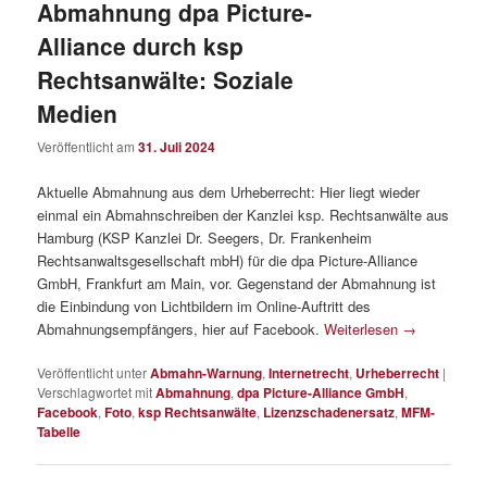
Abmahnung dpa Picture-
Alliance durch ksp
Rechtsanwälte: Soziale
Medien
Veröffentlicht am
31. Juli 2024
Aktuelle Abmahnung aus dem Urheberrecht: Hier liegt wieder
einmal ein Abmahnschreiben der Kanzlei ksp. Rechtsanwälte aus
Hamburg (KSP Kanzlei Dr. Seegers, Dr. Frankenheim
Rechtsanwaltsgesellschaft mbH) für die dpa Picture-Alliance
GmbH, Frankfurt am Main, vor. Gegenstand der Abmahnung ist
die Einbindung von Lichtbildern im Online-Auftritt des
Abmahnungsempfängers, hier auf Facebook.
Weiterlesen
→
Veröffentlicht unter
Abmahn-Warnung
,
Internetrecht
,
Urheberrecht
|
Verschlagwortet mit
Abmahnung
,
dpa Picture-Alliance GmbH
,
Facebook
,
Foto
,
ksp Rechtsanwälte
,
Lizenzschadenersatz
,
MFM-
Tabelle