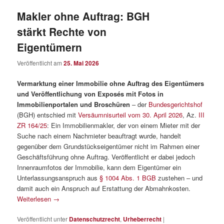
Makler ohne Auftrag: BGH
stärkt Rechte von
Eigentümern
Veröffentlicht am
25. Mai 2026
Vermarktung einer Immobilie ohne Auftrag des Eigentümers
und Veröffentlichung von Exposés mit Fotos in
Immobilienportalen und Broschüren
– der
Bundesgerichtshof
(BGH) entschied mit
Versäumnisurteil vom 30. April 2026
, Az.
III
ZR 164/25
: Ein Immobilienmakler, der von einem Mieter mit der
Suche nach einem Nachmieter beauftragt wurde, handelt
gegenüber dem Grundstückseigentümer nicht im Rahmen einer
Geschäftsführung ohne Auftrag. Veröffentlicht er dabei jedoch
Innenraumfotos der Immobilie, kann dem Eigentümer ein
Unterlassungsanspruch aus
§ 1004 Abs. 1 BGB
zustehen – und
damit auch ein Anspruch auf Erstattung der Abmahnkosten.
Weiterlesen
→
Veröffentlicht unter
Datenschutzrecht
,
Urheberrecht
|