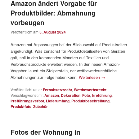
Amazon ändert Vorgabe für
Produktbilder: Abmahnung
vorbeugen
Veröffentlicht am
5. August 2024
Amazon hat Anpassungen bei der Bildauswahl auf Produktseiten
angekündigt. Was zunächst für Produktdetailseiten von Geräten
galt, soll in den kommenden Monaten auf Textilien und
Verbrauchsprodukte erweitert werden. In den neuen Amazon-
Vorgaben lauert ein Stolperstein, der wettbewerbsrechtliche
Abmahnungen zur Folge haben kann.
Weiterlesen
→
Veröffentlicht unter
Fernabsatzrecht
,
Wettbewerbsrecht
|
Verschlagwortet mit
Amazon
,
Dekoration
,
Foto
,
Irreführung
,
Irreführungsverbot
,
Lieferumfang
,
Produktbeschreibung
,
Produktfoto
,
Zubehör
Fotos der Wohnung in