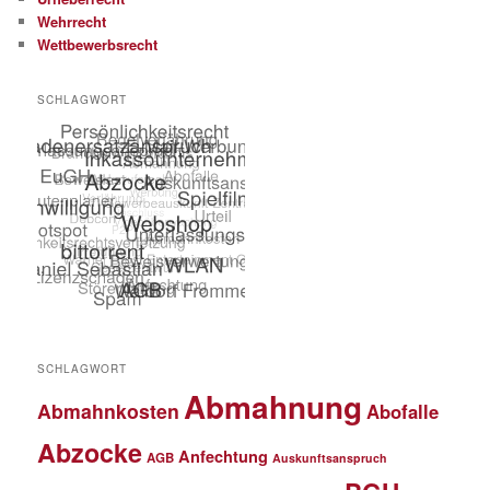
Wehrrecht
Wettbewerbsrecht
SCHLAGWORT
SCHLAGWORT
Abmahnung
Abmahnkosten
Abofalle
Abzocke
Anfechtung
AGB
Auskunftsanspruch