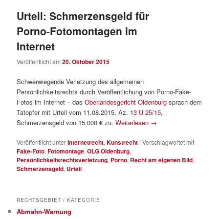
Urteil: Schmerzensgeld für
Porno-Fotomontagen im
Internet
Veröffentlicht am
20. Oktober 2015
Schwerwiegende Verletzung des allgemeinen
Persönlichkeitsrechts durch Veröffentlichung von Porno-Fake-
Fotos im Internet – das
Oberlandesgericht Oldenburg
sprach dem
Tatopfer mit Urteil vom 11.08.2015, Az.
13 U 25/15
,
Schmerzensgeld von 15.000 € zu.
Weiterlesen
→
Veröffentlicht unter
Internetrecht
,
Kunstrecht
|
Verschlagwortet mit
Fake-Foto
,
Fotomontage
,
OLG Oldenburg
,
Persönlichkeitsrechtsverletzung
,
Porno
,
Recht am eigenen Bild
,
Schmerzensgeld
,
Urteil
RECHTSGEBIET / KATEGORIE
Abmahn-Warnung