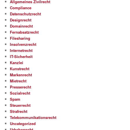
Allgemeines Zivilrecht
Compliance
Datenschutzrecht
Designrecht
Domainrecht
Fernabsatzrecht
Filesharing
Insolvenzrecht
Internetrecht
IT-Sicherheit
Kanzlei
Kunstrecht
Markenrecht
Mietrecht
Presserecht
Sozialrecht
Spam
Steuerrecht
Strafrecht
Telekommunikationsrecht
Uncategorized
Urheberrecht