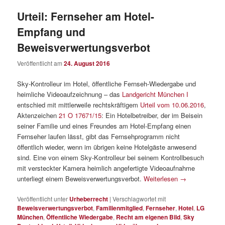
Urteil: Fernseher am Hotel-
Empfang und
Beweisverwertungsverbot
Veröffentlicht am
24. August 2016
Sky-Kontrolleur im Hotel, öffentliche Fernseh-Wiedergabe und
heimliche Videoaufzeichnung – das
Landgericht München I
entschied mit mittlerweile rechtskräftigem
Urteil vom 10.06.2016
,
Aktenzeichen
21 O 17671/15
: Ein Hotelbetreiber, der im Beisein
seiner Familie und eines Freundes am Hotel-Empfang einen
Fernseher laufen lässt, gibt das Fernsehprogramm nicht
öffentlich wieder, wenn im übrigen keine Hotelgäste anwesend
sind. Eine von einem Sky-Kontrolleur bei seinem Kontrollbesuch
mit versteckter Kamera heimlich angefertigte Videoaufnahme
unterliegt einem Beweisverwertungsverbot.
Weiterlesen
→
Veröffentlicht unter
Urheberrecht
|
Verschlagwortet mit
Beweisverwertungsverbot
,
Familienmitglied
,
Fernseher
,
Hotel
,
LG
München
,
Öffentliche Wiedergabe
,
Recht am eigenen Bild
,
Sky