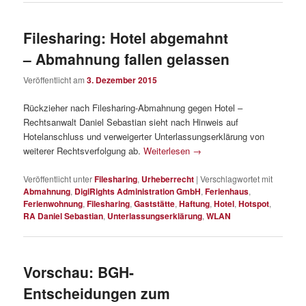
Filesharing: Hotel abgemahnt
– Abmahnung fallen gelassen
Veröffentlicht am
3. Dezember 2015
Rückzieher nach Filesharing-Abmahnung gegen Hotel –
Rechtsanwalt Daniel Sebastian sieht nach Hinweis auf
Hotelanschluss und verweigerter Unterlassungserklärung von
weiterer Rechtsverfolgung ab.
Weiterlesen
→
Veröffentlicht unter
Filesharing
,
Urheberrecht
|
Verschlagwortet mit
Abmahnung
,
DigiRights Administration GmbH
,
Ferienhaus
,
Ferienwohnung
,
Filesharing
,
Gaststätte
,
Haftung
,
Hotel
,
Hotspot
,
RA Daniel Sebastian
,
Unterlassungserklärung
,
WLAN
Vorschau: BGH-
Entscheidungen zum