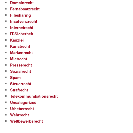
Domainrecht
Fernabsatzrecht
Filesharing
Insolvenzrecht
Internetrecht
IT-Sicherheit
Kanzlei
Kunstrecht
Markenrecht
Mietrecht
Presserecht
Sozialrecht
Spam
Steuerrecht
Strafrecht
Telekommunikationsrecht
Uncategorized
Urheberrecht
Wehrrecht
Wettbewerbsrecht