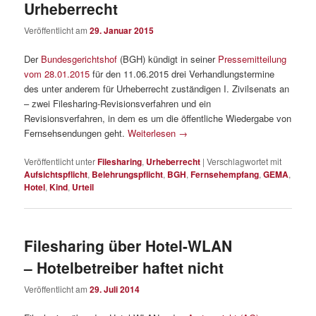
Urheberrecht
Veröffentlicht am
29. Januar 2015
Der
Bundesgerichtshof
(BGH) kündigt in seiner
Pressemitteilung
vom 28.01.2015
für den 11.06.2015 drei Verhandlungstermine
des unter anderem für Urheberrecht zuständigen I. Zivilsenats an
– zwei Filesharing-Revisionsverfahren und ein
Revisionsverfahren, in dem es um die öffentliche Wiedergabe von
Fernsehsendungen geht.
Weiterlesen
→
Veröffentlicht unter
Filesharing
,
Urheberrecht
|
Verschlagwortet mit
Aufsichtspflicht
,
Belehrungspflicht
,
BGH
,
Fernsehempfang
,
GEMA
,
Hotel
,
Kind
,
Urteil
Filesharing über Hotel-WLAN
– Hotelbetreiber haftet nicht
Veröffentlicht am
29. Juli 2014