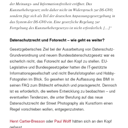
der Meinungs- und Informationsfreiheit eröffnet. Das
Kunsturhebergesetz steht daher nicht im Widerspruch zur DS-GVO,
sondern fügt sich als Teil der deutschen Anpassungsgesetzgebung in
das System der DS-GVO ein. Eine gesetzliche Regelung zur
Fortgeltung des Kunsturhebergesetzes ist nicht erforderlich. […]“
Datenschutzrecht und Fotorecht – wie geht es weiter?
Gesetzgeberisches Ziel bei der Ausarbeitung von Datenschutz-
Grundverordnung und neuem Bundesdatenschutzgesetz war es
sicherlich nicht, das Fotorecht auf den Kopf zu stellen. EU-
Legislative und Bundesgesetzgeber hatten die IT-gestützte
Informationsgesellschaft und nicht Berufsfotografen und Hobby-
Fotografen im Blick. So gesehen ist die Auffassung des BMI in
seinen FAQ zum Bildrecht erfreulich und praxisgerecht. Dennoch
ist es erforderlich, die weitere Entwicklung zu beobachten – und
eventuellen Tendenzen, die unter Berufung auf das neue
Datenschutzrecht der Street Photography als Kunstform einen
Riegel vorschieben wollen, entgegenzutreten.
Henri Cartier-Bresson
oder
Paul Wolff
hätten sich an den Kopf
gefasst.