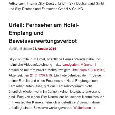
Artikel zum Thema „Sky Deutschland“ – Sky Deutschland GmbH
und Sky Deutschland Fernsehen GmbH & Co. KG
Urteil: Fernseher am Hotel-
Empfang und
Beweisverwertungsverbot
Veröffentlicht am
24. August 2016
Sky-Kontrolleur im Hotel, öffentliche Fernseh-Wiedergabe und
heimliche Videoaufzeichnung – das
Landgericht München I
entschied mit mittlerweile rechtskräftigem
Urteil vom 10.06.2016
,
Aktenzeichen
21 O 17671/15
: Ein Hotelbetreiber, der im Beisein
seiner Familie und eines Freundes am Hotel-Empfang einen
Fernseher laufen lässt, gibt das Fernsehprogramm nicht
öffentlich wieder, wenn im übrigen keine Hotelgäste anwesend
sind. Eine von einem Sky-Kontrolleur bei seinem Kontrollbesuch
mit versteckter Kamera heimlich angefertigte Videoaufnahme
unterliegt einem Beweisverwertungsverbot.
Weiterlesen
→