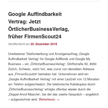
Google Auffindbarkeit
Vertrag: Jetzt
ÖrtlicherBusinessVerlag,
früher FirmenScout24
Veröffentlicht am
20. Dezember 2018
Unerbetener Telefonwerbung und Anzeigenauftrag „Google
Auffindbarkeit Vertrag“ für Google AdWords und Google My
Business – ein „ÖrtlicherBusinessVerlag“, Dörflistraße 50, 8050
Zürich, Schweiz, setzt fort, was zuvor von derselben Adresse
aus „FirmenScout24“ betrieben hat: Unternehmen wird ein
„Google Auffindbarkeit Vertrag“ mit einer Laufzeit von 12 Monaten
am Telefon aufgeschwatzt. Die telefonische Kaltakquise durch
„ÖrtlicherBusinessVerlag“ erfolgte offenbar wieder durch die
„Doppel-Anruf-Masche“, bei der das zweite Gespräch – angeblich
– aufgezeichnet wird.
Weiterlesen
→