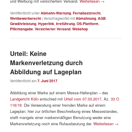
und Werbung mit versichertem Versand.
Weiterlesen
→
Veröffentlicht unter
Abmahn-Warnung
,
Fernabsatzrecht
,
Wettbewerbsrecht
|
Verschlagwortet mit
Abmahnung
,
AGB
,
Gewährleistung
,
Hyperlink
,
Irreführung
,
OS-Plattform
,
Pflichtangabe
,
Versicherter Versand
,
Webshop
Urteil: Keine
Markenverletzung durch
Abbildung auf Lageplan
Veröffentlicht am
7. Juni 2017
Abbildung einer Marke auf einem Messe-Hallenplan – das
Landgericht Köln
entschied mit
Urteil vom 07.03.2017
, Az.
33 O
116/16
: Die Verwendung einer fremden Marke auf einem
Lageplan, hier zur örtlichen Beschreibung eines Messestandes,
stellt mangels einer markenmäßigen Benutzung weder eine
Markenverletzung noch eine Rufausbeutung dar.
Weiterlesen
→