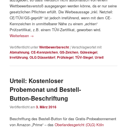
Wettbewerbsverstoß ausgegangen werden könne, da er nur seine
gesetzlichen Pflichten erfüllt. Die Werbeaussage „inkl. Netzteil:
CE/TÜV/GS-geprüft“ ist jedoch irreführend, wenn mit dem CE-
Kennzeichen in unmittelbarer Nähe zu einem „echten“
Prüfzertifikat, z.B. einem TÜV-Zertifikat, geworben wird.
Weiterlesen
→
Veröffentlicht unter
Wettbewerbsrecht
|
Verschlagwortet mit
Abmahnung
,
CE-Kennzeichen
,
GS-Zeichen
,
Gütesiegel
,
Irreführung
,
OLG Düsseldorf
,
Prüfsiegel
,
TÜV-Siegel
,
Urteil
Urteil: Kostenloser
Probemonat und Bestell-
Button-Beschriftung
Veröffentlicht am
3. März 2016
Beschriftung des Bestell-Button für das Gratis-Probeabonnement
von Amazon „Prime“ – das
Oberlandesgericht (OLG) Köln