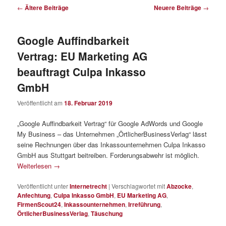
Beitragsnavigation
←
Ältere Beiträge
Neuere Beiträge
→
Google Auffindbarkeit
Vertrag: EU Marketing AG
beauftragt Culpa Inkasso
GmbH
Veröffentlicht am
18. Februar 2019
„Google Auffindbarkeit Vertrag“ für Google AdWords und Google
My Business – das Unternehmen „ÖrtlicherBusinessVerlag“ lässt
seine Rechnungen über das Inkassounternehmen Culpa Inkasso
GmbH aus Stuttgart beitreiben. Forderungsabwehr ist möglich.
Weiterlesen
→
Veröffentlicht unter
Internetrecht
|
Verschlagwortet mit
Abzocke
,
Anfechtung
,
Culpa Inkasso GmbH
,
EU Marketing AG
,
FirmenScout24
,
Inkassounternehmen
,
Irreführung
,
ÖrtlicherBusinessVerlag
,
Täuschung