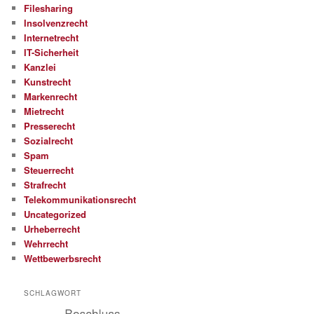
Filesharing
Insolvenzrecht
Internetrecht
IT-Sicherheit
Kanzlei
Kunstrecht
Markenrecht
Mietrecht
Presserecht
Sozialrecht
Spam
Steuerrecht
Strafrecht
Telekommunikationsrecht
Uncategorized
Urheberrecht
Wehrrecht
Wettbewerbsrecht
SCHLAGWORT