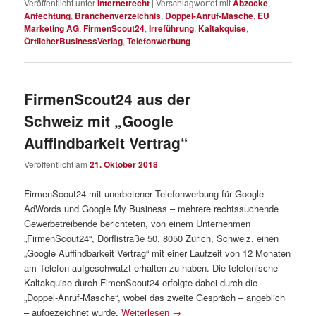
Veröffentlicht unter
Internetrecht
|
Verschlagwortet mit
Abzocke
,
Anfechtung
,
Branchenverzeichnis
,
Doppel-Anruf-Masche
,
EU
Marketing AG
,
FirmenScout24
,
Irreführung
,
Kaltakquise
,
ÖrtlicherBusinessVerlag
,
Telefonwerbung
FirmenScout24 aus der
Schweiz mit „Google
Auffindbarkeit Vertrag“
Veröffentlicht am
21. Oktober 2018
FirmenScout24 mit unerbetener Telefonwerbung für Google
AdWords und Google My Business – mehrere rechtssuchende
Gewerbetreibende berichteten, von einem Unternehmen
„FirmenScout24“, Dörflistraße 50, 8050 Zürich, Schweiz, einen
„Google Auffindbarkeit Vertrag“ mit einer Laufzeit von 12 Monaten
am Telefon aufgeschwatzt erhalten zu haben. Die telefonische
Kaltakquise durch FimenScout24 erfolgte dabei durch die
„Doppel-Anruf-Masche“, wobei das zweite Gespräch – angeblich
– aufgezeichnet wurde.
Weiterlesen
→