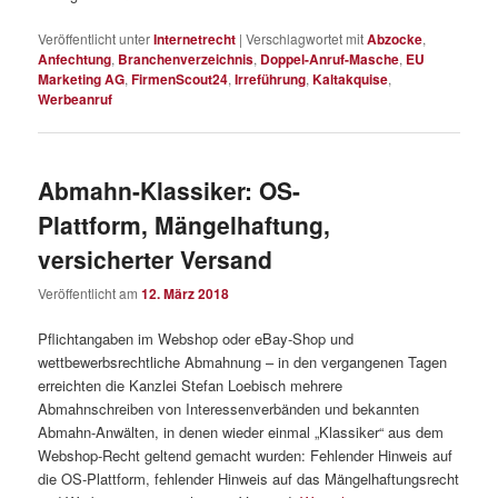
Veröffentlicht unter
Internetrecht
|
Verschlagwortet mit
Abzocke
,
Anfechtung
,
Branchenverzeichnis
,
Doppel-Anruf-Masche
,
EU
Marketing AG
,
FirmenScout24
,
Irreführung
,
Kaltakquise
,
Werbeanruf
Abmahn-Klassiker: OS-
Plattform, Mängelhaftung,
versicherter Versand
Veröffentlicht am
12. März 2018
Pflichtangaben im Webshop oder eBay-Shop und
wettbewerbsrechtliche Abmahnung – in den vergangenen Tagen
erreichten die Kanzlei Stefan Loebisch mehrere
Abmahnschreiben von Interessenverbänden und bekannten
Abmahn-Anwälten, in denen wieder einmal „Klassiker“ aus dem
Webshop-Recht geltend gemacht wurden: Fehlender Hinweis auf
die OS-Plattform, fehlender Hinweis auf das Mängelhaftungsrecht