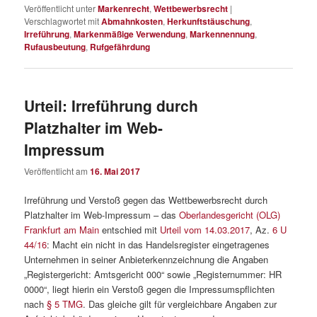
Veröffentlicht unter
Markenrecht
,
Wettbewerbsrecht
|
Verschlagwortet mit
Abmahnkosten
,
Herkunftstäuschung
,
Irreführung
,
Markenmäßige Verwendung
,
Markennennung
,
Rufausbeutung
,
Rufgefährdung
Urteil: Irreführung durch
Platzhalter im Web-
Impressum
Veröffentlicht am
16. Mai 2017
Irreführung und Verstoß gegen das Wettbewerbsrecht durch
Platzhalter im Web-Impressum – das
Oberlandesgericht (OLG)
Frankfurt am Main
entschied mit
Urteil vom 14.03.2017
, Az.
6 U
44/16
: Macht ein nicht in das Handelsregister eingetragenes
Unternehmen in seiner Anbieterkennzeichnung die Angaben
„Registergericht: Amtsgericht 000“ sowie „Registernummer: HR
0000“, liegt hierin ein Verstoß gegen die Impressumspflichten
nach
§ 5 TMG
. Das gleiche gilt für vergleichbare Angaben zur