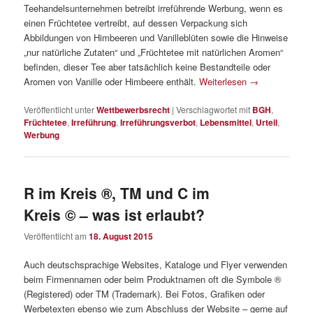
Teehandelsunternehmen betreibt irreführende Werbung, wenn es
einen Früchtetee vertreibt, auf dessen Verpackung sich
Abbildungen von Himbeeren und Vanilleblüten sowie die Hinweise
„nur natürliche Zutaten“ und „Früchtetee mit natürlichen Aromen“
befinden, dieser Tee aber tatsächlich keine Bestandteile oder
Aromen von Vanille oder Himbeere enthält.
Weiterlesen
→
Veröffentlicht unter
Wettbewerbsrecht
|
Verschlagwortet mit
BGH
,
Früchtetee
,
Irreführung
,
Irreführungsverbot
,
Lebensmittel
,
Urteil
,
Werbung
R im Kreis ®, TM und C im
Kreis © – was ist erlaubt?
Veröffentlicht am
18. August 2015
Auch deutschsprachige Websites, Kataloge und Flyer verwenden
beim Firmennamen oder beim Produktnamen oft die Symbole ®
(Registered) oder TM (Trademark). Bei Fotos, Grafiken oder
Werbetexten ebenso wie zum Abschluss der Website – gerne auf