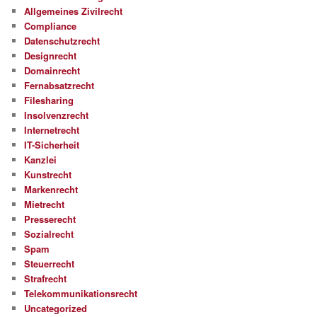
Allgemeines Zivilrecht
Compliance
Datenschutzrecht
Designrecht
Domainrecht
Fernabsatzrecht
Filesharing
Insolvenzrecht
Internetrecht
IT-Sicherheit
Kanzlei
Kunstrecht
Markenrecht
Mietrecht
Presserecht
Sozialrecht
Spam
Steuerrecht
Strafrecht
Telekommunikationsrecht
Uncategorized