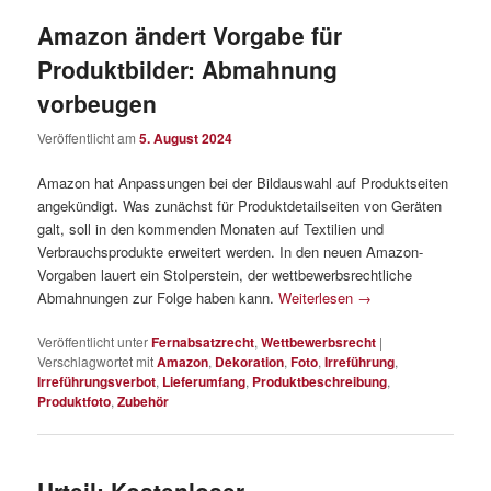
Amazon ändert Vorgabe für
Produktbilder: Abmahnung
vorbeugen
Veröffentlicht am
5. August 2024
Amazon hat Anpassungen bei der Bildauswahl auf Produktseiten
angekündigt. Was zunächst für Produktdetailseiten von Geräten
galt, soll in den kommenden Monaten auf Textilien und
Verbrauchsprodukte erweitert werden. In den neuen Amazon-
Vorgaben lauert ein Stolperstein, der wettbewerbsrechtliche
Abmahnungen zur Folge haben kann.
Weiterlesen
→
Veröffentlicht unter
Fernabsatzrecht
,
Wettbewerbsrecht
|
Verschlagwortet mit
Amazon
,
Dekoration
,
Foto
,
Irreführung
,
Irreführungsverbot
,
Lieferumfang
,
Produktbeschreibung
,
Produktfoto
,
Zubehör