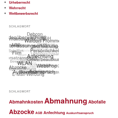
Urheberrecht
Wehrrecht
Wettbewerbsrecht
SCHLAGWORT
SCHLAGWORT
Abmahnung
Abmahnkosten
Abofalle
Abzocke
Anfechtung
AGB
Auskunftsanspruch