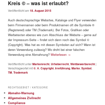
Kreis © – was ist erlaubt?
Veröffentlicht am
18. August 2015
Auch deutschsprachige Websites, Kataloge und Flyer verwenden
beim Firmennamen oder beim Produktnamen oft die Symbole ®
(Registered) oder TM (Trademark). Bei Fotos, Grafiken oder
Werbetexten ebenso wie zum Abschluss der Website – gerne auf
der Impressum-Seite – findet sich dann noch das Symbol ©
(Copyright). Was hat es mit diesen Symbolen auf sich? Wann ist
deren Verwendung zulässig? Wo droht bei einer falschen
Verwendung eine Abmahnung?
Weiterlesen
→
Veröffentlicht unter
Markenrecht
,
Urheberrecht
,
Wettbewerbsrecht
|
Verschlagwortet mit
©
,
®
,
Copyright
,
Irreführung
,
Marke
,
Symbol
,
TM
,
Trademark
RECHTSGEBIET / KATEGORIE
Abmahn-Warnung
Allgemeines Zivilrecht
Compliance