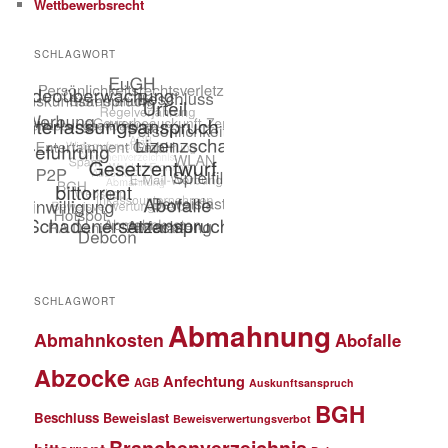
Wettbewerbsrecht
SCHLAGWORT
SCHLAGWORT
Abmahnung
Abmahnkosten
Abofalle
Abzocke
Anfechtung
AGB
Auskunftsanspruch
BGH
Beschluss
Beweislast
Beweisverwertungsverbot
Branchenverzeichnis