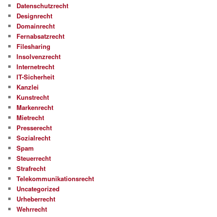
Datenschutzrecht
Designrecht
Domainrecht
Fernabsatzrecht
Filesharing
Insolvenzrecht
Internetrecht
IT-Sicherheit
Kanzlei
Kunstrecht
Markenrecht
Mietrecht
Presserecht
Sozialrecht
Spam
Steuerrecht
Strafrecht
Telekommunikationsrecht
Uncategorized
Urheberrecht
Wehrrecht