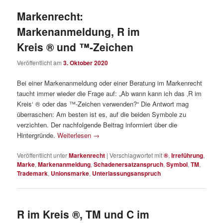
Markenrecht:
Markenanmeldung, R im
Kreis ® und ™-Zeichen
Veröffentlicht am
3. Oktober 2020
Bei einer Markenanmeldung oder einer Beratung im Markenrecht
taucht immer wieder die Frage auf: „Ab wann kann ich das ‚R im
Kreis‘ ® oder das ™-Zeichen verwenden?“ Die Antwort mag
überraschen: Am besten ist es, auf die beiden Symbole zu
verzichten. Der nachfolgende Beitrag informiert über die
Hintergründe.
Weiterlesen
→
Veröffentlicht unter
Markenrecht
|
Verschlagwortet mit
®
,
Irreführung
,
Marke
,
Markenanmeldung
,
Schadenersatzanspruch
,
Symbol
,
TM
,
Trademark
,
Unionsmarke
,
Unterlassungsanspruch
R im Kreis ®, TM und C im