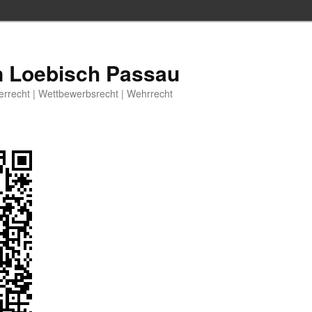
n Loebisch Passau
berrecht | Wettbewerbsrecht | Wehrrecht