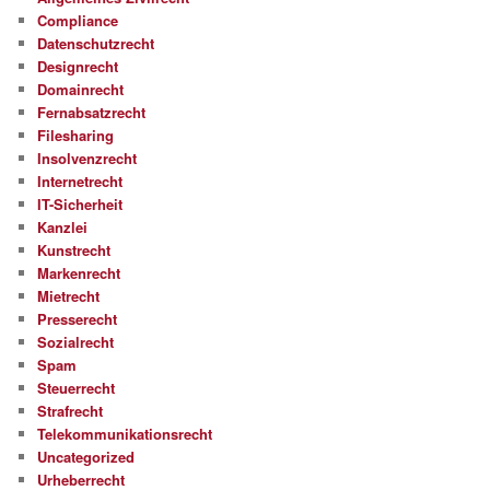
Compliance
Datenschutzrecht
Designrecht
Domainrecht
Fernabsatzrecht
Filesharing
Insolvenzrecht
Internetrecht
IT-Sicherheit
Kanzlei
Kunstrecht
Markenrecht
Mietrecht
Presserecht
Sozialrecht
Spam
Steuerrecht
Strafrecht
Telekommunikationsrecht
Uncategorized
Urheberrecht