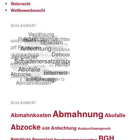
Wehrrecht
Wettbewerbsrecht
SCHLAGWORT
SCHLAGWORT
Abmahnung
Abmahnkosten
Abofalle
Abzocke
Anfechtung
AGB
Auskunftsanspruch
BGH
Beschluss
Beweislast
Beweisverwertungsverbot