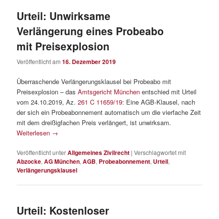
Urteil: Unwirksame
Verlängerung eines Probeabo
mit Preisexplosion
Veröffentlicht am
16. Dezember 2019
Überraschende Verlängerungsklausel bei Probeabo mit
Preisexplosion – das
Amtsgericht München
entschied mit Urteil
vom 24.10.2019, Az.
261 C 11659/19
: Eine AGB-Klausel, nach
der sich ein Probeabonnement automatisch um die vierfache Zeit
mit dem dreißigfachen Preis verlängert, ist unwirksam.
Weiterlesen
→
Veröffentlicht unter
Allgemeines Zivilrecht
|
Verschlagwortet mit
Abzocke
,
AG München
,
AGB
,
Probeabonnement
,
Urteil
,
Verlängerungsklausel
Urteil: Kostenloser