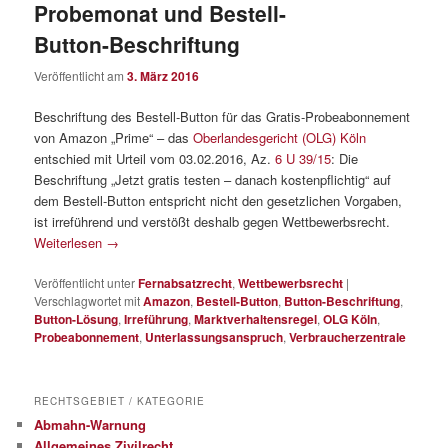
Probemonat und Bestell-
Button-Beschriftung
Veröffentlicht am
3. März 2016
Beschriftung des Bestell-Button für das Gratis-Probeabonnement
von Amazon „Prime“ – das
Oberlandesgericht (OLG) Köln
entschied mit Urteil vom 03.02.2016, Az.
6 U 39/15
: Die
Beschriftung „Jetzt gratis testen – danach kostenpflichtig“ auf
dem Bestell-Button entspricht nicht den gesetzlichen Vorgaben,
ist irreführend und verstößt deshalb gegen Wettbewerbsrecht.
Weiterlesen
→
Veröffentlicht unter
Fernabsatzrecht
,
Wettbewerbsrecht
|
Verschlagwortet mit
Amazon
,
Bestell-Button
,
Button-Beschriftung
,
Button-Lösung
,
Irreführung
,
Marktverhaltensregel
,
OLG Köln
,
Probeabonnement
,
Unterlassungsanspruch
,
Verbraucherzentrale
RECHTSGEBIET / KATEGORIE
Abmahn-Warnung
Allgemeines Zivilrecht