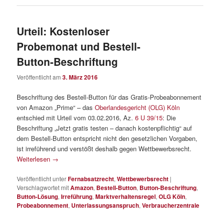
Urteil: Kostenloser
Probemonat und Bestell-
Button-Beschriftung
Veröffentlicht am
3. März 2016
Beschriftung des Bestell-Button für das Gratis-Probeabonnement
von Amazon „Prime“ – das
Oberlandesgericht (OLG) Köln
entschied mit Urteil vom 03.02.2016, Az.
6 U 39/15
: Die
Beschriftung „Jetzt gratis testen – danach kostenpflichtig“ auf
dem Bestell-Button entspricht nicht den gesetzlichen Vorgaben,
ist irreführend und verstößt deshalb gegen Wettbewerbsrecht.
Weiterlesen
→
Veröffentlicht unter
Fernabsatzrecht
,
Wettbewerbsrecht
|
Verschlagwortet mit
Amazon
,
Bestell-Button
,
Button-Beschriftung
,
Button-Lösung
,
Irreführung
,
Marktverhaltensregel
,
OLG Köln
,
Probeabonnement
,
Unterlassungsanspruch
,
Verbraucherzentrale