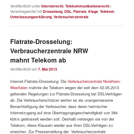
Veröffentlicht unter
Internetrecht
,
Telekommunikationsrecht
|
Verschlagwortet mit
Drosselung
,
DSL
,
Flatrate
,
Klage
,
Telekom
,
Unterlassungserklärung
,
Verbraucherzentrale
Flatrate-Drosselung:
Verbraucherzentrale NRW
mahnt Telekom ab
Veröffentlicht am
7. Mai 2013
Internet-Flatrate-Drosselung: Die
Verbraucherzentrale Nordrhein-
Westfalen
mahnte die Telekom wegen der seit dem 02.05.2013
geltenden Regelungen zur Flatrate-Drosselung bei DSL-Verträgen
ab. Die Verbraucherschützer werten es als unangemessene
Benachteiligung der Verbraucher, dass deren heimischer
Internetzugang auf eine Übertragungsgeschwindigkeit von 384
kbit/s gedrosselt werden soll. Deshalb verlangen sie von der
Telekom, diese Klauseln wieder aus ihren DSL-Verträgen zu
streichen. Zur Pressemeldung der Verbraucherzentrale