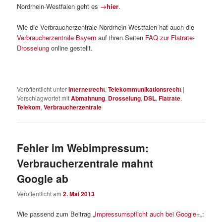
Nordrhein-Westfalen geht es
→hier
.
Wie die Verbraucherzentrale Nordrhein-Westfalen hat auch die
Verbraucherzentrale Bayern
auf ihren Seiten
FAQ zur Flatrate-
Drosselung
online gestellt.
Veröffentlicht unter
Internetrecht
,
Telekommunikationsrecht
|
Verschlagwortet mit
Abmahnung
,
Drosselung
,
DSL
,
Flatrate
,
Telekom
,
Verbraucherzentrale
Fehler im Webimpressum:
Verbraucherzentrale mahnt
Google ab
Veröffentlicht am
2. Mai 2013
Wie passend zum Beitrag „
Impressumspflicht auch bei Google+
„: