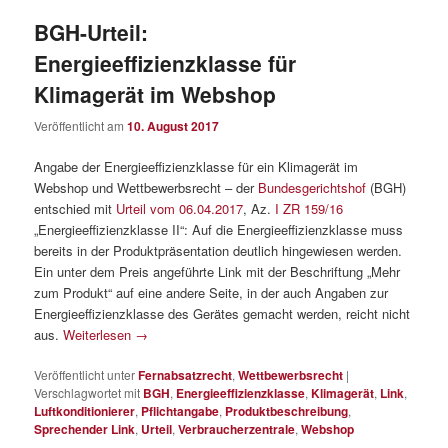
BGH-Urteil:
Energieeffizienzklasse für
Klimagerät im Webshop
Veröffentlicht am
10. August 2017
Angabe der Energieeffizienzklasse für ein Klimagerät im
Webshop und Wettbewerbsrecht – der
Bundesgerichtshof
(BGH)
entschied mit
Urteil vom 06.04.2017
, Az.
I ZR 159/16
„Energieeffizienzklasse II“: Auf die Energieeffizienzklasse muss
bereits in der Produktpräsentation deutlich hingewiesen werden.
Ein unter dem Preis angeführte Link mit der Beschriftung „Mehr
zum Produkt“ auf eine andere Seite, in der auch Angaben zur
Energieeffizienzklasse des Gerätes gemacht werden, reicht nicht
aus.
Weiterlesen
→
Veröffentlicht unter
Fernabsatzrecht
,
Wettbewerbsrecht
|
Verschlagwortet mit
BGH
,
Energieeffizienzklasse
,
Klimagerät
,
Link
,
Luftkonditionierer
,
Pflichtangabe
,
Produktbeschreibung
,
Sprechender Link
,
Urteil
,
Verbraucherzentrale
,
Webshop