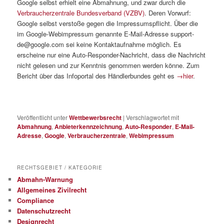
Google selbst erhielt eine Abmahnung, und zwar durch die
Verbraucherzentrale Bundesverband (VZBV)
. Deren Vorwurf:
Google selbst verstoße gegen die Impressumspflicht. Über die
im Google-Webimpressum genannte E-Mail-Adresse support-
de@google.com sei keine Kontaktaufnahme möglich. Es
erscheine nur eine Auto-Responder-Nachricht, dass die Nachricht
nicht gelesen und zur Kenntnis genommen werden könne. Zum
Bericht über das Infoportal des Händlerbundes geht es
→hier
.
Veröffentlicht unter
Wettbewerbsrecht
|
Verschlagwortet mit
Abmahnung
,
Anbieterkennzeichnung
,
Auto-Responder
,
E-Mail-
Adresse
,
Google
,
Verbraucherzentrale
,
Webimpressum
RECHTSGEBIET / KATEGORIE
Abmahn-Warnung
Allgemeines Zivilrecht
Compliance
Datenschutzrecht
Designrecht