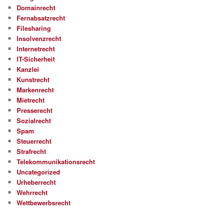
Domainrecht
Fernabsatzrecht
Filesharing
Insolvenzrecht
Internetrecht
IT-Sicherheit
Kanzlei
Kunstrecht
Markenrecht
Mietrecht
Presserecht
Sozialrecht
Spam
Steuerrecht
Strafrecht
Telekommunikationsrecht
Uncategorized
Urheberrecht
Wehrrecht
Wettbewerbsrecht