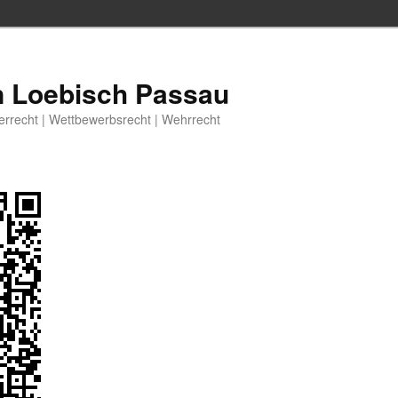
n Loebisch Passau
berrecht | Wettbewerbsrecht | Wehrrecht