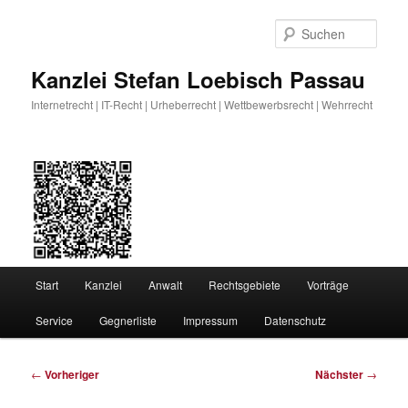
Zum
primären
Such
Inhalt
springen
Kanzlei Stefan Loebisch Passau
Internetrecht | IT-Recht | Urheberrecht | Wettbewerbsrecht | Wehrrecht
Hauptmenü
Start
Kanzlei
Anwalt
Rechtsgebiete
Vorträge
Service
Gegnerliste
Impressum
Datenschutz
Beitragsnavigation
←
Vorheriger
Nächster
→