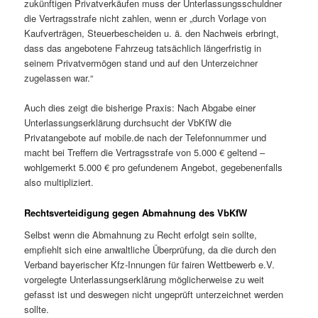
zukünftigen Privatverkäufen muss der Unterlassungsschuldner
die Vertragsstrafe nicht zahlen, wenn er „durch Vorlage von
Kaufverträgen, Steuerbescheiden u. ä. den Nachweis erbringt,
dass das angebotene Fahrzeug tatsächlich längerfristig in
seinem Privatvermögen stand und auf den Unterzeichner
zugelassen war.“
Auch dies zeigt die bisherige Praxis: Nach Abgabe einer
Unterlassungserklärung durchsucht der VbKfW die
Privatangebote auf mobile.de nach der Telefonnummer und
macht bei Treffern die Vertragsstrafe von 5.000 € geltend –
wohlgemerkt 5.000 € pro gefundenem Angebot, gegebenenfalls
also multipliziert.
Rechtsverteidigung gegen Abmahnung des VbKfW
Selbst wenn die Abmahnung zu Recht erfolgt sein sollte,
empfiehlt sich eine anwaltliche Überprüfung, da die durch den
Verband bayerischer Kfz-Innungen für fairen Wettbewerb e.V.
vorgelegte Unterlassungserklärung möglicherweise zu weit
gefasst ist und deswegen nicht ungeprüft unterzeichnet werden
sollte.