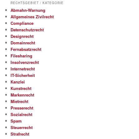
RECHTSGEBIET / KATEGORIE
Abmahn-Warnung
Allgemeines Zivilrecht
Compliance
Datenschutzrecht
Designrecht
Domainrecht
Fernabsatzrecht
Filesharing
Insolvenzrecht
Internetrecht
IT-Sicherheit
Kanzlei
Kunstrecht
Markenrecht
Mietrecht
Presserecht
Sozialrecht
Spam
Steuerrecht
Strafrecht