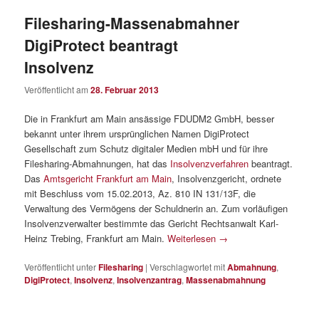
Filesharing-Massenabmahner
DigiProtect beantragt
Insolvenz
Veröffentlicht am
28. Februar 2013
Die in Frankfurt am Main ansässige FDUDM2 GmbH, besser
bekannt unter ihrem ursprünglichen Namen DigiProtect
Gesellschaft zum Schutz digitaler Medien mbH und für ihre
Filesharing-Abmahnungen, hat das
Insolvenzverfahren
beantragt.
Das
Amtsgericht Frankfurt am Main
, Insolvenzgericht, ordnete
mit Beschluss vom 15.02.2013, Az. 810 IN 131/13F, die
Verwaltung des Vermögens der Schuldnerin an. Zum vorläufigen
Insolvenzverwalter bestimmte das Gericht Rechtsanwalt Karl-
Heinz Trebing, Frankfurt am Main.
Weiterlesen
→
Veröffentlicht unter
Filesharing
|
Verschlagwortet mit
Abmahnung
,
DigiProtect
,
Insolvenz
,
Insolvenzantrag
,
Massenabmahnung