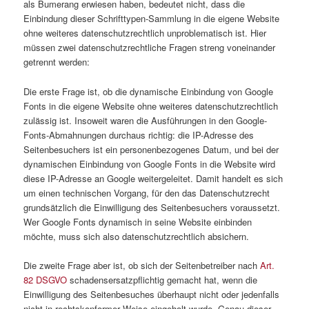
als Bumerang erwiesen haben, bedeutet nicht, dass die
Einbindung dieser Schrifttypen-Sammlung in die eigene Website
ohne weiteres datenschutzrechtlich unproblematisch ist. Hier
müssen zwei datenschutzrechtliche Fragen streng voneinander
getrennt werden:
Die erste Frage ist, ob die dynamische Einbindung von Google
Fonts in die eigene Website ohne weiteres datenschutzrechtlich
zulässig ist. Insoweit waren die Ausführungen in den Google-
Fonts-Abmahnungen durchaus richtig: die IP-Adresse des
Seitenbesuchers ist ein personenbezogenes Datum, und bei der
dynamischen Einbindung von Google Fonts in die Website wird
diese IP-Adresse an Google weitergeleitet. Damit handelt es sich
um einen technischen Vorgang, für den das Datenschutzrecht
grundsätzlich die Einwilligung des Seitenbesuchers voraussetzt.
Wer Google Fonts dynamisch in seine Website einbinden
möchte, muss sich also datenschutzrechtlich absichern.
Die zweite Frage aber ist, ob sich der Seitenbetreiber nach
Art.
82 DSGVO
schadensersatzpflichtig gemacht hat, wenn die
Einwilligung des Seitenbesuches überhaupt nicht oder jedenfalls
nicht in rechtskonformer Weise eingeholt wurde. Genau dieser