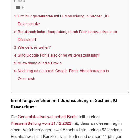
Ermittlungsverfahren mit Durchsuchung in Sachen „IG
Datenschutz“
Berufsrechtliche Überprüfung durch Rechtsanwaltskammer
Düsseldorf
Wie geht es weiter?
Sind Google Fonts also ohne weiteres zulässig?
Auswirkung auf die Praxis
Nachtrag 03.03.3023: Google-Fonts-Abmahnungen in
Österreich
Ermittlungsverfahren mit Durchsuchung in Sachen „IG
Datenschutz“
Die
Generalstaatsanwaltschaft Berlin
teilt in einer
Pressemitteilung vom 21.12.2022
mit, dass an diesem Tag in
einem Verfahren gegen zwei Beschuldigte – einen 53‑jährigen
Rechtsanwalt mit Kanzleisitz in Berlin und dessen 41‑jährigen