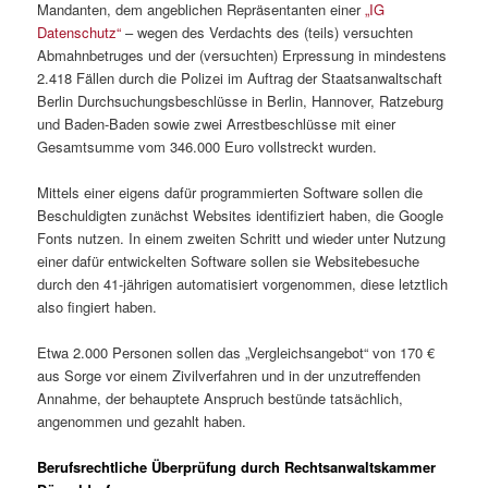
Mandanten, dem angeblichen Repräsentanten einer
„IG
Datenschutz“
– wegen des Verdachts des (teils) versuchten
Abmahnbetruges und der (versuchten) Erpressung in mindestens
2.418 Fällen durch die Polizei im Auftrag der Staatsanwaltschaft
Berlin Durchsuchungsbeschlüsse in Berlin, Hannover, Ratzeburg
und Baden-Baden sowie zwei Arrestbeschlüsse mit einer
Gesamtsumme vom 346.000 Euro vollstreckt wurden.
Mittels einer eigens dafür programmierten Software sollen die
Beschuldigten zunächst Websites identifiziert haben, die Google
Fonts nutzen. In einem zweiten Schritt und wieder unter Nutzung
einer dafür entwickelten Software sollen sie Websitebesuche
durch den 41‑jährigen automatisiert vorgenommen, diese letztlich
also fingiert haben.
Etwa 2.000 Personen sollen das „Vergleichsangebot“ von 170 €
aus Sorge vor einem Zivilverfahren und in der unzutreffenden
Annahme, der behauptete Anspruch bestünde tatsächlich,
angenommen und gezahlt haben.
Berufsrechtliche Überprüfung durch Rechtsanwaltskammer