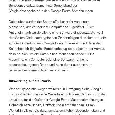
Schadensersatzanspruch war Gegenstand der
„Vergleichsangebote“ in den Google-Fonts-Abmahnungen.
Dabei aber wurden die Seiten offenbar nicht von einem
Menschen, der vor seinem Computer saß, geöffnet. Allem
Anschein nach wurde alleine eine Software eingesetzt, die wohl
den Seiten-Code nach typischen Zeichenfolgen durchforstete, die
auf die Einbindung von Google Fonts hinwiesen, und dann den
Seitenbesuch fingierte. Personenbezug setzt aber immer voraus,
dass es sich um die Daten eines Menschen handelt. Eine
Maschine, ein Computer oder eine Software hat keine
personenbezogenen Daten und kann damit auch nicht in
personenbezogenen Daten verletzt sein.
Auswirkung auf die Praxis
Wer der Typografie wegen weiterhin in Erwägung zieht, Google
Fonts dynamisch in seine Website einzubinden, darf sich von der
aktuellen, für die Opfer der Google-Fonts-Massenabmahnungen
sicherlich erfreulichen, Entwicklung nicht täuschen lassen.
Weiterhin gilt es, die datenschutzrechtlichen Besonderheiten und