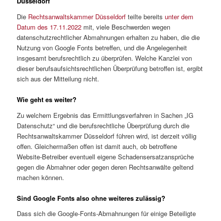
Düsseldorf
Die
Rechtsanwaltskammer Düsseldorf
teilte bereits
unter dem
Datum des 17.11.2022
mit, viele Beschwerden wegen
datenschutzrechtlicher Abmahnungen erhalten zu haben, die die
Nutzung von Google Fonts betreffen, und die Angelegenheit
insgesamt berufsrechtlich zu überprüfen. Welche Kanzlei von
dieser berufsaufsichtsrechtlichen Überprüfung betroffen ist, ergibt
sich aus der Mitteilung nicht.
Wie geht es weiter?
Zu welchem Ergebnis das Ermittlungsverfahren in Sachen „IG
Datenschutz“ und die berufsrechtliche Überprüfung durch die
Rechtsanwaltskammer Düsseldorf führen wird, ist derzeit völlig
offen. Gleichermaßen offen ist damit auch, ob betroffene
Website-Betreiber eventuell eigene Schadensersatzansprüche
gegen die Abmahner oder gegen deren Rechtsanwälte geltend
machen können.
Sind Google Fonts also ohne weiteres zulässig?
Dass sich die Google-Fonts-Abmahnungen für einige Beteiligte