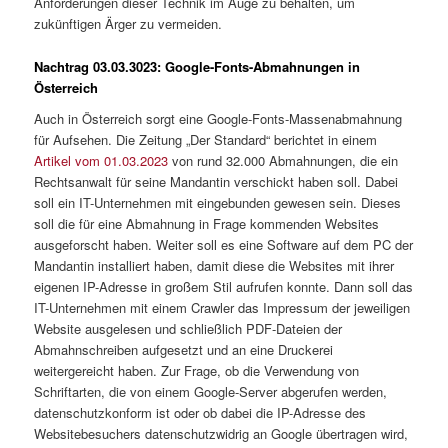
Anforderungen dieser Technik im Auge zu behalten, um
zukünftigen Ärger zu vermeiden.
Nachtrag 03.03.3023: Google-Fonts-Abmahnungen in
Österreich
Auch in Österreich sorgt eine Google-Fonts-Massenabmahnung
für Aufsehen. Die Zeitung „Der Standard“ berichtet in einem
Artikel vom 01.03.2023
von rund 32.000 Abmahnungen, die ein
Rechtsanwalt für seine Mandantin verschickt haben soll. Dabei
soll ein IT-Unternehmen mit eingebunden gewesen sein. Dieses
soll die für eine Abmahnung in Frage kommenden Websites
ausgeforscht haben. Weiter soll es eine Software auf dem PC der
Mandantin installiert haben, damit diese die Websites mit ihrer
eigenen IP-Adresse in großem Stil aufrufen konnte. Dann soll das
IT-Unternehmen mit einem Crawler das Impressum der jeweiligen
Website ausgelesen und schließlich PDF-Dateien der
Abmahnschreiben aufgesetzt und an eine Druckerei
weitergereicht haben. Zur Frage, ob die Verwendung von
Schriftarten, die von einem Google-Server abgerufen werden,
datenschutzkonform ist oder ob dabei die IP-Adresse des
Websitebesuchers datenschutzwidrig an Google übertragen wird,