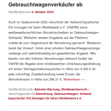
Gebrauchtwagenverkäufer ab
Veröffentlicht am
4. Oktober 2023
Auch im Spätsommer 2023 verschickt der Verband bayerischer
Kfz-Innungen für fairen Wettbewerb e.V. (VbKfW) seine
wettbewerbsrechtlichen Abmahnschreiben an Gebrauchtwagen-
Verkäufer. Weiterhin werden Angebote auf der Plattform
mobile.de zum Gegenstand der Abmahnung gemacht. Wiederum
lautet der Vorwurf, hinter einer privaten Gebrauchtwagenanzeige
verberge sich wahrheitswidrig ein gewerbliches Angebot. Wie
bereits von den früheren Abmahnungen bekannt fordert der
VbKfW die Abgabe einer strafbewehrten Unterlassungserklärung
mit einem Vertragsstrafeversprechen in Höhe von 5.000 € für
jede zukünftige Zuwiderhandlung sowie Ersatz der
Abmahnkosten in Höhe von 296,31 €.
Weiterlesen
→
Veröffentlicht unter
Abmahn-Warnung
,
Wettbewerbsrecht
|
Verschlagwortet mit
Abmahnung
,
Gebrauchtwagen
,
Verband
bayerischer Kfz-Innungen für fairen Wettbewerb e.V.