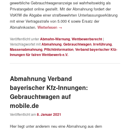
gewerbliche Gebrauchtwagenanzeige sei wahrheitswidrig als
Privatangebot online gestellt. Mit der Abmahnung fordert der
VbKfW die Abgabe einer strafbewehrten Unterlassungserklärung
mit einer Vertragsstrafe von 5.000 € sowie Ersatz der
Abmahnkosten.
Weiterlesen
→
Veröffentlicht unter
Abmahn-Warnung
,
Wettbewerbsrecht
|
Verschlagwortet mit
Abmahnung
,
Gebrauchtwagen
,
Irreführung
,
Massenabmahnung
,
Pflichtinformation
,
Verband bayerischer Kfz-
Innungen für fairen Wettbewerb e.V.
Abmahnung Verband
bayerischer Kfz-Innungen:
Gebrauchtwagen auf
mobile.de
Veröffentlicht am
8. Januar 2021
Hier liegt unter anderem neu eine Abmahnung aus dem