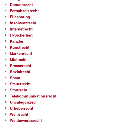
Domainrecht
Fernabsatzrecht
Filesharing
Insolvenzrecht
Internetrecht
IT-Sicherheit
Kanzlei
Kunstrecht
Markenrecht
Mietrecht
Presserecht
Sozialrecht
Spam
Steuerrecht
Strafrecht
Telekommunikationsrecht
Uncategorized
Urheberrecht
Wehrrecht
Wettbewerbsrecht