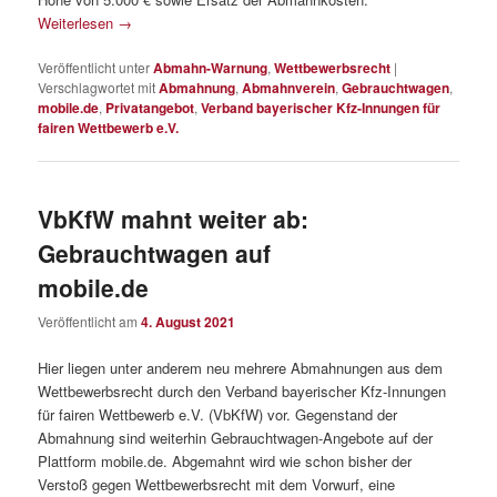
Weiterlesen
→
Veröffentlicht unter
Abmahn-Warnung
,
Wettbewerbsrecht
|
Verschlagwortet mit
Abmahnung
,
Abmahnverein
,
Gebrauchtwagen
,
mobile.de
,
Privatangebot
,
Verband bayerischer Kfz-Innungen für
fairen Wettbewerb e.V.
VbKfW mahnt weiter ab:
Gebrauchtwagen auf
mobile.de
Veröffentlicht am
4. August 2021
Hier liegen unter anderem neu mehrere Abmahnungen aus dem
Wettbewerbsrecht durch den Verband bayerischer Kfz-Innungen
für fairen Wettbewerb e.V. (VbKfW) vor. Gegenstand der
Abmahnung sind weiterhin Gebrauchtwagen-Angebote auf der
Plattform mobile.de. Abgemahnt wird wie schon bisher der
Verstoß gegen Wettbewerbsrecht mit dem Vorwurf, eine