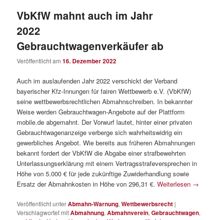
VbKfW mahnt auch im Jahr
2022
Gebrauchtwagenverkäufer ab
Veröffentlicht am
16. Dezember 2022
Auch im auslaufenden Jahr 2022 verschickt der Verband
bayerischer Kfz-Innungen für fairen Wettbewerb e.V. (VbKfW)
seine wettbewerbsrechtlichen Abmahnschreiben. In bekannter
Weise werden Gebrauchtwagen-Angebote auf der Plattform
mobile.de abgemahnt. Der Vorwurf lautet, hinter einer privaten
Gebrauchtwagenanzeige verberge sich wahrheitswidrig ein
gewerbliches Angebot. Wie bereits aus früheren Abmahnungen
bekannt fordert der VbKfW die Abgabe einer strafbewehrten
Unterlassungserklärung mit einem Vertragsstrafeversprechen in
Höhe von 5.000 € für jede zukünftige Zuwiderhandlung sowie
Ersatz der Abmahnkosten in Höhe von 296,31 €.
Weiterlesen
→
Veröffentlicht unter
Abmahn-Warnung
,
Wettbewerbsrecht
|
Verschlagwortet mit
Abmahnung
,
Abmahnverein
,
Gebrauchtwagen
,