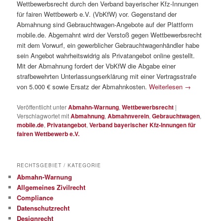
Wettbewerbsrecht durch den Verband bayerischer Kfz-Innungen
für fairen Wettbewerb e.V. (VbKfW) vor. Gegenstand der
Abmahnung sind Gebrauchtwagen-Angebote auf der Plattform
mobile.de. Abgemahnt wird der Verstoß gegen Wettbewerbsrecht
mit dem Vorwurf, ein gewerblicher Gebrauchtwagenhändler habe
sein Angebot wahrheitswidrig als Privatangebot online gestellt.
Mit der Abmahnung fordert der VbKfW die Abgabe einer
strafbewehrten Unterlassungserklärung mit einer Vertragsstrafe
von 5.000 € sowie Ersatz der Abmahnkosten.
Weiterlesen
→
Veröffentlicht unter
Abmahn-Warnung
,
Wettbewerbsrecht
|
Verschlagwortet mit
Abmahnung
,
Abmahnverein
,
Gebrauchtwagen
,
mobile.de
,
Privatangebot
,
Verband bayerischer Kfz-Innungen für
fairen Wettbewerb e.V.
RECHTSGEBIET / KATEGORIE
Abmahn-Warnung
Allgemeines Zivilrecht
Compliance
Datenschutzrecht
Designrecht