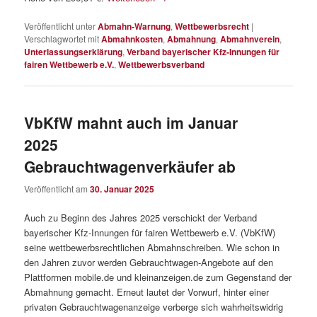
Veröffentlicht unter
Abmahn-Warnung
,
Wettbewerbsrecht
|
Verschlagwortet mit
Abmahnkosten
,
Abmahnung
,
Abmahnverein
,
Unterlassungserklärung
,
Verband bayerischer Kfz-Innungen für
fairen Wettbewerb e.V.
,
Wettbewerbsverband
VbKfW mahnt auch im Januar
2025
Gebrauchtwagenverkäufer ab
Veröffentlicht am
30. Januar 2025
Auch zu Beginn des Jahres 2025 verschickt der Verband
bayerischer Kfz-Innungen für fairen Wettbewerb e.V. (VbKfW)
seine wettbewerbsrechtlichen Abmahnschreiben. Wie schon in
den Jahren zuvor werden Gebrauchtwagen-Angebote auf den
Plattformen mobile.de und kleinanzeigen.de zum Gegenstand der
Abmahnung gemacht. Erneut lautet der Vorwurf, hinter einer
privaten Gebrauchtwagenanzeige verberge sich wahrheitswidrig