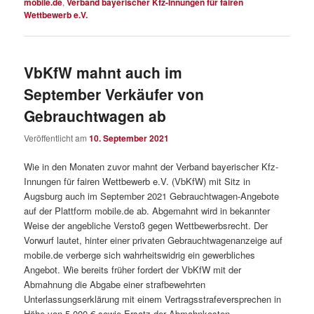
mobile.de
,
Verband bayerischer Kfz-Innungen für fairen
Wettbewerb e.V.
VbKfW mahnt auch im
September Verkäufer von
Gebrauchtwagen ab
Veröffentlicht am
10. September 2021
Wie in den Monaten zuvor mahnt der Verband bayerischer Kfz-
Innungen für fairen Wettbewerb e.V. (VbKfW) mit Sitz in
Augsburg auch im September 2021 Gebrauchtwagen-Angebote
auf der Plattform mobile.de ab. Abgemahnt wird in bekannter
Weise der angebliche Verstoß gegen Wettbewerbsrecht. Der
Vorwurf lautet, hinter einer privaten Gebrauchtwagenanzeige auf
mobile.de verberge sich wahrheitswidrig ein gewerbliches
Angebot. Wie bereits früher fordert der VbKfW mit der
Abmahnung die Abgabe einer strafbewehrten
Unterlassungserklärung mit einem Vertragsstrafeversprechen in
Höhe von 5.000 € sowie Ersatz der Abmahnkosten.