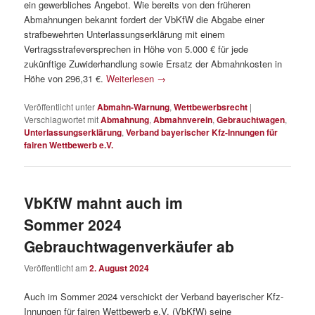
ein gewerbliches Angebot. Wie bereits von den früheren
Abmahnungen bekannt fordert der VbKfW die Abgabe einer
strafbewehrten Unterlassungserklärung mit einem
Vertragsstrafeversprechen in Höhe von 5.000 € für jede
zukünftige Zuwiderhandlung sowie Ersatz der Abmahnkosten in
Höhe von 296,31 €.
Weiterlesen
→
Veröffentlicht unter
Abmahn-Warnung
,
Wettbewerbsrecht
|
Verschlagwortet mit
Abmahnung
,
Abmahnverein
,
Gebrauchtwagen
,
Unterlassungserklärung
,
Verband bayerischer Kfz-Innungen für
fairen Wettbewerb e.V.
VbKfW mahnt auch im
Sommer 2024
Gebrauchtwagenverkäufer ab
Veröffentlicht am
2. August 2024
Auch im Sommer 2024 verschickt der Verband bayerischer Kfz-
Innungen für fairen Wettbewerb e.V. (VbKfW) seine