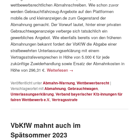
wettbewerbsrechtlichen Abmahnschreiben. Wie schon zuvor
werden Gebrauchtfahrzeug-Angebote auf den Plattformen
mobile.de und kleinanzeigen.de zum Gegenstand der
Abmahnung gemacht. Der Vorwurf lautet, hinter einer privaten
Gebrauchtwagenanzeige verberge sich tatsächlich ein
gewerbliches Angebot. Wie ebenfalls bereits von den früheren
Abmahnungen bekannt fordert der VbKfW die Abgabe einer
strafbewehrten Unterlassungserklärung mit einem
Vertragsstrafeversprechen in Höhe von 5.000 € für jede
zukünftige Zuwiderhandlung sowie Ersatz der Abmahnkosten in
Höhe von 296,31 €.
Weiterlesen
→
Veröffentlicht unter
Abmahn-Warnung
,
Wettbewerbsrecht
|
Verschlagwortet mit
Abmahnung
,
Gebrauchtwagen
,
Unterlassungserklärung
,
Verband bayerischer Kfz-Innungen für
fairen Wettbewerb e.V.
,
Vertragsstrafe
VbKfW mahnt auch im
Spätsommer 2023