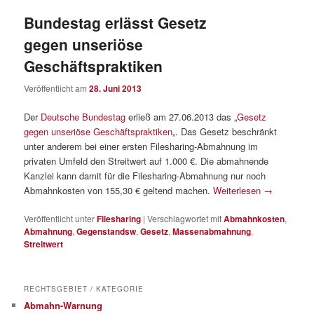
Bundestag erlässt Gesetz
gegen unseriöse
Geschäftspraktiken
Veröffentlicht am
28. Juni 2013
Der
Deutsche Bundestag
erließ am 27.06.2013 das „
Gesetz
gegen unseriöse Geschäftspraktiken
„. Das Gesetz beschränkt
unter anderem bei einer ersten Filesharing-Abmahnung im
privaten Umfeld den Streitwert auf 1.000 €. Die abmahnende
Kanzlei kann damit für die Filesharing-Abmahnung nur noch
Abmahnkosten von 155,30 € geltend machen.
Weiterlesen
→
Veröffentlicht unter
Filesharing
|
Verschlagwortet mit
Abmahnkosten
,
Abmahnung
,
Gegenstandsw
,
Gesetz
,
Massenabmahnung
,
Streitwert
RECHTSGEBIET / KATEGORIE
Abmahn-Warnung