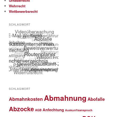
Urheberrecht
Wehrrecht
Wettbewerbsrecht
SCHLAGWORT
SCHLAGWORT
Abmahnung
Abmahnkosten
Abofalle
Abzocke
Anfechtung
AGB
Auskunftsanspruch