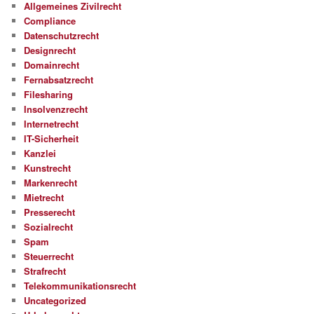
Allgemeines Zivilrecht
Compliance
Datenschutzrecht
Designrecht
Domainrecht
Fernabsatzrecht
Filesharing
Insolvenzrecht
Internetrecht
IT-Sicherheit
Kanzlei
Kunstrecht
Markenrecht
Mietrecht
Presserecht
Sozialrecht
Spam
Steuerrecht
Strafrecht
Telekommunikationsrecht
Uncategorized