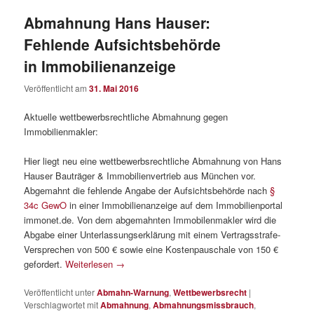
Abmahnung Hans Hauser:
Fehlende Aufsichtsbehörde
in Immobilienanzeige
Veröffentlicht am
31. Mai 2016
Aktuelle wettbewerbsrechtliche Abmahnung gegen
Immobilienmakler:
Hier liegt neu eine wettbewerbsrechtliche Abmahnung von Hans
Hauser Bauträger & Immobilienvertrieb aus München vor.
Abgemahnt die fehlende Angabe der Aufsichtsbehörde nach
§
34c GewO
in einer Immobilienanzeige auf dem Immobilienportal
immonet.de. Von dem abgemahnten Immobilenmakler wird die
Abgabe einer Unterlassungserklärung mit einem Vertragsstrafe-
Versprechen von 500 € sowie eine Kostenpauschale von 150 €
gefordert.
Weiterlesen
→
Veröffentlicht unter
Abmahn-Warnung
,
Wettbewerbsrecht
|
Verschlagwortet mit
Abmahnung
,
Abmahnungsmissbrauch
,