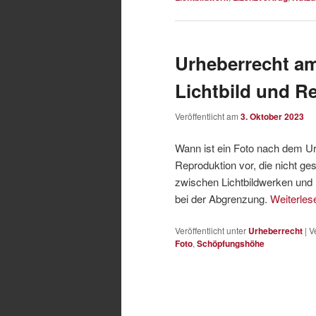
Urheberrecht am
Lichtbild und R
Veröffentlicht am
3. Oktober 2023
Wann ist ein Foto nach dem Ur
Reproduktion vor, die nicht g
zwischen Lichtbildwerken und Li
bei der Abgrenzung.
Weiterle
Veröffentlicht unter
Urheberrecht
|
V
Foto
,
Schöpfungshöhe