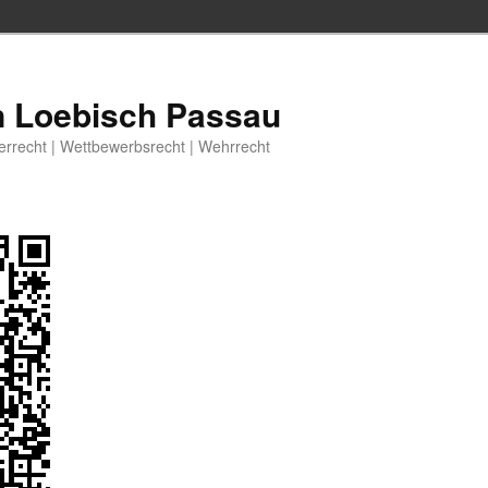
n Loebisch Passau
berrecht | Wettbewerbsrecht | Wehrrecht