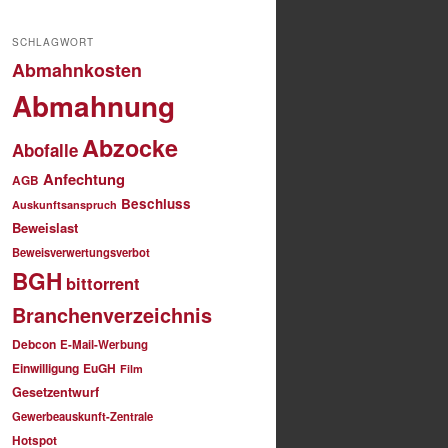
SCHLAGWORT
Abmahnkosten
Abmahnung
Abzocke
Abofalle
Anfechtung
AGB
Beschluss
Auskunftsanspruch
Beweislast
Beweisverwertungsverbot
BGH
bittorrent
Branchenverzeichnis
Debcon
E-Mail-Werbung
Einwilligung
EuGH
Film
Gesetzentwurf
Gewerbeauskunft-Zentrale
Hotspot