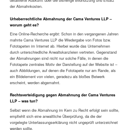
detaillierte Auskunft über die bisherige Bildnutzung und Ersatz
der Abmahnkosten.
Urheberrechtliche Abmahnung der Cama Ventures LLP –
worum geht es?
Eine Online-Recherche ergibt: Schon in den vergangenen Jahren
mahnte Cama Ventures LLP die Wiedergabe von Fotos bzw.
Fototapeten im Internet ab. Hierbei wurde das Unternehmen
durch unterschiedliche Anwaltskanzleien vertreten. Gegenstand
der Abmahnungen sind nicht nur solche Fälle, in denen die
Fototapete zentrales Motiv der Darstellung auf der Website ist –
auch Abbildungen, auf denen die Fototapete nur am Rande, als
ein Bildelement von vielen, geradezu als bloßes Beiwerk
erscheint, werden abgemahnt.
Rechtsverteidigung gegen Abmahnung der Cama Ventures
LLP – was tun?
Selbst wenn die Abmahnung im Kern zu Recht erfolgt sein sollte,
empfiehlt sich eine anwaltliche Überprüfung, da die der
vorgelegte Unterlassungserklärung nicht ungeprüft unterzeichnet
werden sollte.