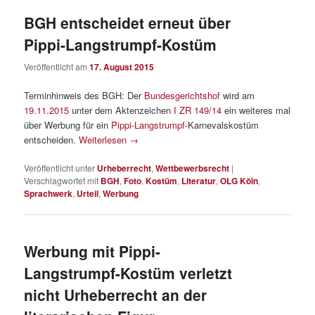
BGH entscheidet erneut über
Pippi-Langstrumpf-Kostüm
Veröffentlicht am
17. August 2015
Terminhinweis des BGH: Der
Bundesgerichtshof
wird am
19.11.2015
unter dem Aktenzeichen
I ZR 149/14
ein weiteres mal
über Werbung für ein
Pippi-Langstrumpf
-Karnevalskostüm
entscheiden.
Weiterlesen
→
Veröffentlicht unter
Urheberrecht
,
Wettbewerbsrecht
|
Verschlagwortet mit
BGH
,
Foto
,
Kostüm
,
Literatur
,
OLG Köln
,
Sprachwerk
,
Urteil
,
Werbung
Werbung mit Pippi-
Langstrumpf-Kostüm verletzt
nicht Urheberrecht an der