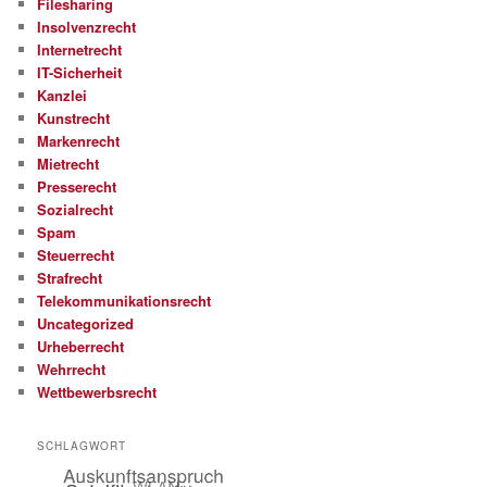
Filesharing
Insolvenzrecht
Internetrecht
IT-Sicherheit
Kanzlei
Kunstrecht
Markenrecht
Mietrecht
Presserecht
Sozialrecht
Spam
Steuerrecht
Strafrecht
Telekommunikationsrecht
Uncategorized
Urheberrecht
Wehrrecht
Wettbewerbsrecht
SCHLAGWORT